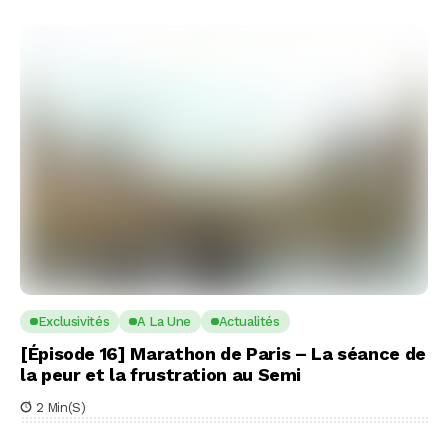
Exclusivités
A La Une
Actualités
[Épisode 16] Marathon de Paris – La séance de
la peur et la frustration au Semi
2 Min(s)