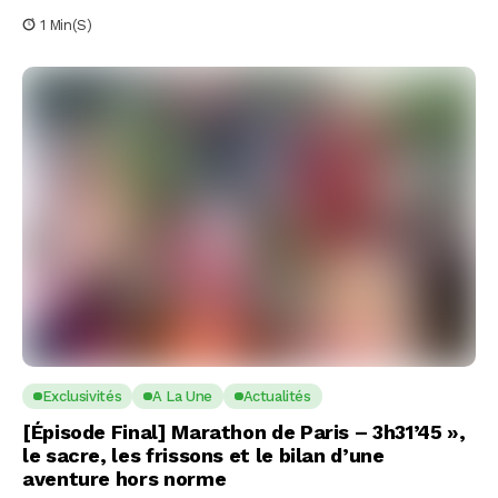
1 Min(s)
Exclusivités
A La Une
Actualités
[Épisode Final] Marathon de Paris – 3h31’45 »,
le sacre, les frissons et le bilan d’une
aventure hors norme