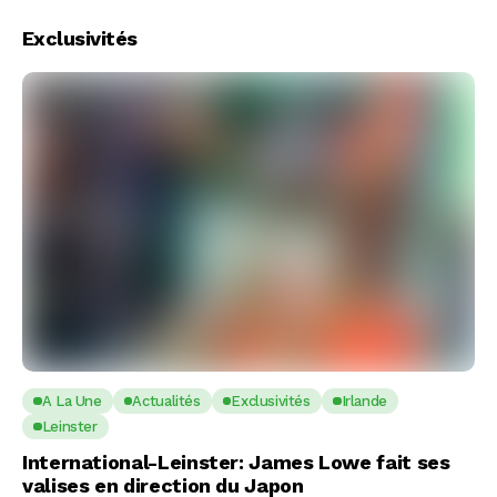
Exclusivités
A La Une
Actualités
Exclusivités
Irlande
Leinster
International-Leinster: James Lowe fait ses
valises en direction du Japon