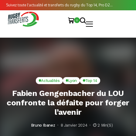
Suivez toute l'actualité et transferts du rugby du Top 14, Pro D2...
0
Actualités
Lyon
Top 14
Fabien Gengenbacher du LOU
confronte la défaite pour forger
l’avenir
Bruno Ibanez
8 Janvier 2024
2 Min(s)