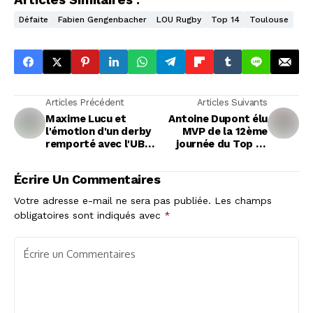
Articles Similaires :
Défaite
Fabien Gengenbacher
LOU Rugby
Top 14
Toulouse
Articles Précédent
Articles Suivants
Maxime Lucu et
Antoine Dupont élu
l'émotion d'un derby
MVP de la 12ème
remporté avec l'UBB
journée du Top 14
face à Bayonne
avec une
performance
Écrire Un Commentaires
époustouflante
Votre adresse e-mail ne sera pas publiée.
Les champs
obligatoires sont indiqués avec
*