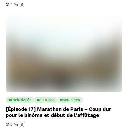
4 Min(s)
Exclusivités
A La Une
Actualités
[Épisode 17] Marathon de Paris – Coup dur
pour le binôme et début de l’affûtage
2 Min(s)