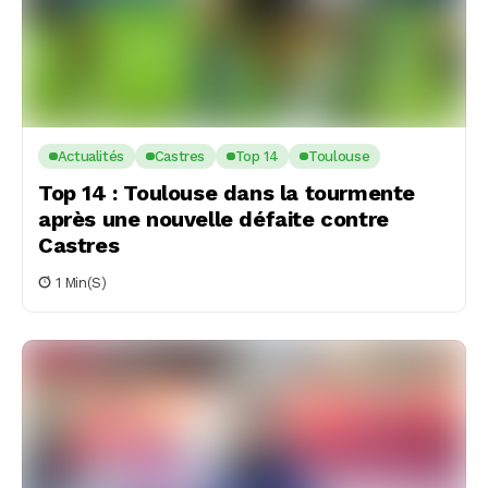
Actualités
Castres
Top 14
Toulouse
Top 14 : Toulouse dans la tourmente
après une nouvelle défaite contre
Castres
1 Min(s)