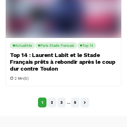
Actualités
Paris Stade Francais
Top 14
Top 14 : Laurent Labit et le Stade
Français prêts à rebondir après le coup
dur contre Toulon
2 Min(s)
1
2
3
…
5