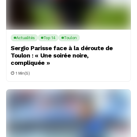
Actualités
Top 14
Toulon
Sergio Parisse face à la déroute de
Toulon : « Une soirée noire,
compliquée »
1 Min(s)