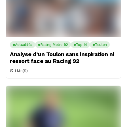
Actualités
Racing Metro 92
Top 14
Toulon
Analyse d’un Toulon sans inspiration ni
ressort face au Racing 92
1 Min(s)