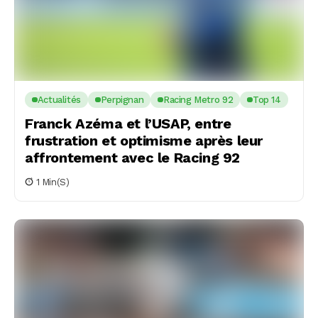
Actualités
Perpignan
Racing Metro 92
Top 14
Franck Azéma et l’USAP, entre
frustration et optimisme après leur
affrontement avec le Racing 92
1 Min(s)