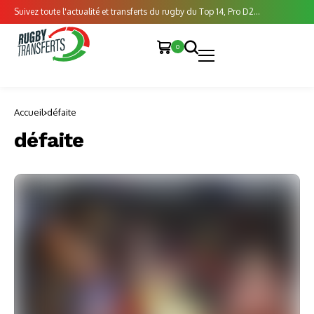
Suivez toute l'actualité et transferts du rugby du Top 14, Pro D2...
0
Accueil
défaite
défaite