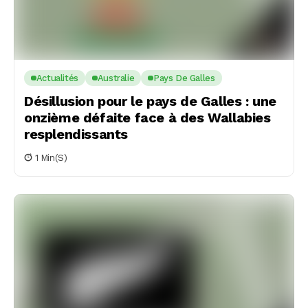
Actualités
Australie
Pays De Galles
Désillusion pour le pays de Galles : une
onzième défaite face à des Wallabies
resplendissants
1 Min(s)