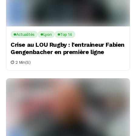
Actualités
Lyon
Top 14
Crise au LOU Rugby : l’entraineur Fabien
Gengenbacher en première ligne
2 Min(s)