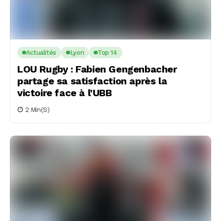
Actualités
Lyon
Top 14
LOU Rugby : Fabien Gengenbacher
partage sa satisfaction après la
victoire face à l’UBB
2 Min(s)