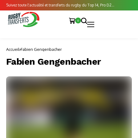
Suivez toute l'actualité et transferts du rugby du Top 14, Pro D2...
0
Accueil
Fabien Gengenbacher
Fabien Gengenbacher