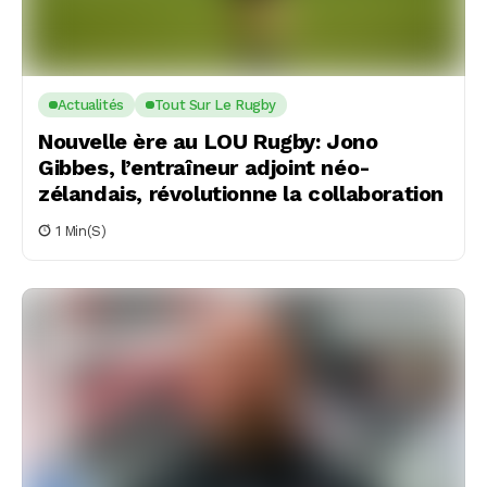
Actualités
Tout Sur Le Rugby
Nouvelle ère au LOU Rugby: Jono
Gibbes, l’entraîneur adjoint néo-
zélandais, révolutionne la collaboration
1 Min(s)