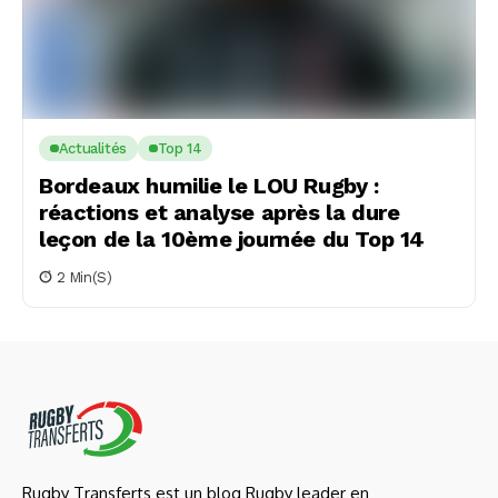
Actualités
Top 14
Bordeaux humilie le LOU Rugby :
réactions et analyse après la dure
leçon de la 10ème journée du Top 14
2 Min(s)
Rugby Transferts est un blog Rugby leader en