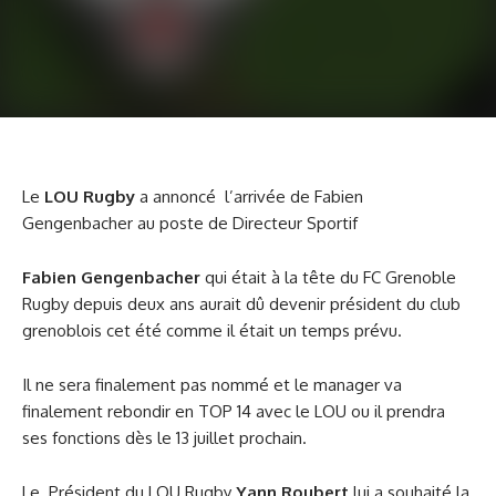
Le
LOU Rugby
a annoncé
l’arrivée de Fabien
Gengenbacher au poste de Directeur Sportif
Fabien Gengenbacher
qui était à la tête du FC Grenoble
Rugby depuis deux ans aurait dû devenir président du club
grenoblois cet été comme il était un temps prévu.
Il ne sera finalement pas nommé et le manager va
finalement rebondir en TOP 14 avec le LOU ou il prendra
ses fonctions dès le 13 juillet prochain.
Le
Président du LOU Rugby
Yann Roubert
lui a souhaité la