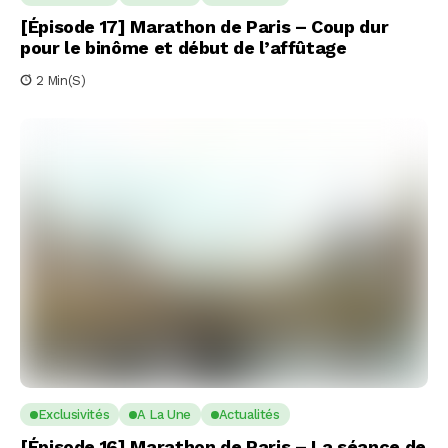
[Épisode 17] Marathon de Paris – Coup dur
pour le binôme et début de l’affûtage
2 Min(s)
Exclusivités
A La Une
Actualités
[Épisode 16] Marathon de Paris – La séance de