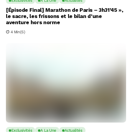
Exclusivités
A La Une
Actualités
[Épisode Final] Marathon de Paris – 3h31’45 »,
le sacre, les frissons et le bilan d’une
aventure hors norme
4 Min(s)
Exclusivités
A La Une
Actualités