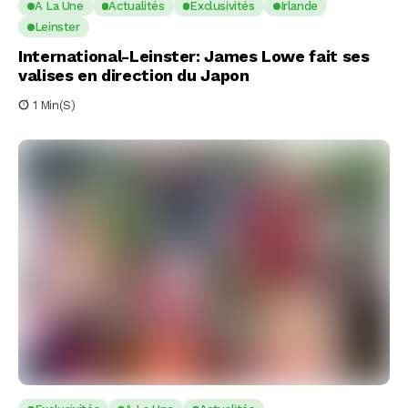
A La Une
Actualités
Exclusivités
Irlande
Leinster
International-Leinster: James Lowe fait ses
valises en direction du Japon
1 Min(s)