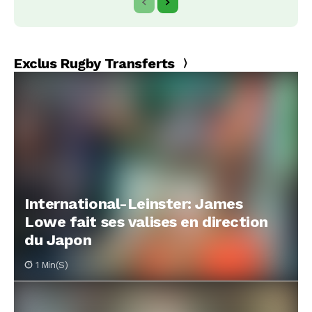
Exclus Rugby Transferts
International-Leinster: James
Lowe fait ses valises en direction
du Japon
1 Min(s)