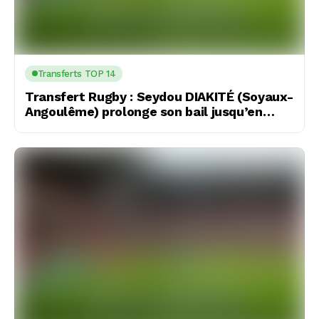
Transferts TOP 14
Transfert Rugby : Seydou DIAKITÉ (Soyaux-
Angoulême) prolonge son bail jusqu’en
2029