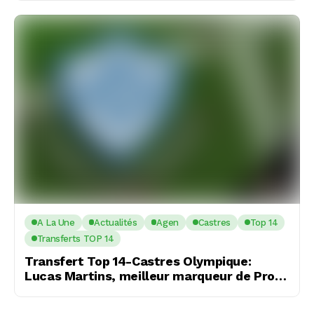
A La Une
Actualités
Agen
Castres
Top 14
Transferts TOP 14
Transfert Top 14-Castres Olympique:
Lucas Martins, meilleur marqueur de Pro
D2, en route pour Castres ?