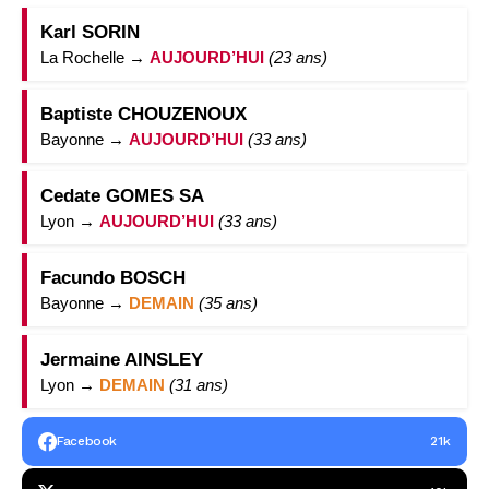
Karl SORIN
La Rochelle →
AUJOURD’HUI
(23 ans)
Baptiste CHOUZENOUX
Bayonne →
AUJOURD’HUI
(33 ans)
Cedate GOMES SA
Lyon →
AUJOURD’HUI
(33 ans)
Facundo BOSCH
Bayonne →
DEMAIN
(35 ans)
Jermaine AINSLEY
Lyon →
DEMAIN
(31 ans)
Facebook
21k