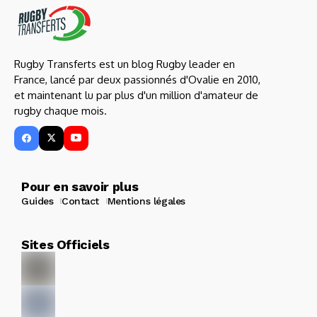
Rugby Transferts est un blog Rugby leader en
France, lancé par deux passionnés d'Ovalie en 2010,
et maintenant lu par plus d'un million d'amateur de
rugby chaque mois.
Pour en savoir plus
Guides
Contact
Mentions légales
Sites Officiels