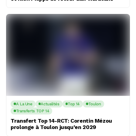
A La Une
Actualités
Top 14
Toulon
Transferts TOP 14
Transfert Top 14-RCT: Corentin Mézou
prolonge à Toulon jusqu’en 2029