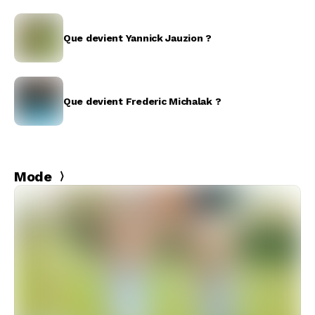
Que devient Yannick Jauzion ?
Que devient Frederic Michalak ?
Mode