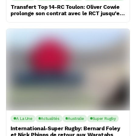
Transfert Top 14-RC Toulon: Oliver Cowie
prolonge son contrat avec le RCT jusqu’en
2029
A La Une
Actualités
Australie
Super Rugby
International-Super Rugby: Bernard Foley
et Nick Phipps de retour aux Waratahs