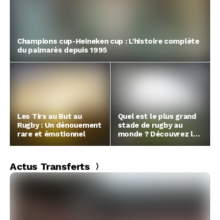
Champions cup-Heineken cup : L’histoire complète
du palmarès depuis 1995
Les Tirs au But au
Quel est le plus grand
Rugby : Un dénouement
stade de rugby au
rare et émotionnel
monde ? Découvrez le
cassement !
Actus Transferts