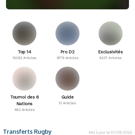
Top 14
Pro D2
Exclusivités
15082 Articles
9179 Articles
8237 Articles
Tournoi des 6
Guide
Nations
51 Articles
462 Articles
Transferts Rugby
Mis à jour le 07/08/2026