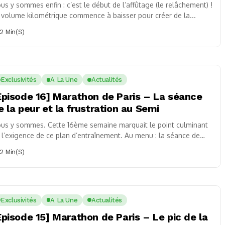
us y sommes enfin : c’est le début de l’affûtage (le relâchement) !
 volume kilométrique commence à baisser pour créer de la...
2 Min(s)
Exclusivités
A La Une
Actualités
Épisode 16] Marathon de Paris – La séance
e la peur et la frustration au Semi
us y sommes. Cette 16ème semaine marquait le point culminant
 l’exigence de ce plan d’entraînement. Au menu : la séance de
actionné...
2 Min(s)
Exclusivités
A La Une
Actualités
Épisode 15] Marathon de Paris – Le pic de la