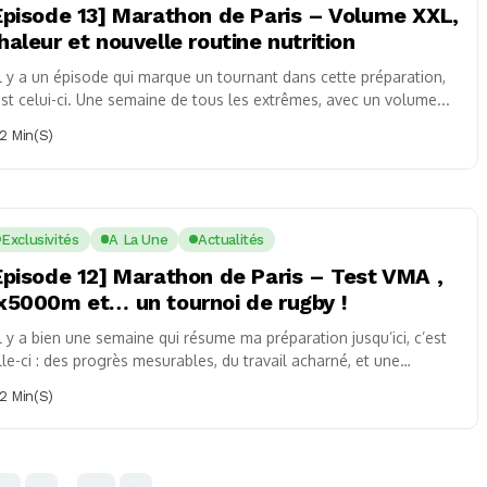
Épisode 13] Marathon de Paris – Volume XXL,
haleur et nouvelle routine nutrition
il y a un épisode qui marque un tournant dans cette préparation,
est celui-ci. Une semaine de tous les extrêmes, avec un volume...
2 Min(s)
Exclusivités
A La Une
Actualités
Épisode 12] Marathon de Paris – Test VMA ,
x5000m et… un tournoi de rugby !
il y a bien une semaine qui résume ma préparation jusqu’ici, c’est
lle-ci : des progrès mesurables, du travail acharné, et une
ésistible...
2 Min(s)