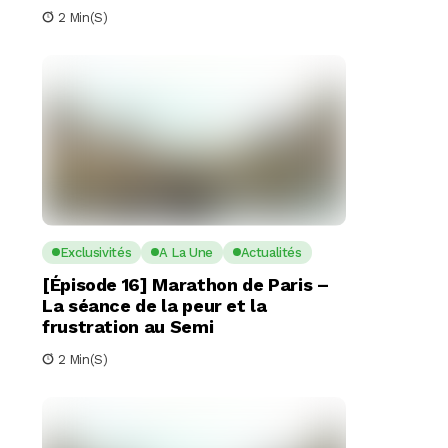
2 Min(s)
Exclusivités
A La Une
Actualités
[Épisode 16] Marathon de Paris –
La séance de la peur et la
frustration au Semi
2 Min(s)