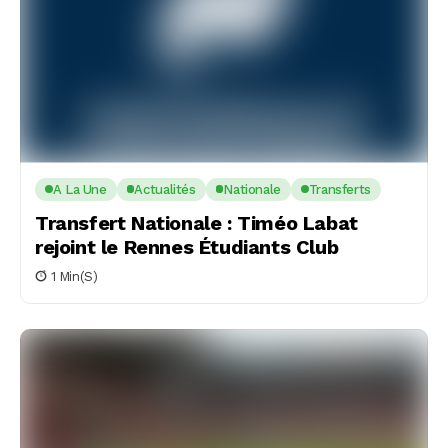
A La Une
Actualités
Nationale
Transferts
Transfert Nationale : Timéo Labat
rejoint le Rennes Étudiants Club
1 Min(s)