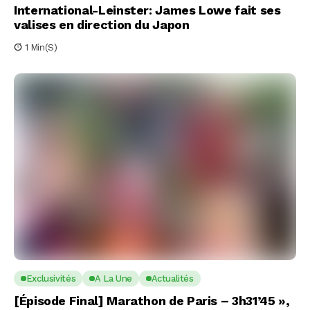
International-Leinster: James Lowe fait ses
valises en direction du Japon
1 Min(s)
Exclusivités
A La Une
Actualités
[Épisode Final] Marathon de Paris – 3h31’45 »,