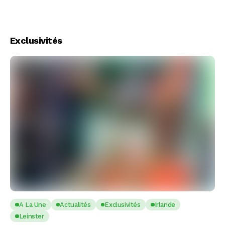
Exclusivités
A La Une
Actualités
Exclusivités
Irlande
Leinster