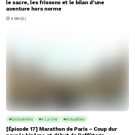
le sacre, les frissons et le bilan d’une
aventure hors norme
4 Min(s)
Exclusivités
A La Une
Actualités
[Épisode 17] Marathon de Paris – Coup dur