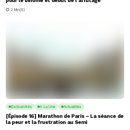
pour le binôme et début de l’affûtage
2 Min(s)
Exclusivités
A La Une
Actualités
[Épisode 16] Marathon de Paris – La séance de
la peur et la frustration au Semi