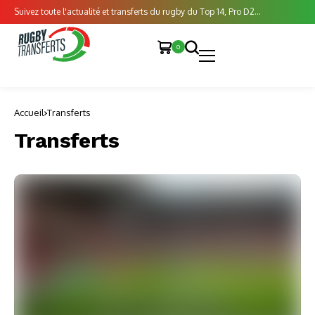
Suivez toute l'actualité et transferts du rugby du Top 14, Pro D2...
0
Accueil
Transferts
Transferts