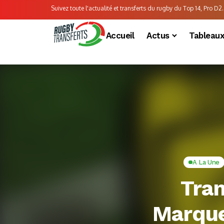
Suivez toute l'actualité et transferts du rugby du Top 14, Pro D2..
Accueil
Actus
Tableau
A La Une
Tra
Marque