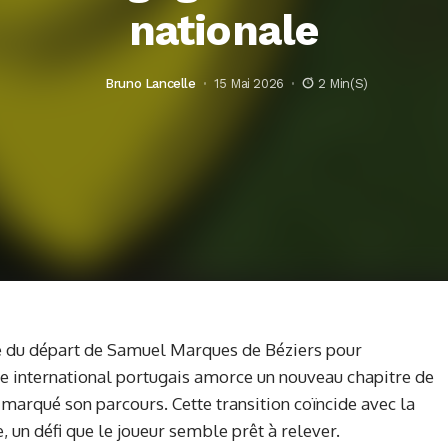
nationale
Bruno Lancelle
15 Mai 2026
2 Min(s)
nce du départ de Samuel Marques de Béziers pour
e international portugais amorce un nouveau chapitre de
a marqué son parcours. Cette transition coïncide avec la
 un défi que le joueur semble prêt à relever.