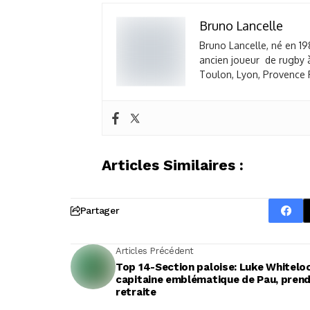
Bruno Lancelle
Bruno Lancelle, né en 19
ancien joueur de rugby à
Toulon, Lyon, Provence R
Articles Similaires :
Partager
Articles Précédent
Top 14-Section paloise: Luke Whitelo
capitaine emblématique de Pau, prend
retraite