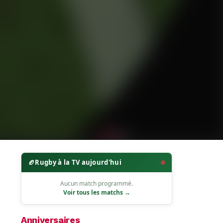
🏉
Rugby à la TV aujourd'hui
Aucun match programmé.
Voir tous les matchs →
Anniversaires