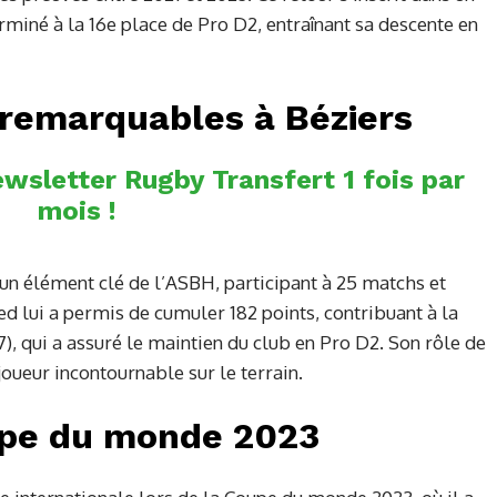
terminé à la 16e place de Pro D2, entraînant sa descente en
remarquables à Béziers
wsletter Rugby Transfert 1 fois par
mois !
 un élément clé de l’ASBH, participant à 25 matchs et
ed lui a permis de cumuler 182 points, contribuant à la
17), qui a assuré le maintien du club en Pro D2. Son rôle de
 joueur incontournable sur le terrain.
upe du monde 2023