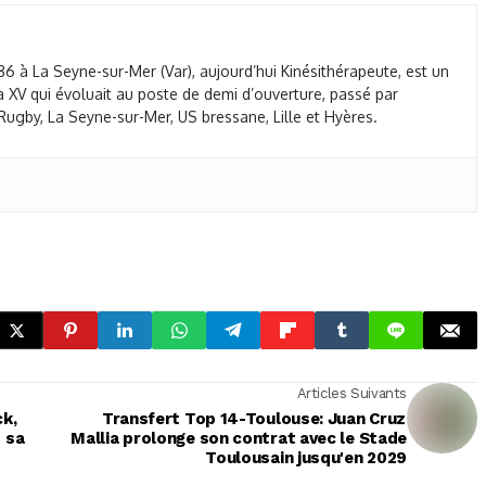
86 à La Seyne-sur-Mer (Var), aujourd’hui Kinésithérapeute, est un
 XV qui évoluait au poste de demi d’ouverture, passé par
ugby, La Seyne-sur-Mer, US bressane, Lille et Hyères.
Articles Suivants
ck,
Transfert Top 14-Toulouse: Juan Cruz
 sa
Mallia prolonge son contrat avec le Stade
Toulousain jusqu'en 2029