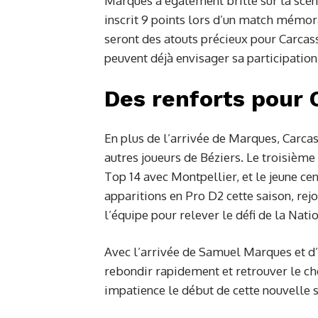
Marques a également brillé sur la scèn
inscrit 9 points lors d’un match mémora
seront des atouts précieux pour Carcass
peuvent déjà envisager sa participatio
Des renforts pour
En plus de l’arrivée de Marques, Carca
autres joueurs de Béziers. Le troisièm
Top 14 avec Montpellier, et le jeune cent
apparitions en Pro D2 cette saison, rej
l’équipe pour relever le défi de la Nati
Avec l’arrivée de Samuel Marques et d
rebondir rapidement et retrouver le ch
impatience le début de cette nouvelle sa