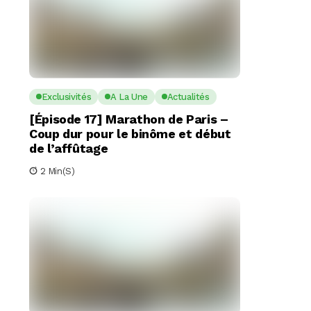
Exclusivités
A La Une
Actualités
[Épisode 17] Marathon de Paris –
Coup dur pour le binôme et début
de l’affûtage
2 Min(s)