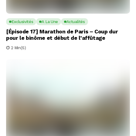
Exclusivités
A La Une
Actualités
[Épisode 17] Marathon de Paris – Coup dur
pour le binôme et début de l’affûtage
2 Min(s)