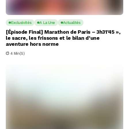
Exclusivités
A La Une
Actualités
[Épisode Final] Marathon de Paris – 3h31’45 »,
le sacre, les frissons et le bilan d’une
aventure hors norme
4 Min(s)