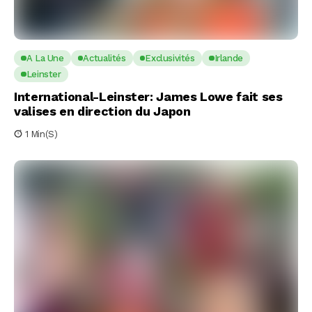
A La Une
Actualités
Exclusivités
Irlande
Leinster
International-Leinster: James Lowe fait ses
valises en direction du Japon
1 Min(s)