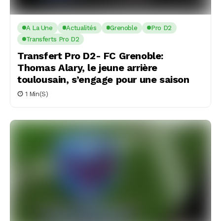
A La Une
Actualités
Grenoble
Pro D2
Transferts Pro D2
Transfert Pro D2- FC Grenoble:
Thomas Alary, le jeune arrière
toulousain, s’engage pour une saison
1 Min(s)