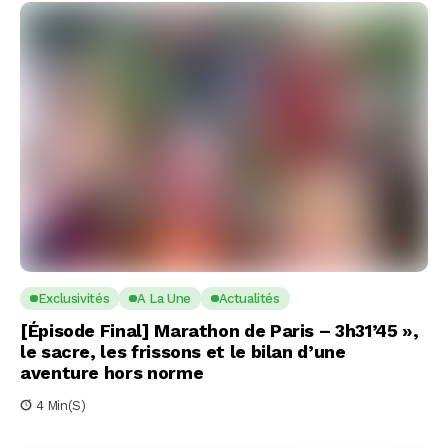
Exclusivités
A La Une
Actualités
[Épisode Final] Marathon de Paris – 3h31’45 »,
le sacre, les frissons et le bilan d’une
aventure hors norme
4 Min(s)