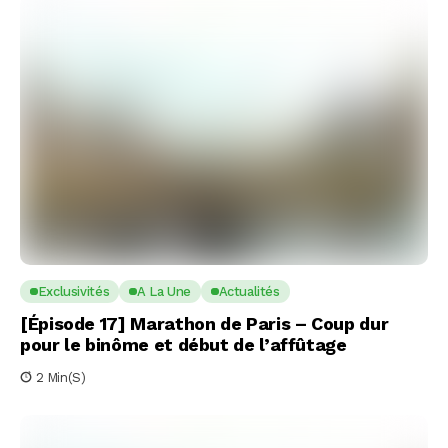
Exclusivités
A La Une
Actualités
[Épisode 17] Marathon de Paris – Coup dur
pour le binôme et début de l’affûtage
2 Min(s)