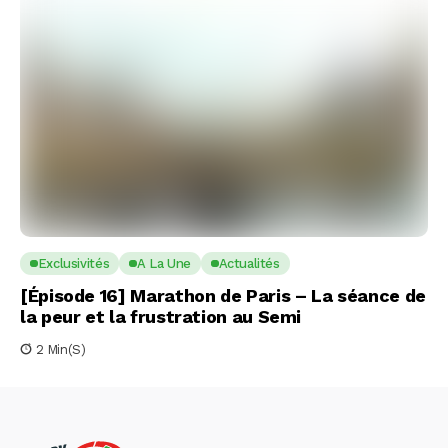
Exclusivités
A La Une
Actualités
[Épisode 16] Marathon de Paris – La séance de
la peur et la frustration au Semi
2 Min(s)