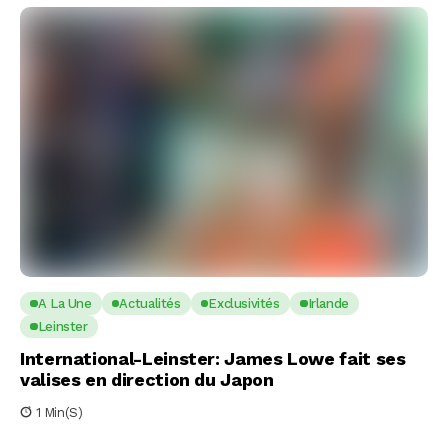
A La Une
Actualités
Exclusivités
Irlande
Leinster
International-Leinster: James Lowe fait ses
valises en direction du Japon
1 Min(s)