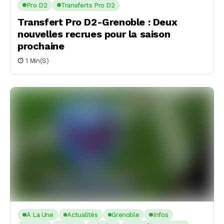
Pro D2
Transferts Pro D2
Transfert Pro D2-Grenoble : Deux
nouvelles recrues pour la saison
prochaine
1 Min(s)
A La Une
Actualités
Grenoble
Infos