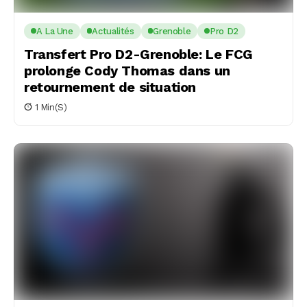
A La Une
Actualités
Grenoble
Pro D2
Transfert Pro D2-Grenoble: Le FCG
prolonge Cody Thomas dans un
retournement de situation
1 Min(s)