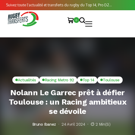
Suivez toute l'actualité et transferts du rugby du Top 14, Pro D2...
0
Actualités
Racing Metro 92
Top 14
Toulouse
Nolann Le Garrec prêt à défier
Toulouse : un Racing ambitieux
se dévoile
Bruno Ibanez
24 Avril 2024
2 Min(s)