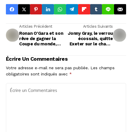
Articles Précédent
Articles Suivants
Ronan O'Gara et son
Jonny Gray, le verrou
rêve de gagner la
écossais, quitte
Coupe du monde,
Exeter sur le champ
avec l'Irlande ou la
pour renforcer l'UBB
France
Écrire Un Commentaires
Votre adresse e-mail ne sera pas publiée.
Les champs
obligatoires sont indiqués avec
*