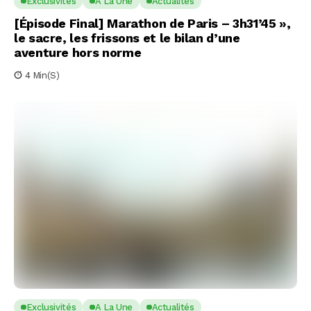
Exclusivités
A La Une
Actualités
[Épisode Final] Marathon de Paris – 3h31’45 »,
le sacre, les frissons et le bilan d’une
aventure hors norme
4 Min(s)
Exclusivités
A La Une
Actualités