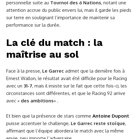
personnelle suite au
Tournoi des 6 Nations
, notant une
attention accrue du public envers lui, mais il garde les pieds
sur terre en soulignant l’importance de maintenir sa
performance sur la durée.
La clé du match : la
maîtrise au sol
Face à la presse,
Le Garrec
admet que la dernière fois à
Ernest Wallon, le résultat avait été difficile pour le Racing
avec un
31-7
, mais il insiste sur le fait que cette fois-ci, les
circonstances sont différentes, et que le Racing 92 arrive
avec «
des ambitions
« .
Et bien que la présence de stars comme
Antoine Dupont
puisse accentuer le challenge,
Le Garrec reste stoïque
,
affirmant que l’équipe abordera le match avec la même
envie, peu importe l’adversaire.