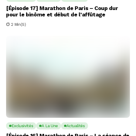
[Épisode 17] Marathon de Paris – Coup dur
pour le binôme et début de l’affûtage
2 Min(s)
Exclusivités
A La Une
Actualités
[Épisode 16] Marathon de Paris – La séance de