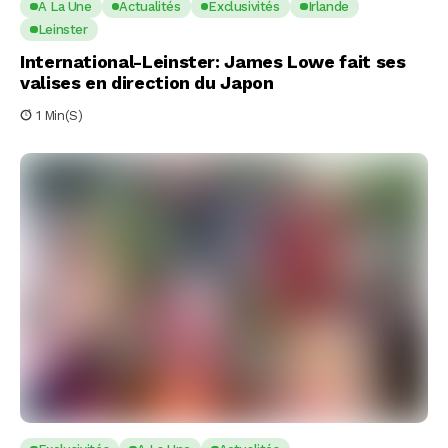
A La Une
Actualités
Exclusivités
Irlande
Leinster
International-Leinster: James Lowe fait ses
valises en direction du Japon
1 Min(s)