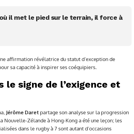
 il met le pied sur le terrain, il force à
 affirmation révélatrice du statut d’exception de
our sa capacité à inspirer ses coéquipiers.
 le signe de l’exigence et
ma,
Jérôme Daret
partage son analyse sur la progression
 la Nouvelle-Zélande à Hong-Kong a été une leçon; les
alisées dans le rugby à 7 sont autant d’occasions