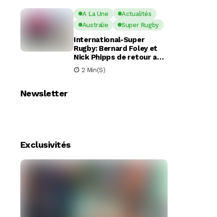
A La Une
Actualités
Australie
Super Rugby
International-Super
Rugby: Bernard Foley et
Nick Phipps de retour aux
Waratahs
2 Min(s)
Newsletter
Exclusivités