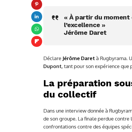
« À partir du moment où
l’excellence »
Jérôme Daret
Déclare
Jérôme Daret
à Rugbyrama. Une
Dupont,
tant pour son expérience que p
La préparation sous
du collectif
Dans une interview donnée à Rugbyra
de son groupe. La finale perdue contre
confrontations contre des équipes spéci