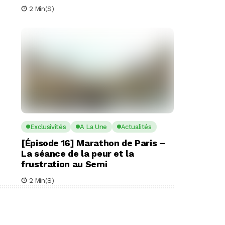
2 Min(s)
Exclusivités
A La Une
Actualités
[Épisode 16] Marathon de Paris –
La séance de la peur et la
frustration au Semi
2 Min(s)