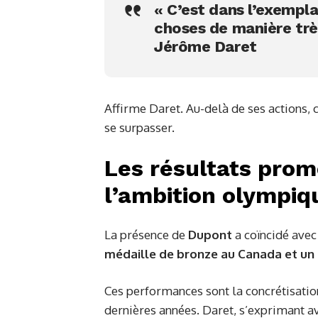
« C’est dans l’exemplar
choses de manière trè
Jérôme Daret
Affirme Daret. Au-delà de ses actions,
se surpasser.
Les résultats prom
l’ambition olympiq
La présence de
Dupont
a coïncidé avec
médaille de bronze au Canada et un t
Ces performances sont la concrétisatio
dernières années. Daret, s’exprimant a