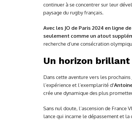
continuer à se concentrer sur leur déve
paysage du rugby français.
Avec les JO de Paris 2024 en ligne de
seulement comme un atout supplém
recherche d’une consécration olympiqu
Un horizon brillant
Dans cette aventure vers les prochains 
l’expérience et l’exemplarité d
‘Antoin
crée une dynamique des plus promette
Sans nul doute, l’ascension de France V
lance qui incarne le dépassement et la 