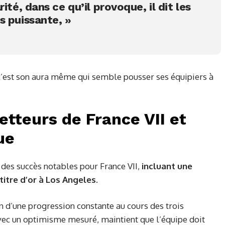
ité, dans ce qu’il provoque, il dit les
s puissante, »
 c’est son aura même qui semble pousser ses équipiers à
etteurs de France VII et
ue
 des succès notables pour France VII,
incluant une
itre d’or à Los Angeles.
n d’une progression constante au cours des trois
vec un optimisme mesuré, maintient que l’équipe doit