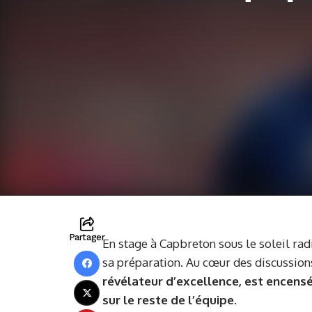
Partager
En stage à Capbreton sous le soleil rad
sa préparation. Au cœur des discussion
révélateur d’excellence, est encens
sur le reste de l’équipe
.