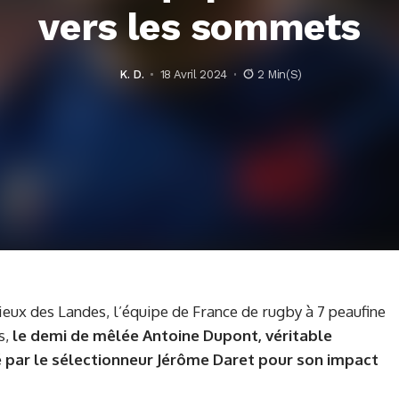
vers les sommets
K. D.
18 Avril 2024
2 Min(s)
ieux des Landes, l’équipe de France de rugby à 7 peaufine
s,
le demi de mêlée Antoine Dupont, véritable
é par le sélectionneur Jérôme Daret pour son impact