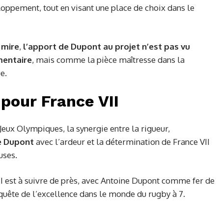
loppement, tout en visant une place de choix dans le
 mire
,
l’apport de Dupont au projet n’est pas vu
entaire
, mais comme la pièce maîtresse dans la
e.
 pour France VII
Jeux Olympiques, la synergie entre la rigueur,
e Dupont
avec l’ardeur et la détermination de France VII
uses.
II est à suivre de près, avec Antoine Dupont comme fer de
quête de l’excellence dans le monde du rugby à 7.