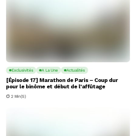
Exclusivités
A La Une
Actualités
[Épisode 17] Marathon de Paris – Coup dur
pour le binôme et début de l’affûtage
2 Min(s)