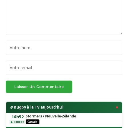
🏉
Rugby à la TV aujourd'hui
16h52
Stormers / Nouvelle-Zélande
Canal+
▶ DIRECT