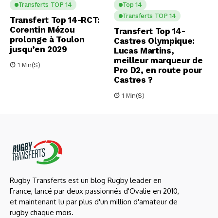
Transferts TOP 14
Top 14
Transferts TOP 14
Transfert Top 14-RCT:
Corentin Mézou
Transfert Top 14-
prolonge à Toulon
Castres Olympique:
jusqu’en 2029
Lucas Martins,
meilleur marqueur de
1 Min(s)
Pro D2, en route pour
Castres ?
1 Min(s)
Rugby Transferts est un blog Rugby leader en
France, lancé par deux passionnés d'Ovalie en 2010,
et maintenant lu par plus d'un million d'amateur de
rugby chaque mois.