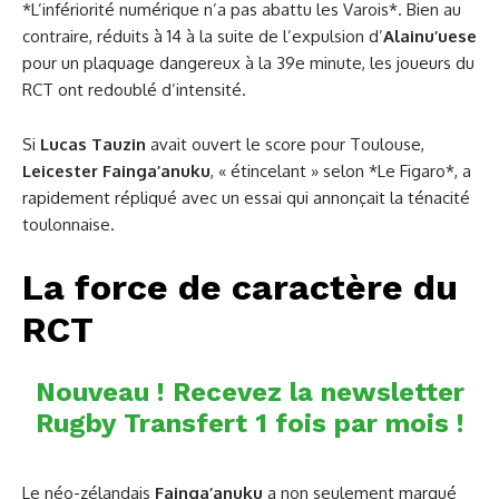
*L’infériorité numérique n’a pas abattu les Varois*. Bien au
contraire, réduits à 14 à la suite de l’expulsion d’
Alainu’uese
pour un plaquage dangereux à la 39e minute, les joueurs du
RCT ont redoublé d’intensité.
Si
Lucas Tauzin
avait ouvert le score pour Toulouse,
Leicester Fainga’anuku
, « étincelant » selon *Le Figaro*, a
rapidement répliqué avec un essai qui annonçait la ténacité
toulonnaise.
La force de caractère du
RCT
Nouveau ! Recevez la newsletter
Rugby Transfert 1 fois par mois !
Le néo-zélandais
Fainga’anuku
a non seulement marqué