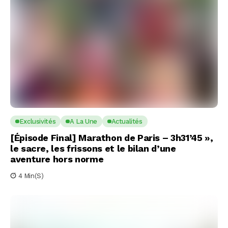
Exclusivités
A La Une
Actualités
[Épisode Final] Marathon de Paris – 3h31’45 »,
le sacre, les frissons et le bilan d’une
aventure hors norme
4 Min(s)