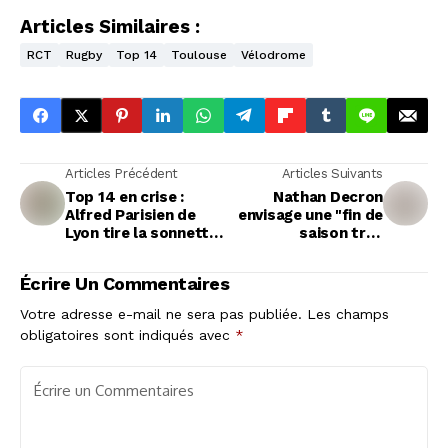
Articles Similaires :
RCT
Rugby
Top 14
Toulouse
Vélodrome
Articles Précédent
Articles Suivants
Top 14 en crise :
Nathan Decron
Alfred Parisien de
envisage une "fin de
Lyon tire la sonnette
saison très
d'alarme
excitante" pour le
Pau Rugby en Top 14
Écrire Un Commentaires
Votre adresse e-mail ne sera pas publiée.
Les champs
obligatoires sont indiqués avec
*