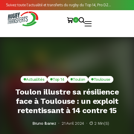
Suivez toute l'actualité et transferts du rugby du Top 14, Pro D2...
0
Actualités
Top 14
Toulon
Toulouse
Toulon illustre sa résilience
face à Toulouse : un exploit
retentissant à 14 contre 15
Bruno Ibanez
21 Avril 2024
2 Min(s)