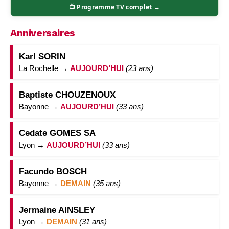
📺 Programme TV complet →
Anniversaires
Karl SORIN
La Rochelle →
AUJOURD’HUI
(23 ans)
Baptiste CHOUZENOUX
Bayonne →
AUJOURD’HUI
(33 ans)
Cedate GOMES SA
Lyon →
AUJOURD’HUI
(33 ans)
Facundo BOSCH
Bayonne →
DEMAIN
(35 ans)
Jermaine AINSLEY
Lyon →
DEMAIN
(31 ans)