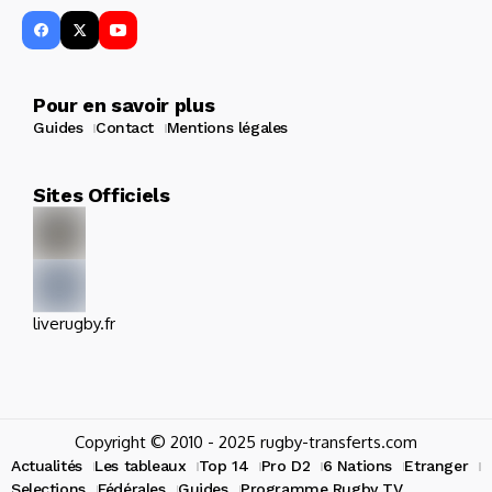
Pour en savoir plus
Guides
Contact
Mentions légales
Sites Officiels
liverugby.fr
Copyright © 2010 - 2025 rugby-transferts.com
Actualités
Les tableaux
Top 14
Pro D2
6 Nations
Etranger
Selections
Fédérales
Guides
Programme Rugby TV