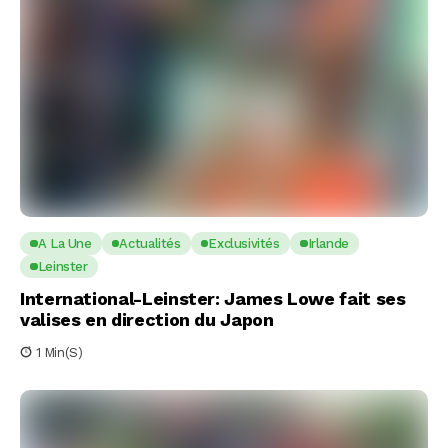
A La Une
Actualités
Exclusivités
Irlande
Leinster
International-Leinster: James Lowe fait ses
valises en direction du Japon
1 Min(s)