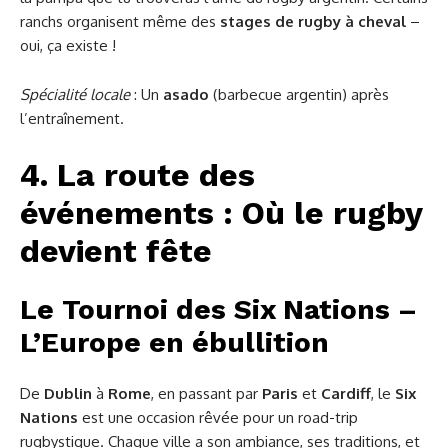
ranchs organisent même des
stages de rugby à cheval
–
oui, ça existe !
Spécialité locale
: Un
asado
(barbecue argentin) après
l’entraînement.
4. La route des
événements : Où le rugby
devient fête
Le Tournoi des Six Nations –
L’Europe en ébullition
De
Dublin
à
Rome
, en passant par
Paris
et
Cardiff
, le
Six
Nations
est une occasion rêvée pour un road-trip
rugbystique. Chaque ville a son ambiance, ses traditions, et