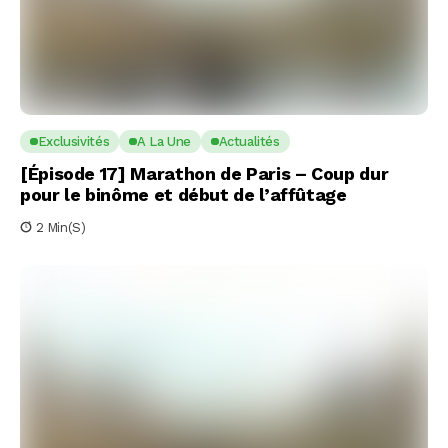
Exclusivités
A La Une
Actualités
[Épisode 17] Marathon de Paris – Coup dur
pour le binôme et début de l’affûtage
2 Min(s)