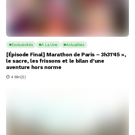
Exclusivités
A La Une
Actualités
[Épisode Final] Marathon de Paris – 3h31’45 »,
le sacre, les frissons et le bilan d’une
aventure hors norme
4 Min(s)