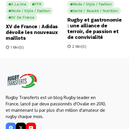
A La Une
FFR
Mode / Style / Fashion
Mode / Style / Fashion
Santé / Beauté / Nutrition
XV De France
Rugby et gastronomie
: une alliance de
XV de France : Adidas
terroir, de passion et
dévoile les nouveaux
de convivialité
maillots
2 Min(s)
1 Min(s)
Rugby Transferts est un blog Rugby leader en
France, lancé par deux passionnés d'Ovalie en 2010,
et maintenant lu par plus d'un million d'amateur de
rugby chaque mois.