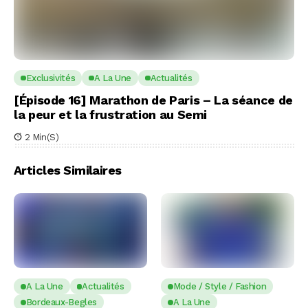
Exclusivités
A La Une
Actualités
[Épisode 16] Marathon de Paris – La séance de
la peur et la frustration au Semi
2 Min(s)
Articles Similaires
A La Une
Actualités
Mode / Style / Fashion
Bordeaux-Begles
A La Une