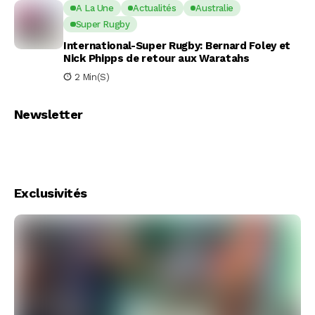
A La Une
Actualités
Australie
Super Rugby
International-Super Rugby: Bernard Foley et
Nick Phipps de retour aux Waratahs
2 Min(s)
Newsletter
Exclusivités