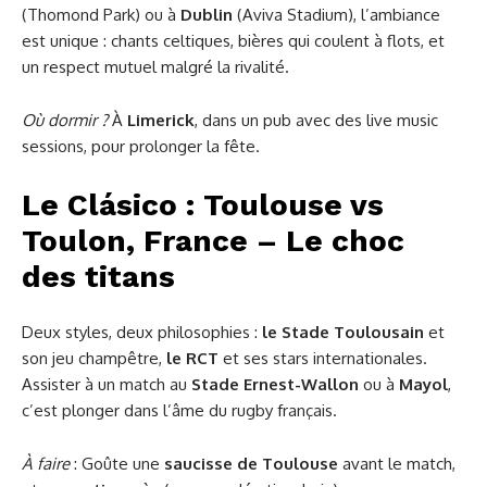
(Thomond Park) ou à
Dublin
(Aviva Stadium), l’ambiance
est unique : chants celtiques, bières qui coulent à flots, et
un respect mutuel malgré la rivalité.
Où dormir ?
À
Limerick
, dans un pub avec des live music
sessions, pour prolonger la fête.
Le Clásico : Toulouse vs
Toulon, France – Le choc
des titans
Deux styles, deux philosophies :
le Stade Toulousain
et
son jeu champêtre,
le RCT
et ses stars internationales.
Assister à un match au
Stade Ernest-Wallon
ou à
Mayol
,
c’est plonger dans l’âme du rugby français.
À faire
: Goûte une
saucisse de Toulouse
avant le match,