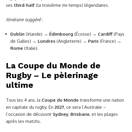
ses
third-half
(la troisième mi-temps) légendaires.
Itinéraire suggéré
:
Dublin
(Irlande) →
Édimbourg
(Écosse) →
Cardiff
(Pays
de Galles) →
Londres
(Angleterre) →
Paris
(France) →
Rome
(Italie).
La Coupe du Monde de
Rugby – Le pèlerinage
ultime
Tous les 4 ans, la
Coupe du Monde
transforme une nation
en capitale du rugby. En
2027
, ce sera l’Australie –
l’occasion de découvrir
Sydney
,
Brisbane
, et les plages
après les matchs.