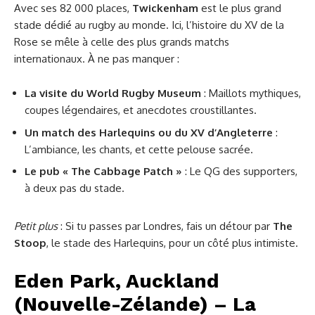
Avec ses 82 000 places,
Twickenham
est le plus grand
stade dédié au rugby au monde. Ici, l’histoire du XV de la
Rose se mêle à celle des plus grands matchs
internationaux. À ne pas manquer :
La visite du World Rugby Museum
: Maillots mythiques,
coupes légendaires, et anecdotes croustillantes.
Un match des Harlequins ou du XV d’Angleterre
:
L’ambiance, les chants, et cette pelouse sacrée.
Le pub « The Cabbage Patch »
: Le QG des supporters,
à deux pas du stade.
Petit plus
: Si tu passes par Londres, fais un détour par
The
Stoop
, le stade des Harlequins, pour un côté plus intimiste.
Eden Park, Auckland
(Nouvelle-Zélande) – La