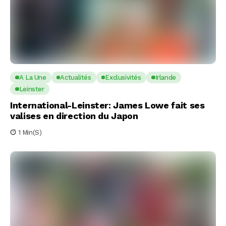
A La Une
Actualités
Exclusivités
Irlande
Leinster
International-Leinster: James Lowe fait ses
valises en direction du Japon
1 Min(s)