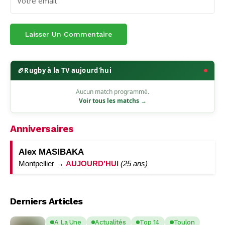
🏉
Rugby à la TV aujourd'hui
Aucun match programmé.
Voir tous les matchs →
Anniversaires
Alex MASIBAKA
Montpellier →
AUJOURD’HUI
(25 ans)
Derniers Articles
A La Une
Actualités
Top 14
Toulon