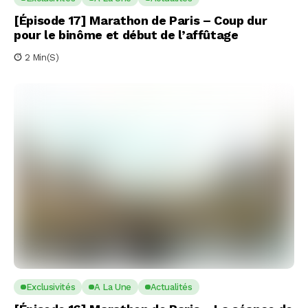
[Épisode 17] Marathon de Paris – Coup dur
pour le binôme et début de l’affûtage
2 Min(s)
Exclusivités
A La Une
Actualités