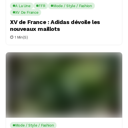
A La Une
FFR
Mode / Style / Fashion
XV De France
XV de France : Adidas dévoile les
nouveaux maillots
1 Min(s)
Mode / Style / Fashion