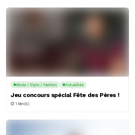
Mode / Style / Fashion
Actualités
Jeu concours spécial Fête des Pères !
1 Min(s)