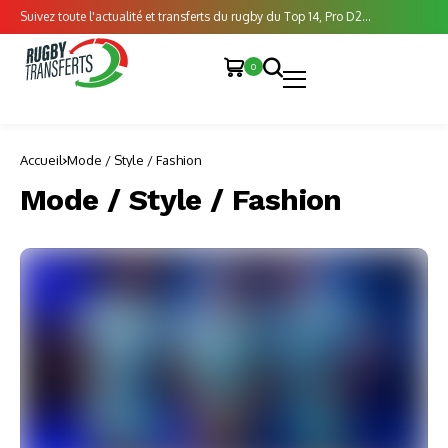
Suivez toute l'actualité et transferts du rugby du Top 14, Pro D2...
0
Accueil
Mode / Style / Fashion
Mode / Style / Fashion