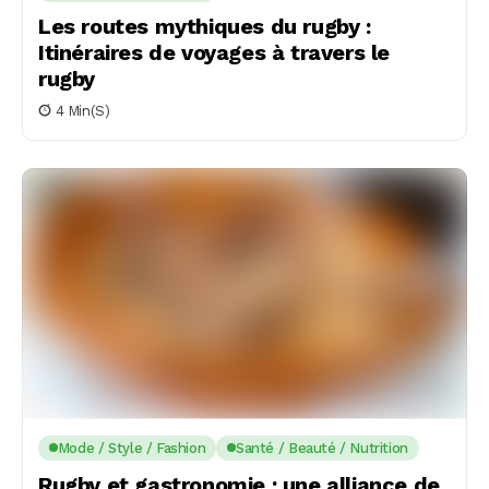
Les routes mythiques du rugby :
Itinéraires de voyages à travers le
rugby
4 Min(s)
Mode / Style / Fashion
Santé / Beauté / Nutrition
Rugby et gastronomie : une alliance de