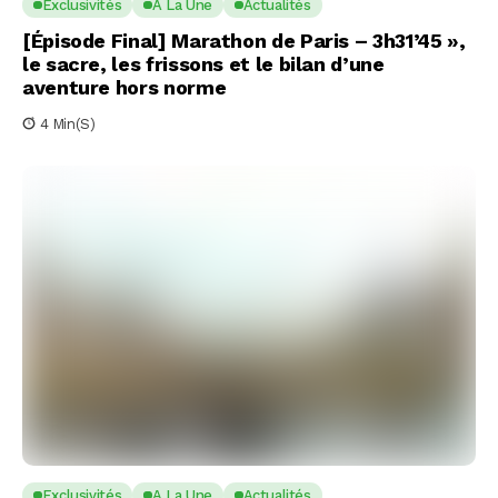
Exclusivités
A La Une
Actualités
[Épisode Final] Marathon de Paris – 3h31’45 »,
le sacre, les frissons et le bilan d’une
aventure hors norme
4 Min(s)
Exclusivités
A La Une
Actualités