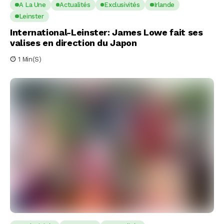
A La Une
Actualités
Exclusivités
Irlande
Leinster
International-Leinster: James Lowe fait ses
valises en direction du Japon
1 Min(s)