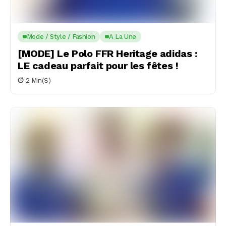
Mode / Style / Fashion
A La Une
[MODE] Le Polo FFR Heritage adidas :
LE cadeau parfait pour les fêtes !
2 Min(s)