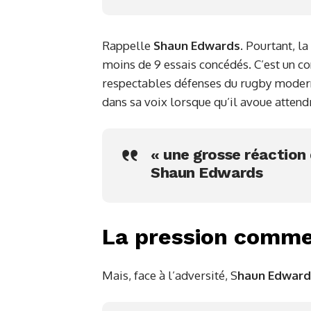
Rappelle
Shaun Edwards
. Pourtant, l
moins de 9 essais concédés. C’est un con
respectables défenses du rugby moderne
dans sa voix lorsque qu’il avoue attend
« une grosse réaction 
Shaun Edwards
La pression comme 
Mais, face à l’adversité, S
haun Edward