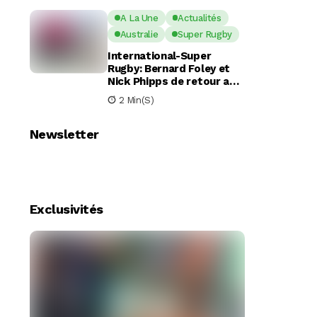
A La Une
Actualités
Australie
Super Rugby
International-Super
Rugby: Bernard Foley et
Nick Phipps de retour aux
Waratahs
2 Min(s)
Newsletter
Exclusivités