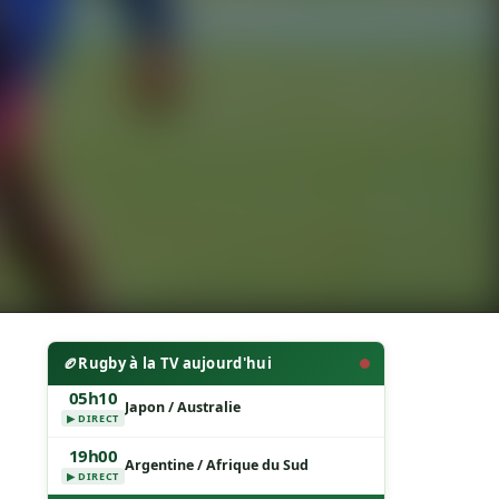
🏉
Rugby à la TV aujourd'hui
05h10
Japon / Australie
▶ DIRECT
19h00
Argentine / Afrique du Sud
▶ DIRECT