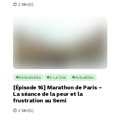
2 Min(s)
Exclusivités
A La Une
Actualités
[Épisode 16] Marathon de Paris –
La séance de la peur et la
frustration au Semi
2 Min(s)