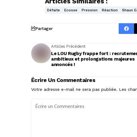
Articles Similaires :
Défaite
Ecosse
Pression
Réaction
Shaun 
Partager
Articles Précédent
Le LOU Rugby frappe fort : recruteme
ambitieux et prolongations majeures
annoncés !
Écrire Un Commentaires
Votre adresse e-mail ne sera pas publiée.
Les cham