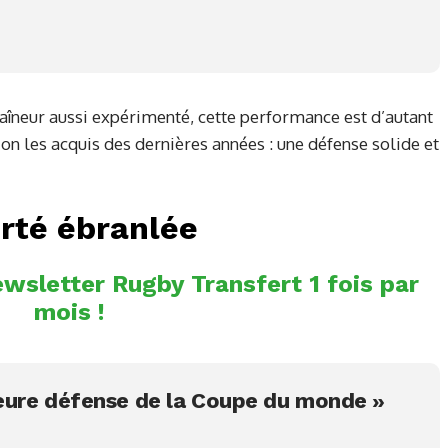
raîneur aussi expérimenté, cette performance est d’autant
on les acquis des dernières années : une défense solide et
erté ébranlée
wsletter Rugby Transfert 1 fois par
mois !
leure défense de la Coupe du monde »