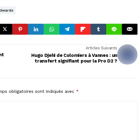
Edwards
Articles Suivants
nt
Hugo Djehi de Colomiers à Vannes : un
transfert signifiant pour la Pro D2 ?
ps obligatoires sont indiqués avec
*