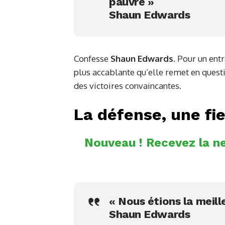
pauvre »
Shaun Edwards
Confesse
Shaun Edwards
. Pour un ent
plus accablante qu’elle remet en questi
des victoires convaincantes.
La défense, une fi
Nouveau ! Recevez la ne
« Nous étions la meil
Shaun Edwards