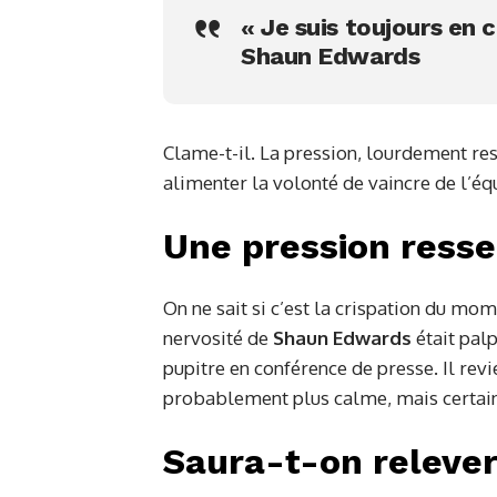
« Je suis toujours en 
Shaun Edwards
Clame-t-il. La pression, lourdement res
alimenter la volonté de vaincre de l’équ
Une pression resse
On ne sait si c’est la crispation du mom
nervosité de
Shaun Edwards
était palp
pupitre en conférence de presse. Il revi
probablement plus calme, mais certai
Saura-t-on relever 