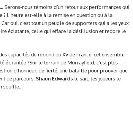
… Serons-nous témoins d’un retour aux performances qui
 ? L’heure est-elle à la remise en question ou à la
 Car oui, c’est tout un peuple de supporters qui a les yeux
ire éclatante, celle qui efface la désillusion et redore le
 des capacités de rebond du
XV de France
, cet ensemble
été ébranlée ?Sur le terrain de Murrayfield, c’est plus
estion d’honneur, de fierté, une bataille pour prouver que
dent de parcours.
Shaun Edwards
le sait, les joueurs le
n souffle…