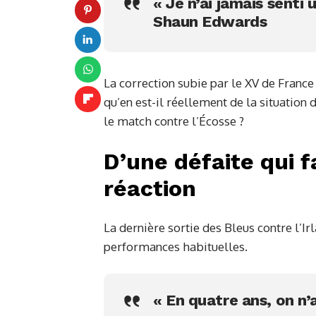
« Je n’ai jamais senti 
Shaun Edwards
La correction subie par le XV de France
qu’en est-il réellement de la situation 
le match contre l’Écosse ?
D’une défaite qui f
réaction
La dernière sortie des Bleus contre l’Irl
performances habituelles.
« En quatre ans, on n’