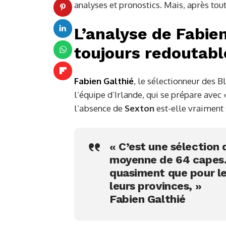
analyses et pronostics. Mais, après tout,
L’analyse de Fabien
toujours redoutabl
Fabien Galthié
, le sélectionneur des Bl
l’équipe d’Irlande, qui se prépare avec 
l’absence de
Sexton
est-elle vraiment 
« C’est une sélection 
moyenne de 64 capes. 
quasiment que pour le
leurs provinces, »
Fabien Galthié