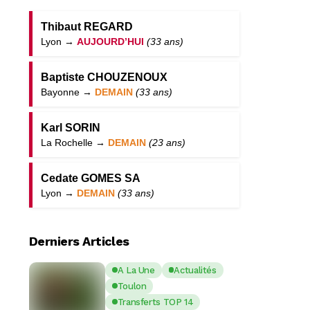
Thibaut REGARD
Lyon →
AUJOURD’HUI
(33 ans)
Baptiste CHOUZENOUX
Bayonne →
DEMAIN
(33 ans)
Karl SORIN
La Rochelle →
DEMAIN
(23 ans)
Cedate GOMES SA
Lyon →
DEMAIN
(33 ans)
Derniers Articles
A La Une
Actualités
Toulon
Transferts TOP 14