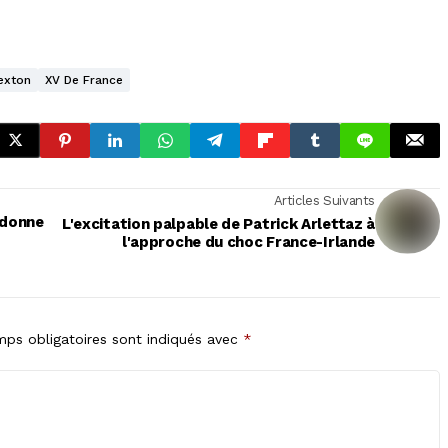
exton
XV De France
Articles Suivants
 donne
L'excitation palpable de Patrick Arlettaz à
l'approche du choc France-Irlande
ps obligatoires sont indiqués avec
*