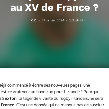
au XV de France ?
K. D.
31 Janvier 2024
2 Min(s)
déjà commencé à écrire ses nouvelles pages, une
 est-ce vraiment un handicap pour l’Irlande ? Pourquoi
n Sexton
, la légende vivante du rugby irlandais, ne sera
 France
. C’est une donnée qui ne manque pas de susciter