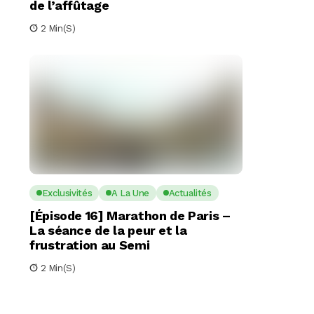
de l’affûtage
2 Min(s)
Exclusivités
A La Une
Actualités
[Épisode 16] Marathon de Paris –
La séance de la peur et la
frustration au Semi
2 Min(s)