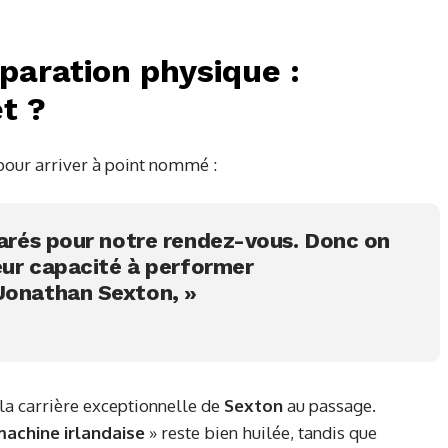
éparation physique :
t ?
pour arriver à point nommé :
éparés pour notre rendez-vous. Donc on
leur capacité à performer
Jonathan Sexton, »
a carrière exceptionnelle de
Sexton
au passage.
machine irlandaise
» reste bien huilée, tandis que