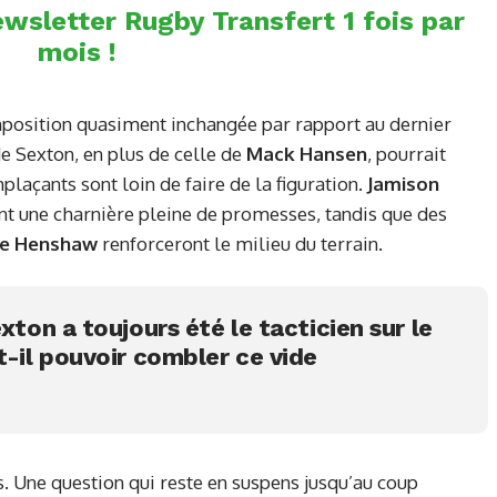
wsletter Rugby Transfert 1 fois par
mois !
mposition quasiment inchangée par rapport au dernier
e Sexton, en plus de celle de
Mack Hansen
, pourrait
laçants sont loin de faire de la figuration.
Jamison
t une charnière pleine de promesses, tandis que des
e Henshaw
renforceront le milieu du terrain.
xton a toujours été le tacticien sur le
t-il pouvoir combler ce vide
s. Une question qui reste en suspens jusqu’au coup