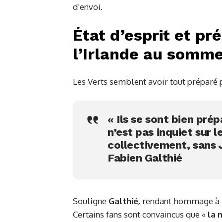
d’envoi.
État d’esprit et pr
l’Irlande au somme
Les Verts semblent avoir tout préparé 
« Ils se sont bien pr
n’est pas inquiet sur 
collectivement, sans 
Fabien Galthié
Souligne
Galthié,
rendant hommage à l
Certains fans sont convaincus que «
la 