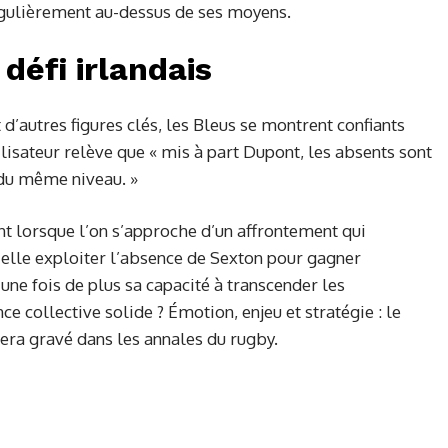
égulièrement au-dessus de ses moyens.
défi irlandais
 d’autres figures clés, les Bleus se montrent confiants
lisateur relève que « mis à part Dupont, les absents sont
 du même niveau. »
ant lorsque l’on s’approche d’un affrontement qui
-elle exploiter l’absence de Sexton pour gagner
 une fois de plus sa capacité à transcender les
ce collective solide ? Émotion, enjeu et stratégie : le
tera gravé dans les annales du rugby.