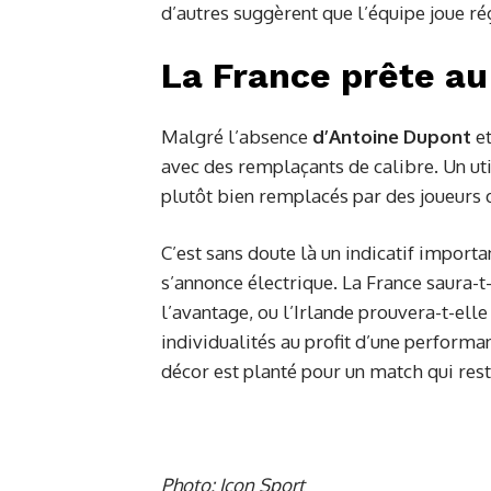
d’autres suggèrent que l’équipe joue r
La France prête au 
Malgré l’absence
d’Antoine Dupont
et
avec des remplaçants de calibre. Un uti
plutôt bien remplacés par des joueurs
C’est sans doute là un indicatif import
s’annonce électrique. La France saura-t
l’avantage, ou l’Irlande prouvera-t-elle
individualités au profit d’une performan
décor est planté pour un match qui res
Photo: Icon Sport