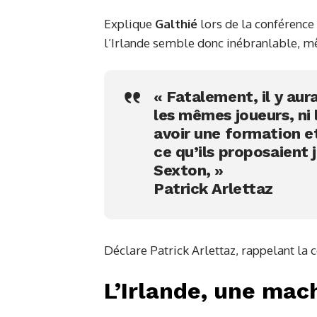
Explique
Galthié
lors de la conférence 
l’Irlande semble donc inébranlable, m
« Fatalement, il y au
les mêmes joueurs, ni
avoir une formation et
ce qu’ils proposaient
Sexton, »
Patrick Arlettaz
Déclare Patrick Arlettaz, rappelant la c
L’Irlande, une mac