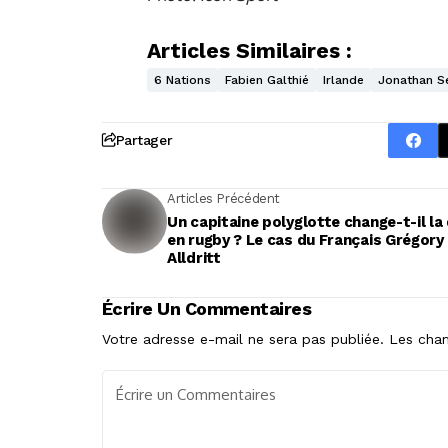
Articles Similaires :
6 Nations
Fabien Galthié
Irlande
Jonathan S
Partager
Articles Précédent
Un capitaine polyglotte change-t-il la
en rugby ? Le cas du Français Grégory
Alldritt
Écrire Un Commentaires
Votre adresse e-mail ne sera pas publiée.
Les cham