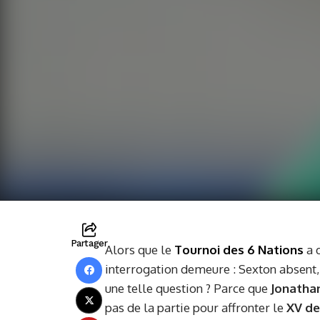
Partager
Alors que le
Tournoi des 6 Nations
a 
interrogation demeure : Sexton absent,
une telle question ? Parce que
Jonatha
pas de la partie pour affronter le
XV de