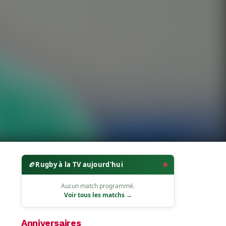
🏉
Rugby à la TV aujourd'hui
Aucun match programmé.
Voir tous les matchs →
Anniversaires