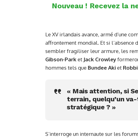
Nouveau ! Recevez la ne
Le XV irlandais avance, armé d’une co
affrontement mondial. Et si l’absence d
sembler fragiliser leur armure, les remp
Gibson-Park
et
Jack Crowley
formeron
hommes tels que
Bundee Aki
et
Robbi
« Mais attention, si Se
terrain, quelqu’un va-
stratégique ? »
S’interroge un internaute sur les forum