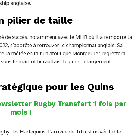
ship anglaise.
 pilier de taille
nné de succès, notamment avec le MHR où il a remporté la
022, s’apprête à retrouver le championnat anglais. Sa
de la mêlée en fait un atout que Montpellier regrettera
sous le maillot héraultais, le pilier a largement
atégique pour les Quins
wsletter Rugby Transfert 1 fois par
mois !
rugby des Harlequins, l’arrivée de
Titi
est un véritable