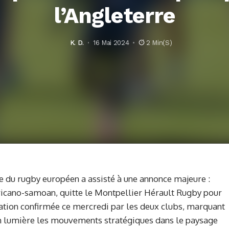
l’Angleterre
K. D.
16 Mai 2024
2 Min(s)
e du rugby européen a assisté à une annonce majeure :
éricano-samoan, quitte le Montpellier Hérault Rugby pour
ation confirmée ce mercredi par les deux clubs, marquant
en lumière les mouvements stratégiques dans le paysage