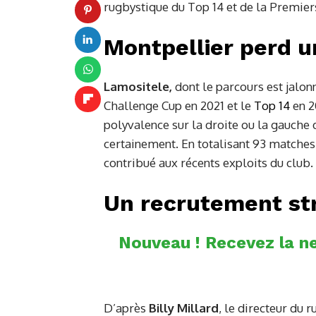
rugbystique du Top 14 et de la Premier
Montpellier perd un
Lamositele,
dont le parcours est jalo
Challenge Cup en 2021 et le
Top 14
en 2
polyvalence sur la droite ou la gauche 
certainement. En totalisant 93 matches 
contribué aux récents exploits du club.
Un recrutement str
Nouveau ! Recevez la ne
D’après
Billy Millard
, le directeur du 