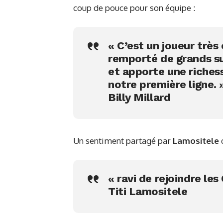
coup de pouce pour son équipe :
« C’est un joueur trè
remporté de grands su
et apporte une riches
notre première ligne. 
Billy Millard
Un sentiment partagé par
Lamositele
q
« ravi de rejoindre les
Titi Lamositele