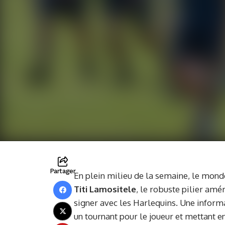
Partager
En plein milieu de la semaine, le mond
Titi Lamositele
, le robuste pilier am
signer avec les Harlequins. Une inform
un tournant pour le joueur et mettant 