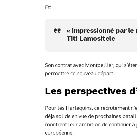
Et:
« impressionné par le 
Titi Lamositele
Son contrat avec Montpellier, qui s’éte
permettre ce nouveau départ.
Les perspectives d
Pour les Harlequins, ce recrutement n’es
déjà solide en vue de prochaines batail
montrent leur ambition de continuer à j
européenne.