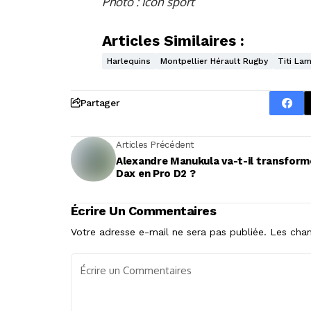
Photo : Icon sport
Articles Similaires :
Harlequins
Montpellier Hérault Rugby
Titi Lam
Partager
Articles Précédent
Alexandre Manukula va-t-il transform
Dax en Pro D2 ?
Écrire Un Commentaires
Votre adresse e-mail ne sera pas publiée.
Les cham