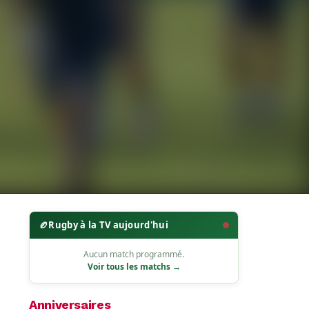
🏉
Rugby à la TV aujourd'hui
Aucun match programmé.
Voir tous les matchs →
Anniversaires