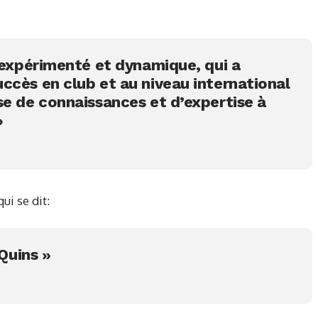
s expérimenté et dynamique, qui a
ccès en club et au niveau international
se de connaissances et d’expertise à
»
ui se dit:
 Quins »