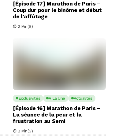
[Épisode 17] Marathon de Paris –
Coup dur pour le binôme et début
de l’affûtage
2 Min(s)
Exclusivités
A La Une
Actualités
[Épisode 16] Marathon de Paris –
La séance de la peur et la
frustration au Semi
2 Min(s)