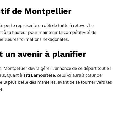
ctif de Montpellier
 perte représente un défi de taille à relever. Le
t à la hauteur pour maintenir la compétitivité de
 meilleures formations hexagonales.
t un avenir à planifier
n, Montpellier devra gérer l’annonce de ce départ tout en
els. Quant à
Titi Lamositele
, celui-ci aura à cœur de
 la plus belle des manières, avant de se tourner vers les
e.