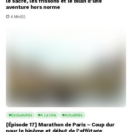
le sacre, les frissons et le bilan d’une
aventure hors norme
4 Min(s)
Exclusivités
A La Une
Actualités
[Épisode 17] Marathon de Paris – Coup dur
pour le binôme et début de l’affûtage