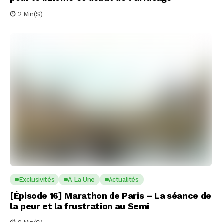
2 Min(s)
Exclusivités
A La Une
Actualités
[Épisode 16] Marathon de Paris – La séance de
la peur et la frustration au Semi