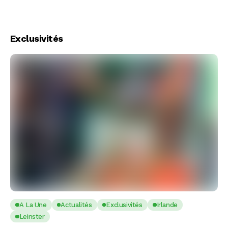
Exclusivités
A La Une
Actualités
Exclusivités
Irlande
Leinster