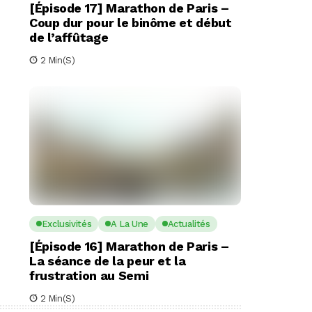
[Épisode 17] Marathon de Paris –
Coup dur pour le binôme et début
de l’affûtage
2 Min(s)
Exclusivités
A La Une
Actualités
[Épisode 16] Marathon de Paris –
La séance de la peur et la
frustration au Semi
2 Min(s)