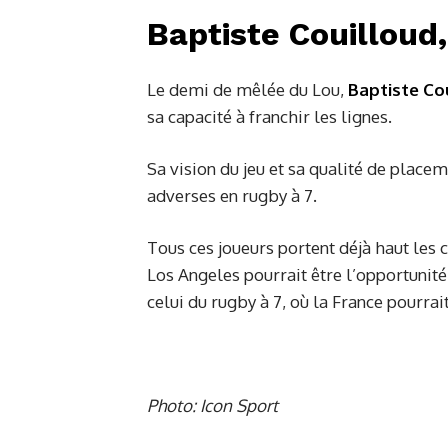
Baptiste Couilloud,
Le demi de mêlée du Lou,
Baptiste Co
sa capacité à franchir les lignes.
Sa vision du jeu et sa qualité de place
adverses en rugby à 7.
Tous ces joueurs portent déjà haut les 
Los Angeles pourrait être l’opportunité 
celui du rugby à 7, où la France pourra
Photo: Icon Sport