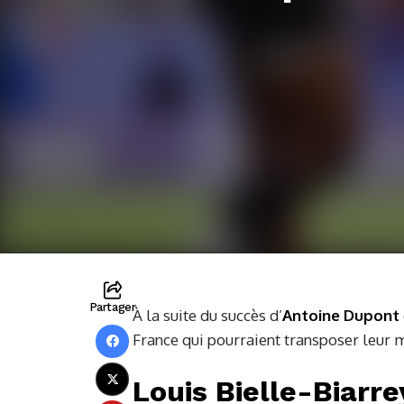
Partager
À la suite du succès d’
Antoine Dupont
France qui pourraient transposer leur 
Louis Bielle-Biarrey