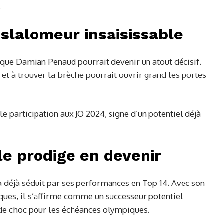
.
slalomeur insaisissable
l que Damian Penaud pourrait devenir un atout décisif.
et à trouver la brèche pourrait ouvrir grand les portes
e participation aux JO 2024, signe d’un potentiel déjà
le prodige en devenir
 déjà séduit par ses performances en Top 14. Avec son
iques, il s’affirme comme un successeur potentiel
de choc pour les échéances olympiques.