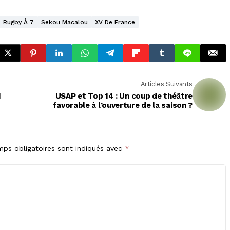
Rugby À 7
Sekou Macalou
XV De France
Articles Suivants
I
USAP et Top 14 : Un coup de théâtre
favorable à l’ouverture de la saison ?
ps obligatoires sont indiqués avec
*