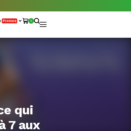
e
Promos
0
ce qui
à 7 aux