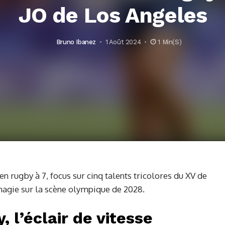
JO de Los Angeles
Bruno Ibanez
1 Août 2024
1 Min(s)
en rugby à 7, focus sur cinq talents tricolores du XV de
magie sur la scène olympique de 2028.
, l’éclair de vitesse