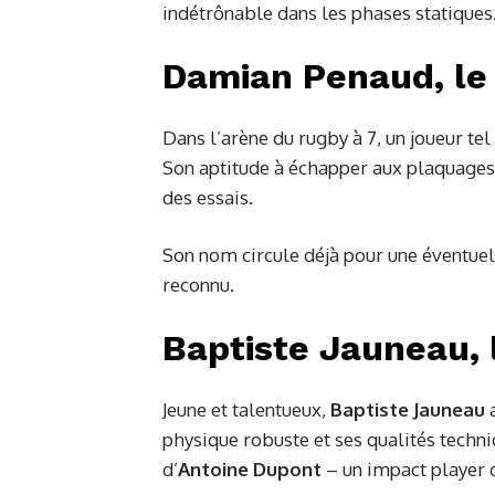
indétrônable dans les phases statiques
Damian Penaud, le 
Dans l’arène du rugby à 7, un joueur te
Son aptitude à échapper aux plaquages 
des essais.
Son nom circule déjà pour une éventuell
reconnu.
Baptiste Jauneau, 
Jeune et talentueux,
Baptiste Jauneau
a
physique robuste et ses qualités techn
d’
Antoine Dupont
– un impact player 