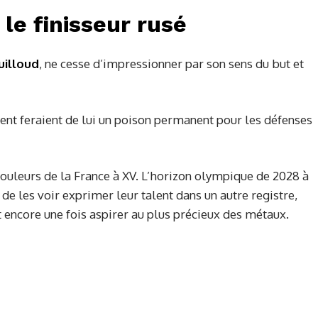
 le finisseur rusé
uilloud
, ne cesse d’impressionner par son sens du but et
ment feraient de lui un poison permanent pour les défenses
couleurs de la France à XV. L’horizon olympique de 2028 à
de les voir exprimer leur talent dans un autre registre,
it encore une fois aspirer au plus précieux des métaux.