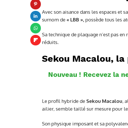
Avec son aisance dans les espaces et s
surnom de
« LBB »,
possède tous les at
Sa technique de plaquage n’est pas en r
réduits.
Sekou Macalou, la 
Nouveau ! Recevez la ne
Le profil hybride de
Sekou Macalou
, 
ailier, semble taillé sur mesure pour le
Son physique imposant et sa polyvalenc