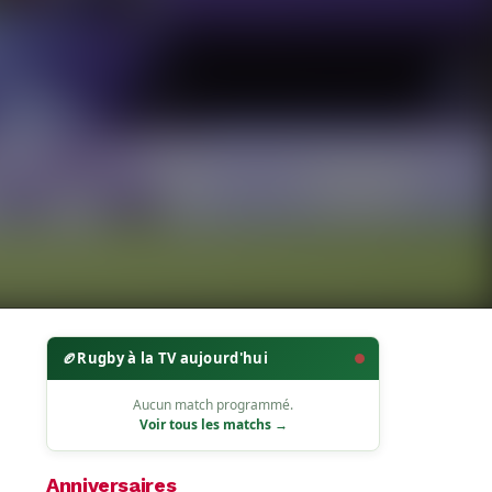
🏉
Rugby à la TV aujourd'hui
Aucun match programmé.
Voir tous les matchs →
Anniversaires