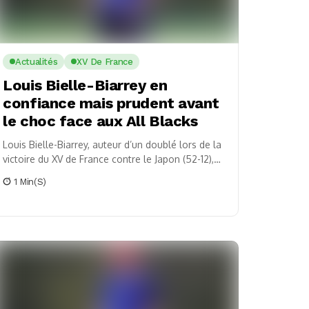
Actualités
XV De France
Louis Bielle-Biarrey en
confiance mais prudent avant
le choc face aux All Blacks
Louis Bielle-Biarrey, auteur d’un doublé lors de la
victoire du XV de France contre le Japon (52-12),
exprime sa satisfaction tout en restant...
1 Min(s)