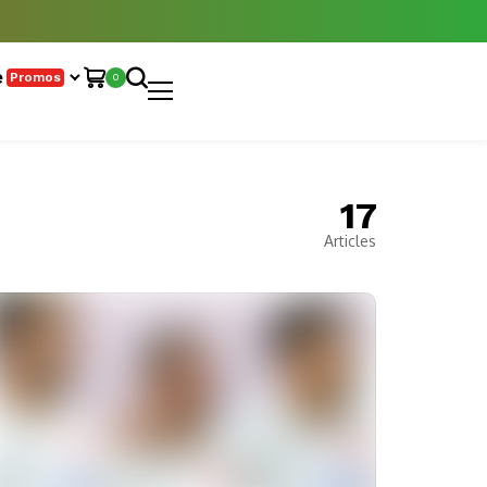
e
Promos
0
17
Articles