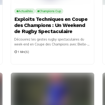
Actualités
Champions Cup
Exploits Techniques en Coupe
des Champions : Un Weekend
de Rugby Spectaculaire
Découvrez les gestes rugby spectaculaires du
week-end en Coupe des Champions avec Bielle-
Biarrey, Ramos et Serin.
1 Min(s)