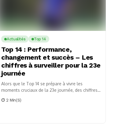
Actualités
Top 14
Top 14 : Performance,
changement et succès – Les
chiffres à surveiller pour la 23e
journée
Alors que le Top 14 se prépare à vivre les
moments cruciaux de la 23e journée, des chiffres
significatifs se détachent pour nous...
2 Min(s)