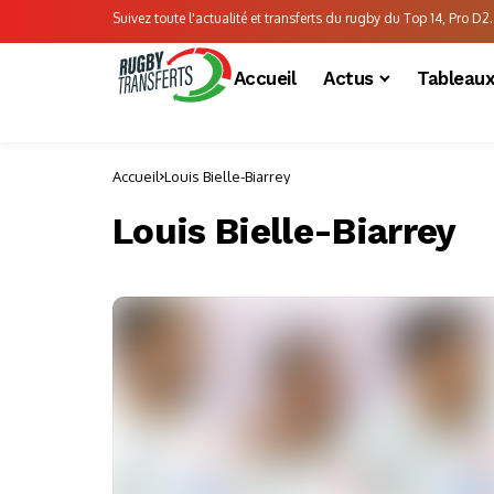
Suivez toute l'actualité et transferts du rugby du Top 14, Pro D2..
Accueil
Actus
Tableau
Accueil
Louis Bielle-Biarrey
Louis Bielle-Biarrey