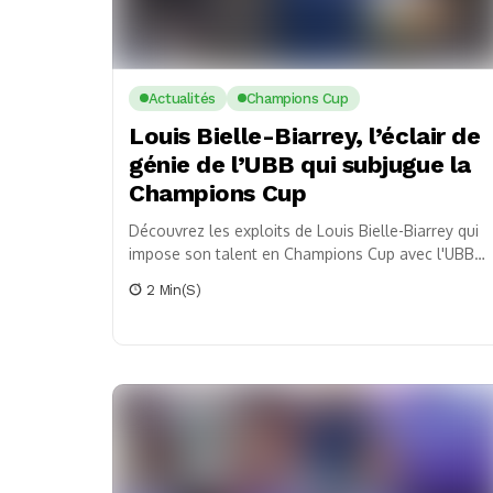
Actualités
Champions Cup
Louis Bielle-Biarrey, l’éclair de
génie de l’UBB qui subjugue la
Champions Cup
Découvrez les exploits de Louis Bielle-Biarrey qui
impose son talent en Champions Cup avec l'UBB,
un phénomène à la trajectoire fulgurante.
2 Min(s)