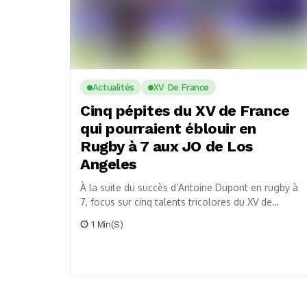
Actualités
XV De France
Cinq pépites du XV de France
qui pourraient éblouir en
Rugby à 7 aux JO de Los
Angeles
À la suite du succès d’Antoine Dupont en rugby à
7, focus sur cinq talents tricolores du XV de
France qui pourraient transposer...
1 Min(s)