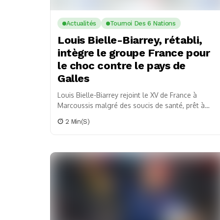
Actualités
Tournoi Des 6 Nations
Louis Bielle-Biarrey, rétabli,
intègre le groupe France pour
le choc contre le pays de
Galles
Louis Bielle-Biarrey rejoint le XV de France à
Marcoussis malgré des soucis de santé, prêt à
affronter le pays de Galles dans le...
2 Min(s)