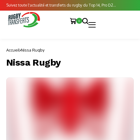
Suivez toute l'actualité et transferts du rugby du Top 14, Pro D2...
0
Accueil
Nissa Rugby
Nissa Rugby