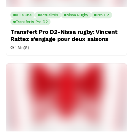
A La Une
Actualités
Nissa Rugby
Pro D2
Transferts Pro D2
Transfert Pro D2-Nissa rugby: Vincent
Rattez s’engage pour deux saisons
1 Min(s)