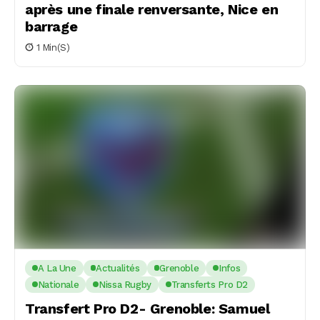
après une finale renversante, Nice en
barrage
1 Min(s)
A La Une
Actualités
Grenoble
Infos
Nationale
Nissa Rugby
Transferts Pro D2
Transfert Pro D2- Grenoble: Samuel