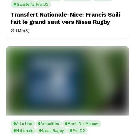
Transferts Pro D2
Transfert Nationale-Nice: Francis Saili
fait le grand saut vers Nissa Rugby
1 Min(s)
A La Une
Actualités
Mont-De-Marsan
Nationale
Nissa Rugby
Pro D2