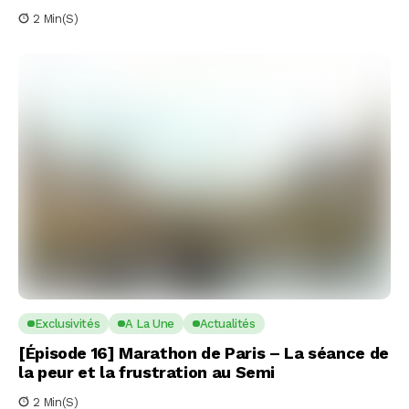
2 Min(s)
Exclusivités
A La Une
Actualités
[Épisode 16] Marathon de Paris – La séance de
la peur et la frustration au Semi
2 Min(s)