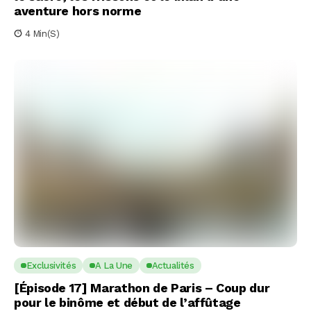
aventure hors norme
4 Min(s)
Exclusivités
A La Une
Actualités
[Épisode 17] Marathon de Paris – Coup dur
pour le binôme et début de l’affûtage