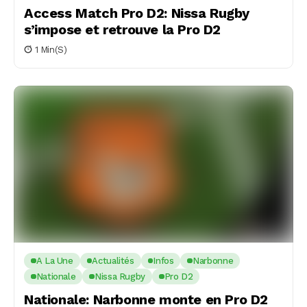
Access Match Pro D2: Nissa Rugby
s’impose et retrouve la Pro D2
1 Min(s)
A La Une
Actualités
Infos
Narbonne
Nationale
Nissa Rugby
Pro D2
Nationale: Narbonne monte en Pro D2