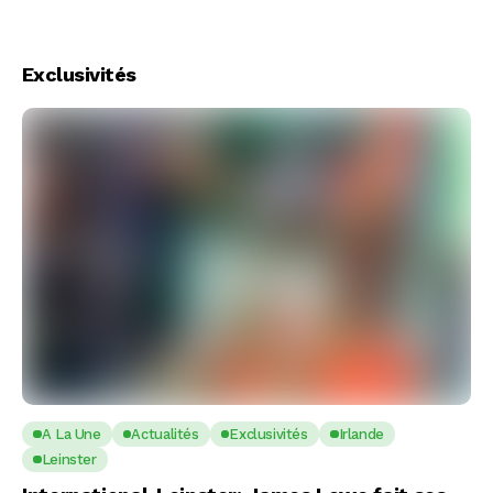
Exclusivités
A La Une
Actualités
Exclusivités
Irlande
Leinster