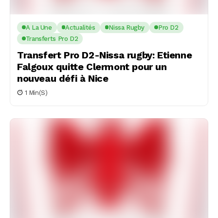
A La Une
Actualités
Nissa Rugby
Pro D2
Transferts Pro D2
Transfert Pro D2-Nissa rugby: Etienne
Falgoux quitte Clermont pour un
nouveau défi à Nice
1 Min(s)