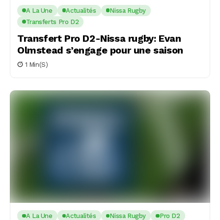
A La Une
Actualités
Nissa Rugby
Transferts Pro D2
Transfert Pro D2-Nissa rugby: Evan
Olmstead s’engage pour une saison
1 Min(s)
A La Une
Actualités
Nissa Rugby
Pro D2