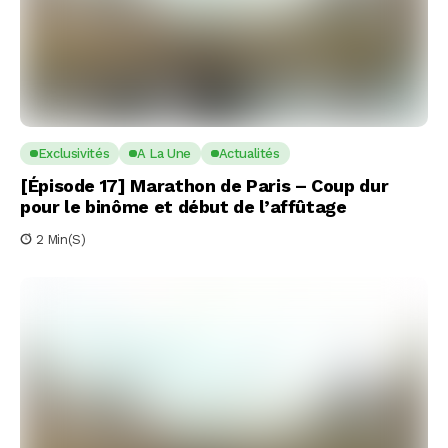
Exclusivités
A La Une
Actualités
[Épisode 17] Marathon de Paris – Coup dur
pour le binôme et début de l’affûtage
2 Min(s)