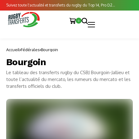
Suivez toute l'actualité et transferts du rugby du Top 14, Pro D2...
0
Accueil
Fédérales
Bourgoin
Bourgoin
Le tableau des transferts rugby du CSBJ Bourgoin-Jallieu et
toute l’actualité du mercato, les rumeurs du mercato et les
transferts officiels du club.