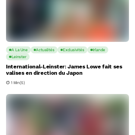
A La Une
Actualités
Exclusivités
Irlande
Leinster
International-Leinster: James Lowe fait ses
valises en direction du Japon
1 Min(s)