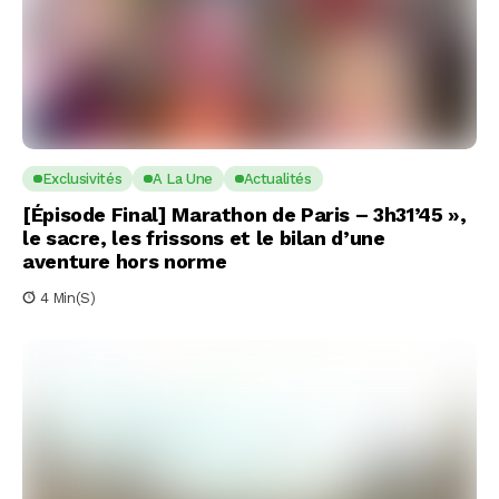
Exclusivités
A La Une
Actualités
[Épisode Final] Marathon de Paris – 3h31’45 »,
le sacre, les frissons et le bilan d’une
aventure hors norme
4 Min(s)