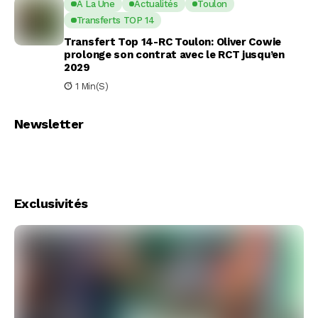
A La Une
Actualités
Toulon
Transferts TOP 14
Transfert Top 14-RC Toulon: Oliver Cowie
prolonge son contrat avec le RCT jusqu’en
2029
1 Min(s)
Newsletter
Exclusivités