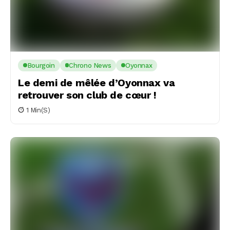
Bourgoin
Chrono News
Oyonnax
Le demi de mêlée d’Oyonnax va
retrouver son club de cœur !
1 Min(s)