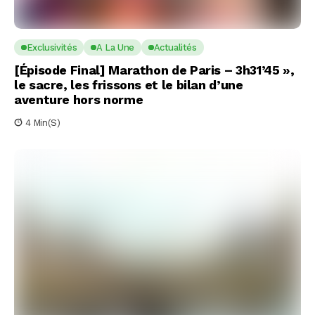
Exclusivités
A La Une
Actualités
[Épisode Final] Marathon de Paris – 3h31’45 »,
le sacre, les frissons et le bilan d’une
aventure hors norme
4 Min(s)