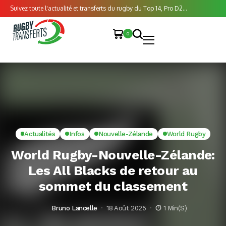
Suivez toute l'actualité et transferts du rugby du Top 14, Pro D2...
0
Actualités
Infos
Nouvelle-Zélande
World Rugby
World Rugby-Nouvelle-Zélande:
Les All Blacks de retour au
sommet du classement
Bruno Lancelle
18 Août 2025
1 Min(s)