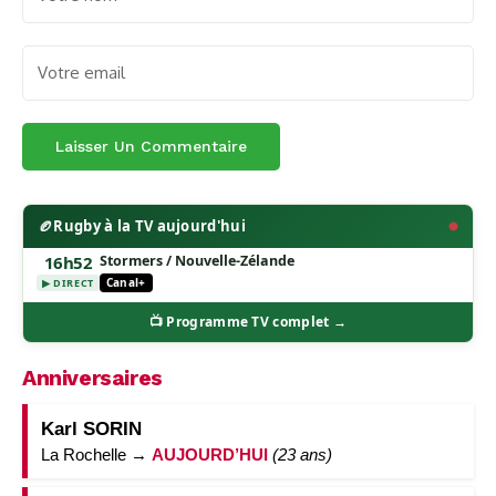
🏉
Rugby à la TV aujourd'hui
16h52
Stormers / Nouvelle-Zélande
Canal+
▶ DIRECT
📺 Programme TV complet →
Anniversaires
Karl SORIN
La Rochelle →
AUJOURD’HUI
(23 ans)