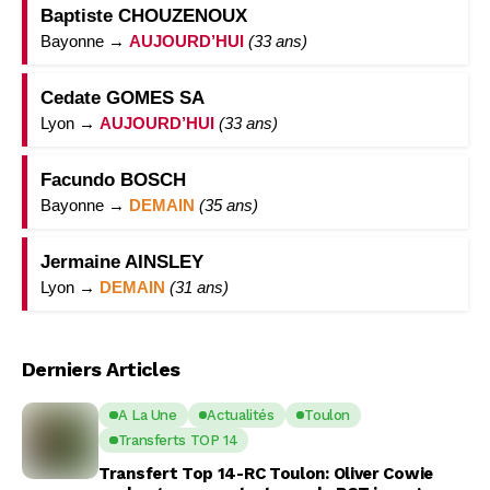
Baptiste CHOUZENOUX
Bayonne →
AUJOURD’HUI
(33 ans)
Cedate GOMES SA
Lyon →
AUJOURD’HUI
(33 ans)
Facundo BOSCH
Bayonne →
DEMAIN
(35 ans)
Jermaine AINSLEY
Lyon →
DEMAIN
(31 ans)
Derniers Articles
A La Une
Actualités
Toulon
Transferts TOP 14
Transfert Top 14-RC Toulon: Oliver Cowie