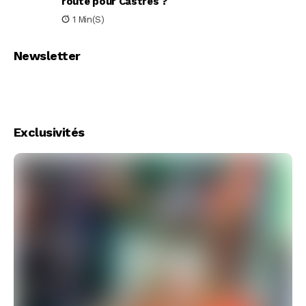
route pour Castres ?
1 Min(s)
Newsletter
Exclusivités