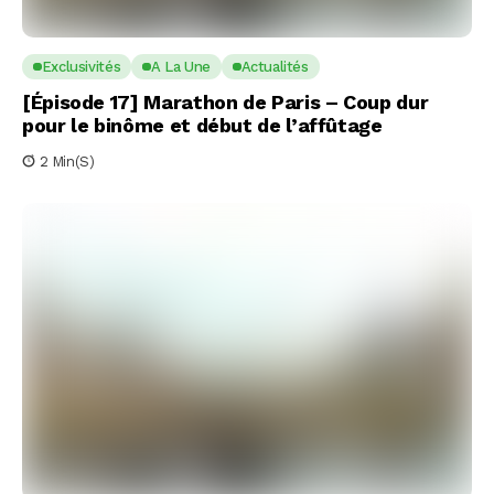
Exclusivités
A La Une
Actualités
[Épisode 17] Marathon de Paris – Coup dur
pour le binôme et début de l’affûtage
2 Min(s)