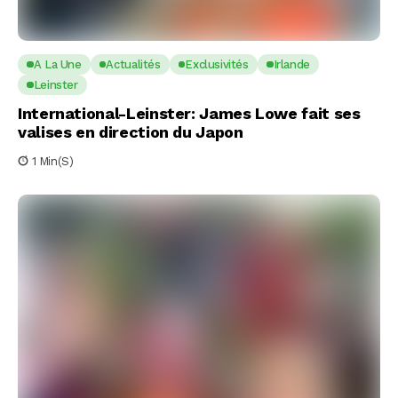
A La Une
Actualités
Exclusivités
Irlande
Leinster
International-Leinster: James Lowe fait ses
valises en direction du Japon
1 Min(s)