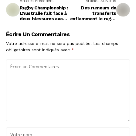
Articles Précédent
Articles Suivants
Rugby Championship :
Des rumeurs de
L’Australie fait face à
transferts
deux blessures avant
enflamment le rugby
le match retour
avant le début de la
contre l’Afrique du
saison
Écrire Un Commentaires
Sud
Votre adresse e-mail ne sera pas publiée.
Les champs
obligatoires sont indiqués avec
*