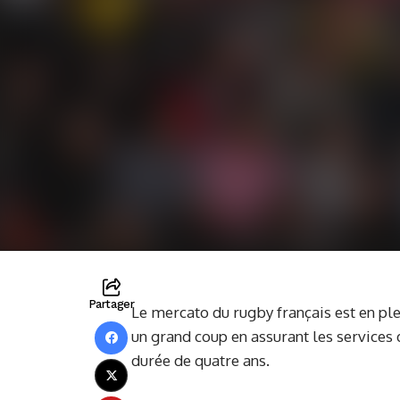
Partager
Le mercato du rugby français est en ple
un grand coup en assurant les services 
durée de quatre ans.