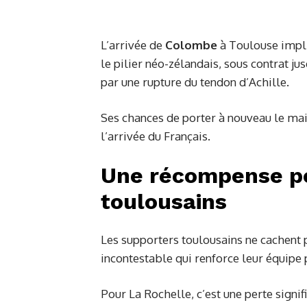
L’arrivée de
Colombe
à Toulouse impli
le pilier néo-zélandais, sous contrat ju
par une rupture du tendon d’Achille.
Ses chances de porter à nouveau le mai
l’arrivée du Français.
Une récompense po
toulousains
Les supporters toulousains ne cachent p
incontestable qui renforce leur équipe p
Pour La Rochelle, c’est une perte signif