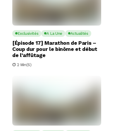
Exclusivités
A La Une
Actualités
[Épisode 17] Marathon de Paris –
Coup dur pour le binôme et début
de l’affûtage
2 Min(s)