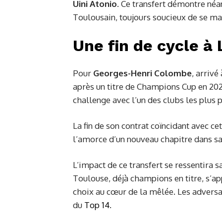
Uini Atonio
. Ce transfert démontre néa
Toulousain, toujours soucieux de se ma
Une fin de cycle à 
Pour
Georges-Henri Colombe
, arriv
après un titre de Champions Cup en 2023
challenge avec l’un des clubs les plus 
La fin de son contrat coïncidant avec ce
l’amorce d’un nouveau chapitre dans sa
L’impact de ce transfert se ressentira s
Toulouse, déjà champions en titre, s’a
choix au cœur de la mêlée. Les adversair
du
Top 14
.