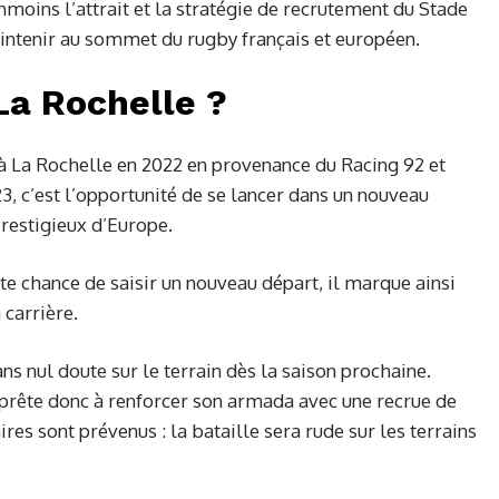
nmoins l’attrait et la stratégie de recrutement du Stade
intenir au sommet du rugby français et européen.
La Rochelle ?
é à La Rochelle en 2022 en provenance du Racing 92 et
, c’est l’opportunité de se lancer dans un nouveau
prestigieux d’Europe.
tte chance de saisir un nouveau départ, il marque ainsi
 carrière.
ans nul doute sur le terrain dès la saison prochaine.
pprête donc à renforcer son armada avec une recrue de
es sont prévenus : la bataille sera rude sur les terrains