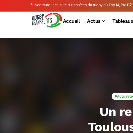
Suivez toute l'actualité et transferts du rugby du Top 14, Pro D2..
Accueil
Actus
Tableau
Actualit
Un re
Toulou