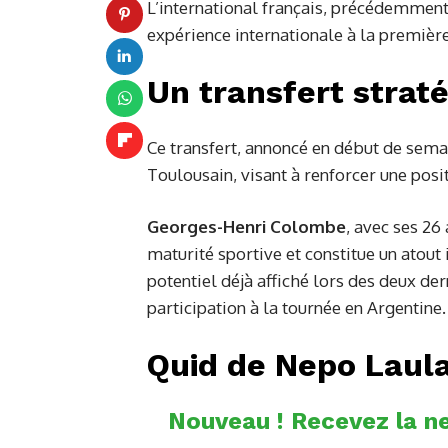
L’international français, précédemment
expérience internationale à la première
Un transfert strat
Ce transfert, annoncé en début de sema
Toulousain, visant à renforcer une posit
Georges-Henri Colombe
, avec ses 26
maturité sportive et constitue un atout i
potentiel déjà affiché lors des deux de
participation à la tournée en Argentine.
Quid de Nepo Laula
Nouveau ! Recevez la ne