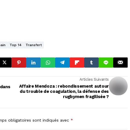
ain
Top 14
Transfert
Articles Suivants
Affaire Mendoza : rebondissement autour
 dans
du trouble de coagulation, la défense des
rugbymen fragilisée ?
ps obligatoires sont indiqués avec
*