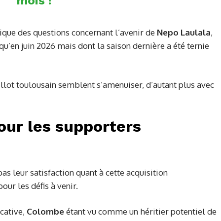
mois !
que des questions concernant l’avenir de
Nepo Laulala
,
squ’en juin 2026 mais dont la saison dernière a été ternie
llot toulousain semblent s’amenuiser, d’autant plus avec
ur les supporters
as leur satisfaction quant à cette acquisition
our les défis à venir.
icative,
Colombe
étant vu comme un héritier potentiel de