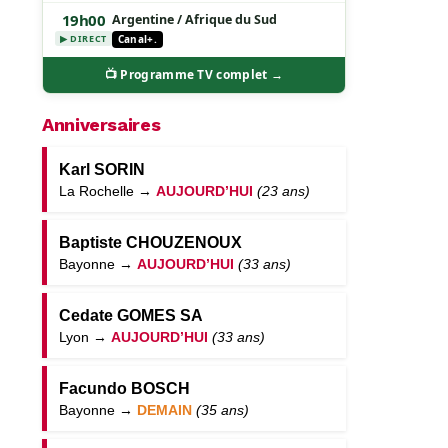
19h00
Argentine / Afrique du Sud
Canal+.
▶ DIRECT
📺 Programme TV complet →
Anniversaires
Karl SORIN
La Rochelle →
AUJOURD’HUI
(23 ans)
Baptiste CHOUZENOUX
Bayonne →
AUJOURD’HUI
(33 ans)
Cedate GOMES SA
Lyon →
AUJOURD’HUI
(33 ans)
Facundo BOSCH
Bayonne →
DEMAIN
(35 ans)