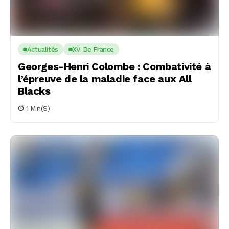
Actualités
XV De France
Georges-Henri Colombe : Combativité à
l’épreuve de la maladie face aux All
Blacks
1 Min(s)