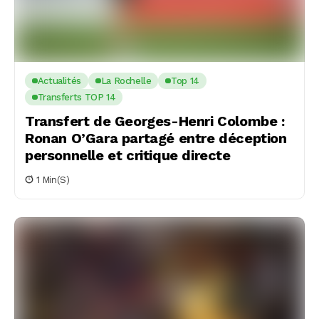
Actualités
La Rochelle
Top 14
Transferts TOP 14
Transfert de Georges-Henri Colombe :
Ronan O’Gara partagé entre déception
personnelle et critique directe
1 Min(s)