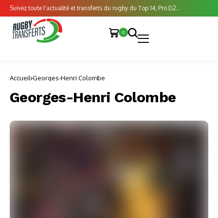
Suivez toute l'actualité et transferts du rugby du Top 14, Pro D2...
0
Accueil
Georges-Henri Colombe
Georges-Henri Colombe