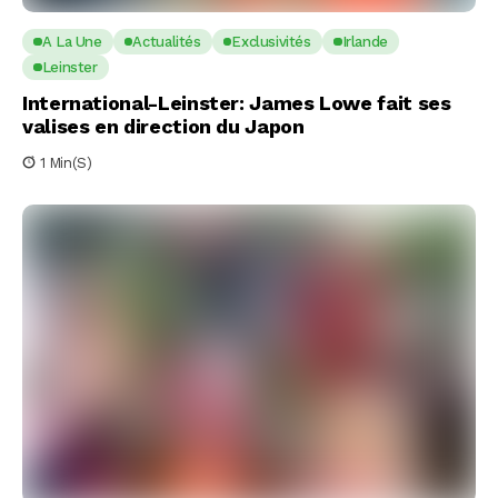
A La Une
Actualités
Exclusivités
Irlande
Leinster
International-Leinster: James Lowe fait ses
valises en direction du Japon
1 Min(s)