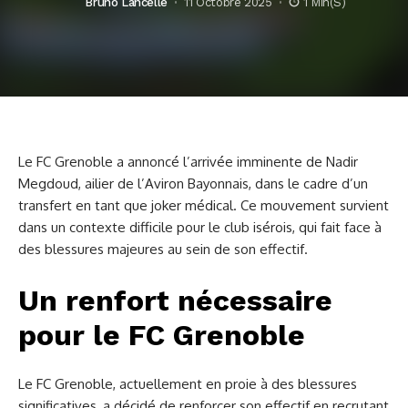
Bruno Lancelle
11 Octobre 2025
1 Min(s)
Le FC Grenoble a annoncé l’arrivée imminente de Nadir
Megdoud, ailier de l’Aviron Bayonnais, dans le cadre d’un
transfert en tant que joker médical. Ce mouvement survient
dans un contexte difficile pour le club isérois, qui fait face à
des blessures majeures au sein de son effectif.
Un renfort nécessaire
pour le FC Grenoble
Le FC Grenoble, actuellement en proie à des blessures
significatives, a décidé de renforcer son effectif en recrutant