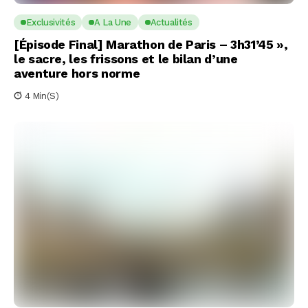
Exclusivités
A La Une
Actualités
[Épisode Final] Marathon de Paris – 3h31’45 »,
le sacre, les frissons et le bilan d’une
aventure hors norme
4 Min(s)