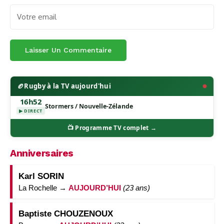
🏉
Rugby à la TV aujourd'hui
16h52
Stormers / Nouvelle-Zélande
▶ DIRECT
📺 Programme TV complet →
Anniversaires
Karl SORIN
La Rochelle →
AUJOURD’HUI
(23 ans)
Baptiste CHOUZENOUX