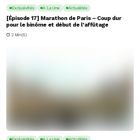
Exclusivités
A La Une
Actualités
[Épisode 17] Marathon de Paris – Coup dur
pour le binôme et début de l’affûtage
2 Min(s)
Exclusivités
A La Une
Actualités