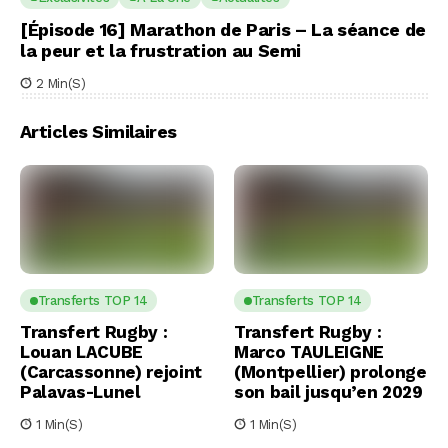
[Épisode 16] Marathon de Paris – La séance de
la peur et la frustration au Semi
2 Min(s)
Articles Similaires
Transferts TOP 14
Transferts TOP 14
Transfert Rugby :
Transfert Rugby :
Louan LACUBE
Marco TAULEIGNE
(Carcassonne) rejoint
(Montpellier) prolonge
Palavas-Lunel
son bail jusqu’en 2029
1 Min(s)
1 Min(s)