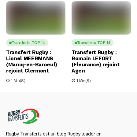
Transferts TOP 14
Transferts TOP 14
Transfert Rugby :
Transfert Rugby :
Lionel MEERMANS
Romain LEFORT
(Marcq-en-Baroeul)
(Fleurance) rejoint
rejoint Clermont
Agen
1 Min(s)
1 Min(s)
Rugby Transferts est un blog Rugby leader en