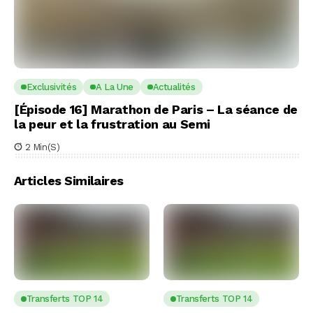
Exclusivités
A La Une
Actualités
[Épisode 16] Marathon de Paris – La séance de
la peur et la frustration au Semi
2 Min(s)
Articles Similaires
Transferts TOP 14
Transferts TOP 14