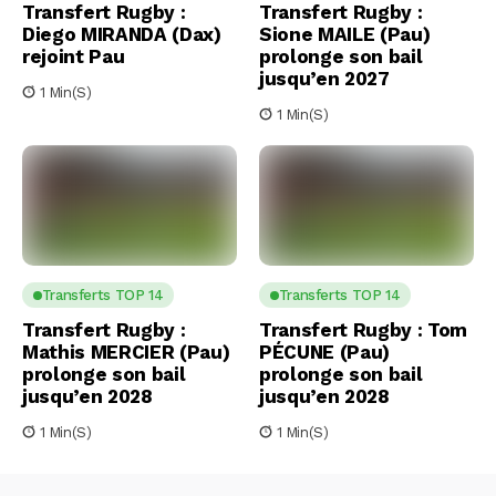
Transfert Rugby :
Transfert Rugby :
Diego MIRANDA (Dax)
Sione MAILE (Pau)
rejoint Pau
prolonge son bail
jusqu’en 2027
1 Min(s)
1 Min(s)
Transferts TOP 14
Transferts TOP 14
Transfert Rugby :
Transfert Rugby : Tom
Mathis MERCIER (Pau)
PÉCUNE (Pau)
prolonge son bail
prolonge son bail
jusqu’en 2028
jusqu’en 2028
1 Min(s)
1 Min(s)