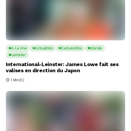
A La Une
Actualités
Exclusivités
Irlande
Leinster
International-Leinster: James Lowe fait ses
valises en direction du Japon
1 Min(s)