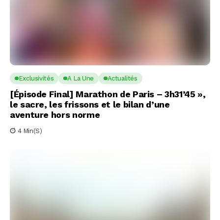
Exclusivités
A La Une
Actualités
[Épisode Final] Marathon de Paris – 3h31’45 »,
le sacre, les frissons et le bilan d’une
aventure hors norme
4 Min(s)