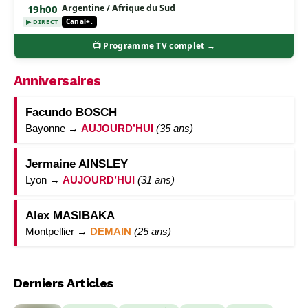
19h00
Argentine / Afrique du Sud
Canal+.
▶ DIRECT
📺 Programme TV complet →
Anniversaires
Facundo BOSCH
Bayonne →
AUJOURD’HUI
(35 ans)
Jermaine AINSLEY
Lyon →
AUJOURD’HUI
(31 ans)
Alex MASIBAKA
Montpellier →
DEMAIN
(25 ans)
Derniers Articles