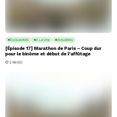
Exclusivités
A La Une
Actualités
[Épisode 17] Marathon de Paris – Coup dur
pour le binôme et début de l’affûtage
2 Min(s)