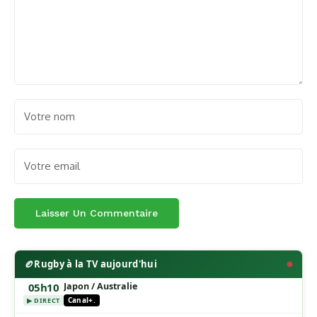
🏉
Rugby à la TV aujourd'hui
05h10
Japon / Australie
Canal+.
▶ DIRECT