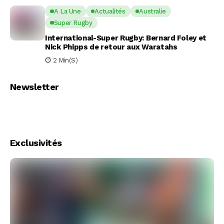
A La Une
Actualités
Australie
Super Rugby
International-Super Rugby: Bernard Foley et
Nick Phipps de retour aux Waratahs
2 Min(s)
Newsletter
Exclusivités