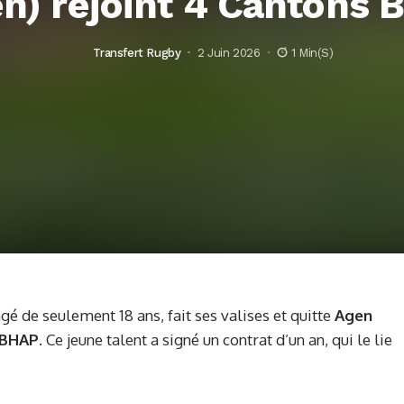
n) rejoint 4 Cantons
Transfert Rugby
2 Juin 2026
1 Min(s)
é de seulement 18 ans, fait ses valises et quitte
Agen
 BHAP
. Ce jeune talent a signé un contrat d’un an, qui le lie