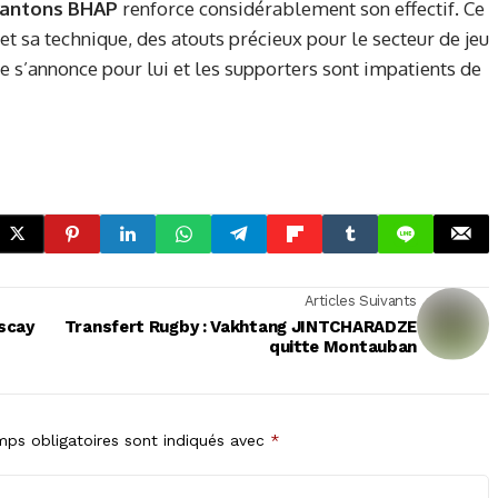
Cantons BHAP
renforce considérablement son effectif. Ce
t sa technique, des atouts précieux pour le secteur de jeu
e s’annonce pour lui et les supporters sont impatients de
Articles Suivants
iscay
Transfert Rugby : Vakhtang JINTCHARADZE
quitte Montauban
ps obligatoires sont indiqués avec
*