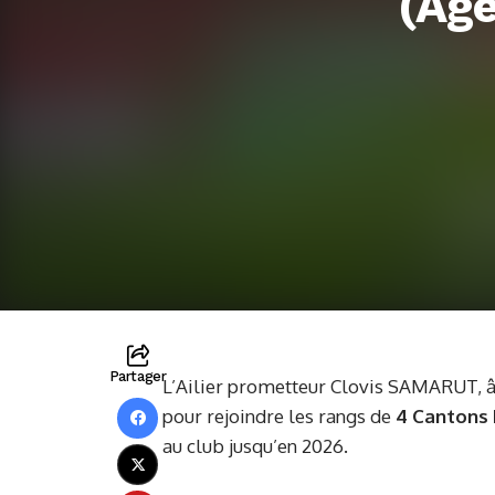
(Age
Partager
L’Ailier prometteur Clovis SAMARUT, âg
pour rejoindre les rangs de
4 Cantons
au club jusqu’en 2026.