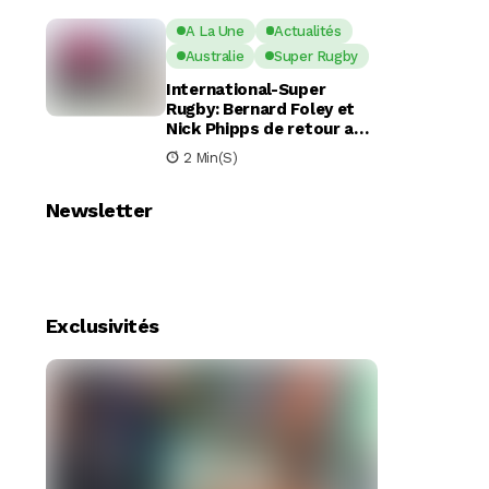
A La Une
Actualités
Australie
Super Rugby
International-Super
Rugby: Bernard Foley et
Nick Phipps de retour aux
Waratahs
2 Min(s)
Newsletter
Exclusivités