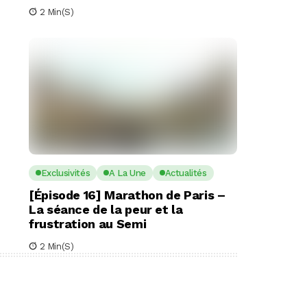
2 Min(s)
Exclusivités
A La Une
Actualités
[Épisode 16] Marathon de Paris –
La séance de la peur et la
frustration au Semi
2 Min(s)