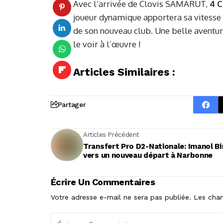
Avec l’arrivée de Clovis SAMARUT,
4 
joueur dynamique apportera sa vitesse e
de son nouveau club. Une belle aventur
le voir à l’œuvre !
Articles Similaires :
Partager
Articles Précédent
Transfert Pro D2-Nationale: Imanol B
vers un nouveau départ à Narbonne
Écrire Un Commentaires
Votre adresse e-mail ne sera pas publiée.
Les cham