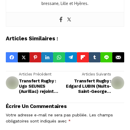
bressane, Lille et Hyères.
Articles Similaires :
Articles Précédent
Articles Suivants
Transfert Rugby :
Transfert Rugby :
Ugo SEUNES
Edgard LUBIN (Nuits-
(Aurillac) rejoint
Saint-Georges)
Racing 92
rejoint Montpellier
Écrire Un Commentaires
Votre adresse e-mail ne sera pas publiée.
Les champs
obligatoires sont indiqués avec
*