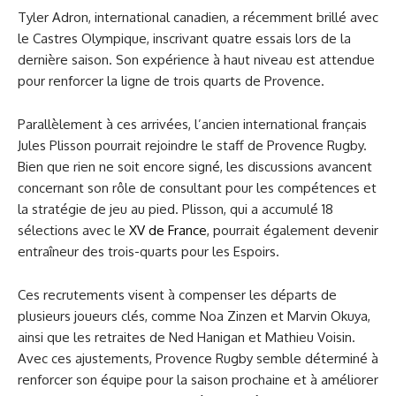
Tyler Adron, international canadien, a récemment brillé avec
le Castres Olympique, inscrivant quatre essais lors de la
dernière saison. Son expérience à haut niveau est attendue
pour renforcer la ligne de trois quarts de Provence.
Parallèlement à ces arrivées, l’ancien international français
Jules Plisson pourrait rejoindre le staff de Provence Rugby.
Bien que rien ne soit encore signé, les discussions avancent
concernant son rôle de consultant pour les compétences et
la stratégie de jeu au pied. Plisson, qui a accumulé 18
sélections avec le
XV de France
, pourrait également devenir
entraîneur des trois-quarts pour les Espoirs.
Ces recrutements visent à compenser les départs de
plusieurs joueurs clés, comme Noa Zinzen et Marvin Okuya,
ainsi que les retraites de Ned Hanigan et Mathieu Voisin.
Avec ces ajustements, Provence Rugby semble déterminé à
renforcer son équipe pour la saison prochaine et à améliorer