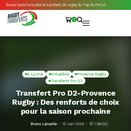
Suivez toute l'actualité et transferts du rugby du Top 14, Pro D2...
0
A La Une
Actualités
Provence Rugby
Transferts Pro D2
Transfert Pro D2-Provence
Rugby : Des renforts de choix
pour la saison prochaine
Bruno Lancelle
15 Juin 2026
1 Min(s)