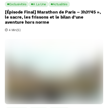
Exclusivités
A La Une
Actualités
[Épisode Final] Marathon de Paris – 3h31’45 »,
le sacre, les frissons et le bilan d’une
aventure hors norme
4 Min(s)