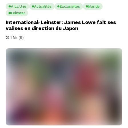
A La Une
Actualités
Exclusivités
Irlande
Leinster
International-Leinster: James Lowe fait ses
valises en direction du Japon
1 Min(s)