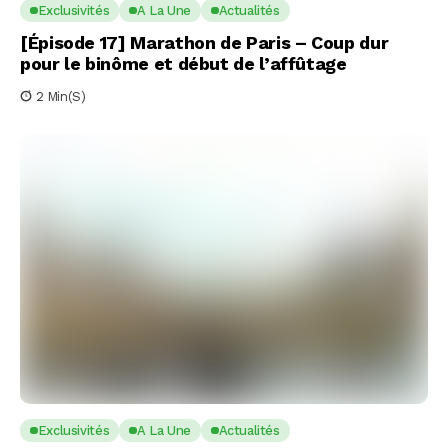
Exclusivités
A La Une
Actualités
[Épisode 17] Marathon de Paris – Coup dur
pour le binôme et début de l’affûtage
2 Min(s)
Exclusivités
A La Une
Actualités