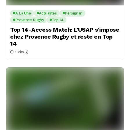
A La Une
Actualités
Perpignan
Provence Rugby
Top 14
Top 14-Access Match: L’USAP s’impose
chez Provence Rugby et reste en Top
14
1 Min(s)