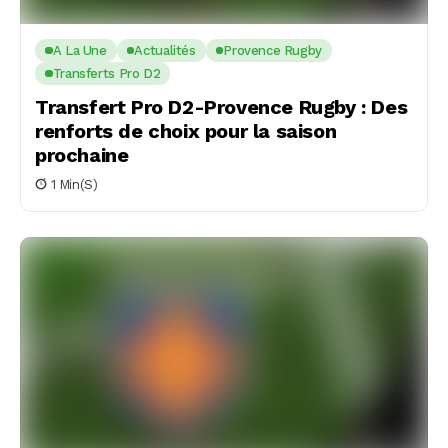
A La Une
Actualités
Provence Rugby
Transferts Pro D2
Transfert Pro D2-Provence Rugby : Des
renforts de choix pour la saison
prochaine
1 Min(s)