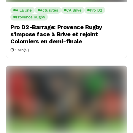
A La Une
Actualités
CA Brive
Pro D2
Provence Rugby
Pro D2-Barrage: Provence Rugby
s’impose face à Brive et rejoint
Colomiers en demi-finale
1 Min(s)