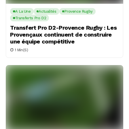
A La Une
Actualités
Provence Rugby
Transferts Pro D2
Transfert Pro D2-Provence Rugby : Les
Provençaux continuent de construire
une équipe compétitive
1 Min(s)