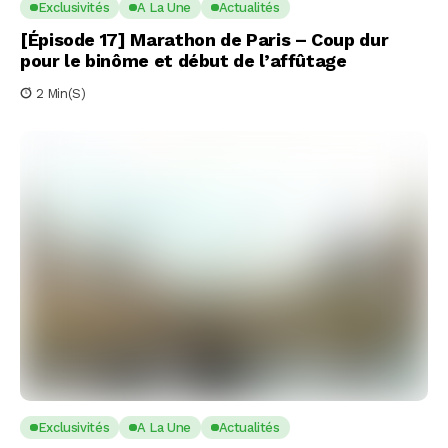
Exclusivités
A La Une
Actualités
[Épisode 17] Marathon de Paris – Coup dur
pour le binôme et début de l’affûtage
2 Min(s)
Exclusivités
A La Une
Actualités