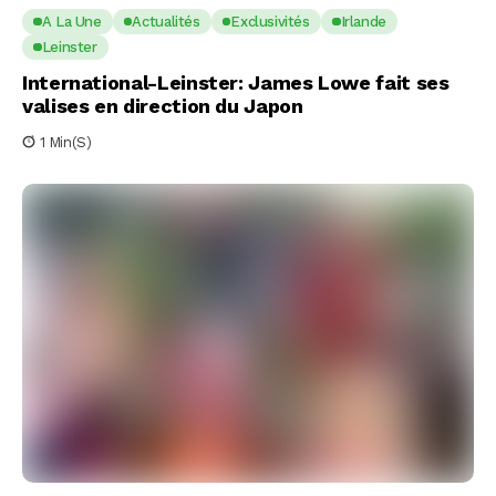
A La Une
Actualités
Exclusivités
Irlande
Leinster
International-Leinster: James Lowe fait ses
valises en direction du Japon
1 Min(s)