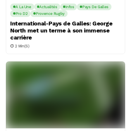
A La Une
Actualités
Infos
Pays De Galles
Pro D2
Provence Rugby
International-Pays de Galles: George
North met un terme à son immense
carrière
2 Min(s)