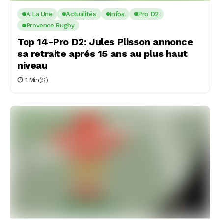
A La Une
Actualités
Infos
Pro D2
Provence Rugby
Top 14-Pro D2: Jules Plisson annonce
sa retraite aprés 15 ans au plus haut
niveau
1 Min(s)