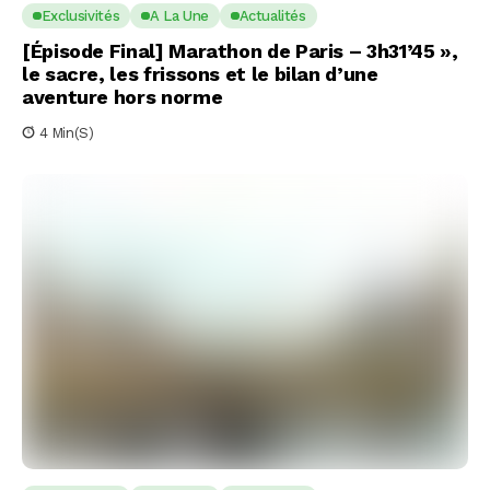
Exclusivités
A La Une
Actualités
[Épisode Final] Marathon de Paris – 3h31’45 »,
le sacre, les frissons et le bilan d’une
aventure hors norme
4 Min(s)