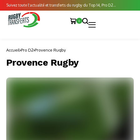
Suivez toute l'actualité et transferts du rugby du Top 14, Pro D2...
0
Accueil
Pro D2
Provence Rugby
Provence Rugby