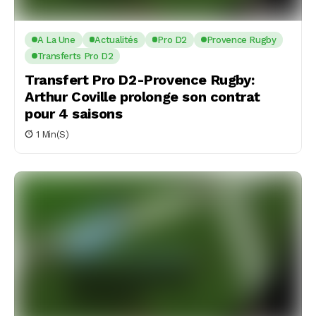
A La Une
Actualités
Pro D2
Provence Rugby
Transferts Pro D2
Transfert Pro D2-Provence Rugby:
Arthur Coville prolonge son contrat
pour 4 saisons
1 Min(s)