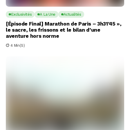
Exclusivités
A La Une
Actualités
[Épisode Final] Marathon de Paris – 3h31’45 »,
le sacre, les frissons et le bilan d’une
aventure hors norme
4 Min(s)