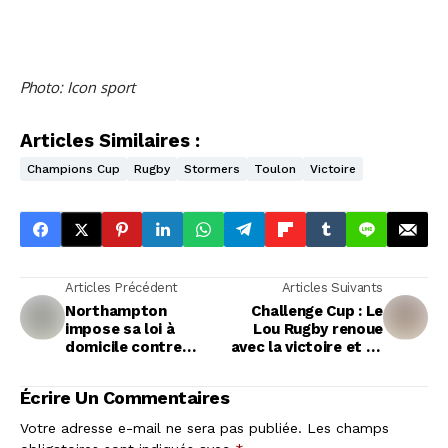
Photo: Icon sport
Articles Similaires :
Champions Cup
Rugby
Stormers
Toulon
Victoire
Articles Précédent
Articles Suivants
Northampton
Challenge Cup : Le
impose sa loi à
Lou Rugby renoue
domicile contre
avec la victoire et se
Castres en
projette avec Karim
Champions Cup
Ghezal
Écrire Un Commentaires
Votre adresse e-mail ne sera pas publiée.
Les champs