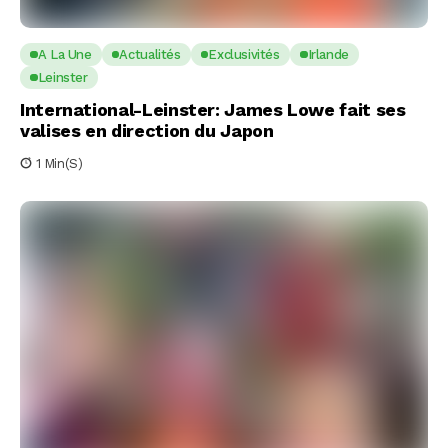
A La Une
Actualités
Exclusivités
Irlande
Leinster
International-Leinster: James Lowe fait ses
valises en direction du Japon
1 Min(s)