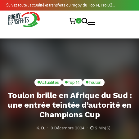
Suivez toute l'actualité et transferts du rugby du Top 14, Pro D2...
0
Actualités
Top 14
Toulon
Toulon brille en Afrique du Sud :
une entrée teintée d’autorité en
Champions Cup
K. D.
8 Décembre 2024
2 Min(s)