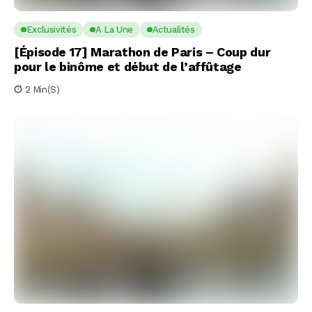
Exclusivités
A La Une
Actualités
[Épisode 17] Marathon de Paris – Coup dur
pour le binôme et début de l’affûtage
2 Min(s)