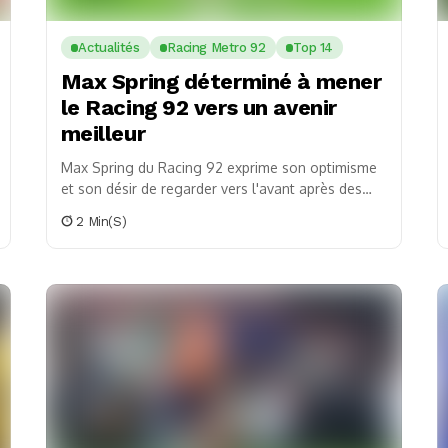
Actualités
Racing Metro 92
Top 14
Max Spring déterminé à mener
le Racing 92 vers un avenir
meilleur
Max Spring du Racing 92 exprime son optimisme
et son désir de regarder vers l'avant après des
résultats mitigés en Top 14 et...
2 Min(s)