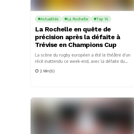
Actualités
La Rochelle
Top 14
La Rochelle en quête de
précision après la défaite à
Trévise en Champions Cup
La scène du rugby européen a été le théâtre d’un
récit inattendu ce week-end, avec la défaite du
Stade Rochelais, double tenant du...
2 Min(s)