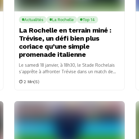
Actualités
La Rochelle
Top 14
La Rochelle en terrain miné :
Trévise, un défi bien plus
coriace qu’une simple
promenade italienne
Le samedi 18 janvier, à 18h30, le Stade Rochelais
s’apprête à affronter Trévise dans un match de
Champions Cup vital pour leur avenir...
2 Min(s)