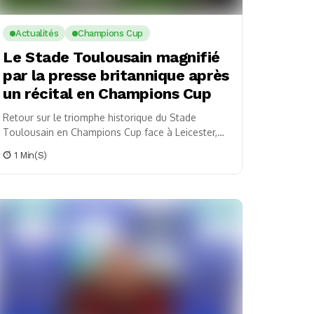
Actualités
Champions Cup
Le Stade Toulousain magnifié
par la presse britannique après
un récital en Champions Cup
Retour sur le triomphe historique du Stade
Toulousain en Champions Cup face à Leicester,
une victoire saluée par la presse britannique.
1 Min(s)