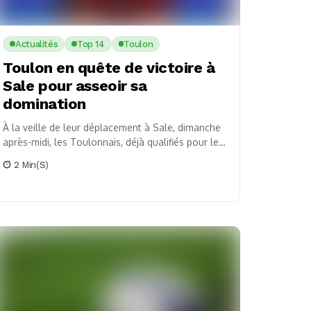
Actualités
Top 14
Toulon
Toulon en quête de victoire à
Sale pour asseoir sa
domination
À la veille de leur déplacement à Sale, dimanche
après-midi, les Toulonnais, déjà qualifiés pour les
huitièmes de finale de la Champions Cup,...
2 Min(s)