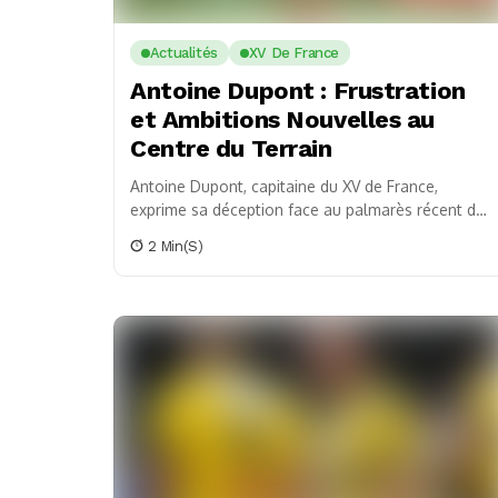
Actualités
XV De France
Antoine Dupont : Frustration
et Ambitions Nouvelles au
Centre du Terrain
Antoine Dupont, capitaine du XV de France,
exprime sa déception face au palmarès récent de
l'équipe et partage sa nouvelle expérience au
2 Min(s)
poste...