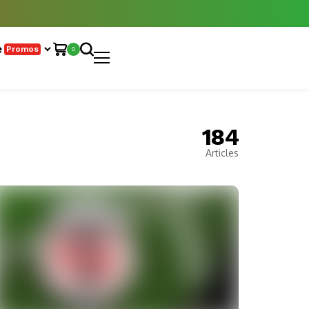
e
Promos
0
184
Articles