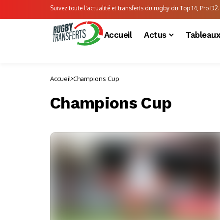
Suivez toute l'actualité et transferts du rugby du Top 14, Pro D2..
Accueil
Actus
Tableau
Accueil
Champions Cup
Champions Cup