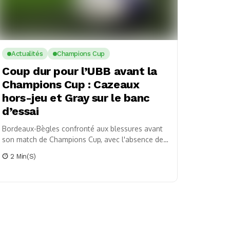
Actualités
Champions Cup
Coup dur pour l’UBB avant la
Champions Cup : Cazeaux
hors-jeu et Gray sur le banc
d’essai
Bordeaux-Bègles confronté aux blessures avant
son match de Champions Cup, avec l'absence de
Cazeaux et les tests de rétablissement de Gray.
2 Min(s)