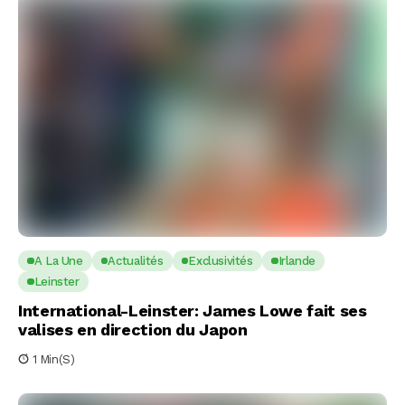
A La Une
Actualités
Exclusivités
Irlande
Leinster
International-Leinster: James Lowe fait ses
valises en direction du Japon
1 Min(s)