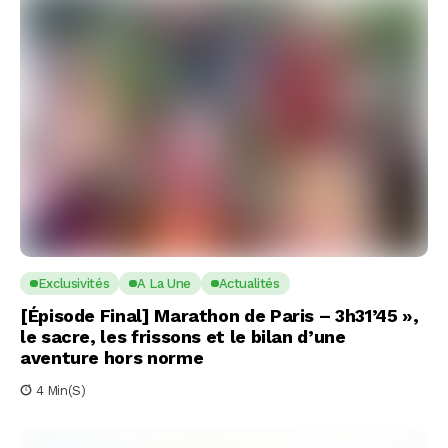
Exclusivités
A La Une
Actualités
[Épisode Final] Marathon de Paris – 3h31’45 »,
le sacre, les frissons et le bilan d’une
aventure hors norme
4 Min(s)