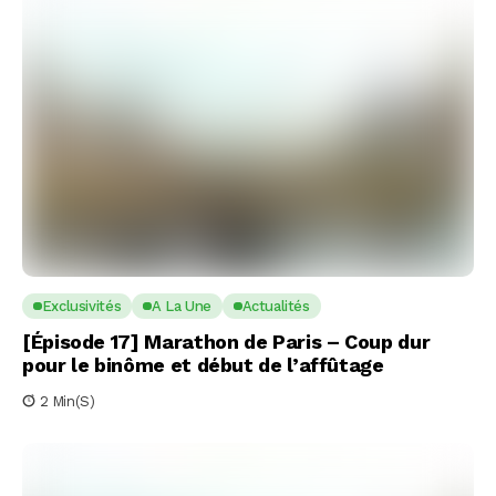
Exclusivités
A La Une
Actualités
[Épisode 17] Marathon de Paris – Coup dur
pour le binôme et début de l’affûtage
2 Min(s)