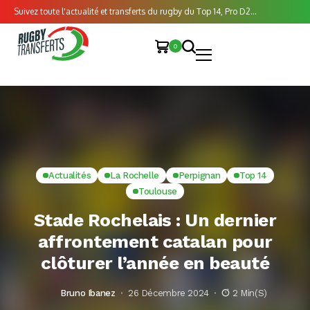
Suivez toute l'actualité et transferts du rugby du Top 14, Pro D2...
0
Actualités
La Rochelle
Perpignan
Top 14
Toulouse
Stade Rochelais : Un dernier
affrontement catalan pour
clôturer l’année en beauté
Bruno Ibanez
26 Décembre 2024
2 Min(s)