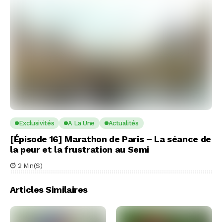
Exclusivités
A La Une
Actualités
[Épisode 16] Marathon de Paris – La séance de
la peur et la frustration au Semi
2 Min(s)
Articles Similaires