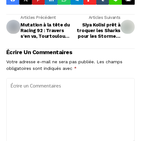
Articles Précédent
Articles Suivants
Mutation à la tête du
Siya Kolisi prêt à
Racing 92 : Travers
troquer les Sharks
s'en va, Tourtoulou
pour les Stormers
revient, Lancaster
par amour familial ?
confirmé
Écrire Un Commentaires
Votre adresse e-mail ne sera pas publiée.
Les champs
obligatoires sont indiqués avec
*