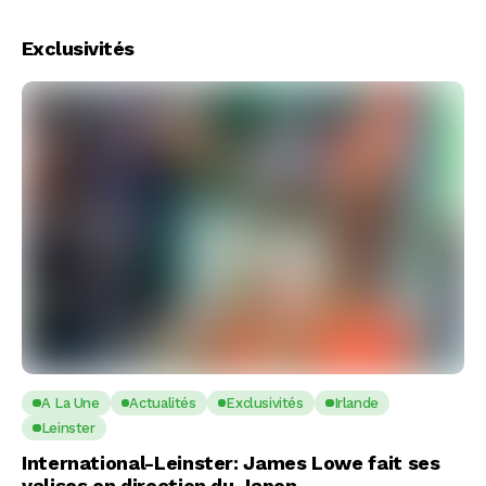
Exclusivités
A La Une
Actualités
Exclusivités
Irlande
Leinster
International-Leinster: James Lowe fait ses
valises en direction du Japon