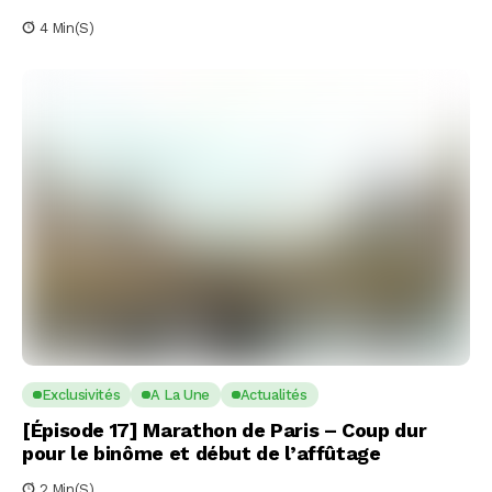
4 Min(s)
Exclusivités
A La Une
Actualités
[Épisode 17] Marathon de Paris – Coup dur
pour le binôme et début de l’affûtage
2 Min(s)