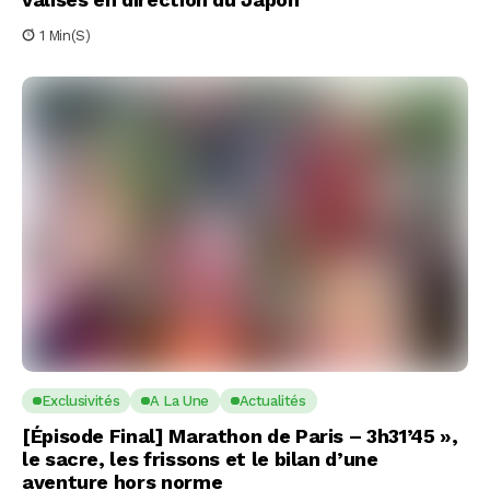
1 Min(s)
Exclusivités
A La Une
Actualités
[Épisode Final] Marathon de Paris – 3h31’45 »,
le sacre, les frissons et le bilan d’une
aventure hors norme