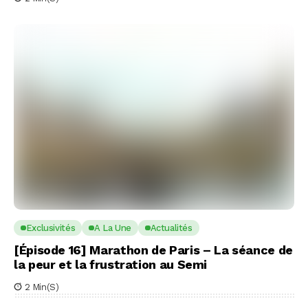
Exclusivités
A La Une
Actualités
[Épisode 16] Marathon de Paris – La séance de
la peur et la frustration au Semi
2 Min(s)