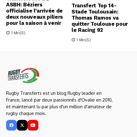
ASBH: Béziers
Transfert Top 14-
officialise l’arrivée de
Stade Toulousain:
deux nouveaux piliers
Thomas Ramos va
pour la saison à venir
quitter Toulouse pour
le Racing 92
1 Min(s)
1 Min(s)
Rugby Transferts est un blog Rugby leader en
France, lancé par deux passionnés d'Ovalie en 2010,
et maintenant lu par plus d'un million d'amateur de
rugby chaque mois.