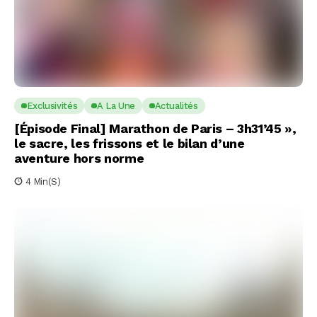
Exclusivités
A La Une
Actualités
[Épisode Final] Marathon de Paris – 3h31’45 »,
le sacre, les frissons et le bilan d’une
aventure hors norme
4 Min(s)