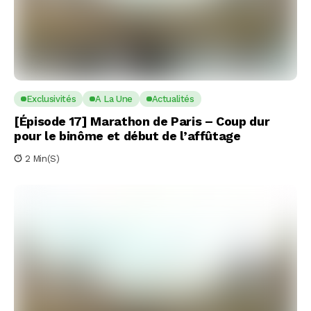
Exclusivités
A La Une
Actualités
[Épisode 17] Marathon de Paris – Coup dur
pour le binôme et début de l’affûtage
2 Min(s)