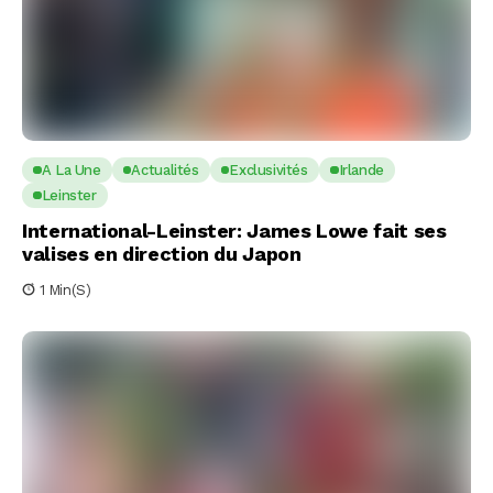
A La Une
Actualités
Exclusivités
Irlande
Leinster
International-Leinster: James Lowe fait ses
valises en direction du Japon
1 Min(s)