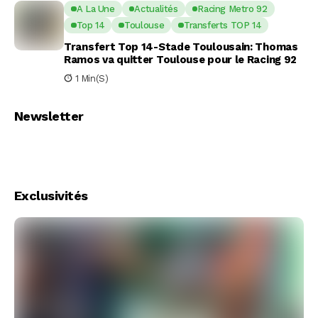
A La Une
Actualités
Racing Metro 92
Top 14
Toulouse
Transferts TOP 14
Transfert Top 14-Stade Toulousain: Thomas
Ramos va quitter Toulouse pour le Racing 92
1 Min(s)
Newsletter
Exclusivités