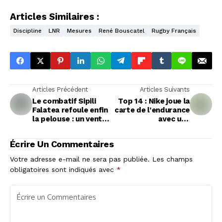
Articles Similaires :
Discipline
LNR
Mesures
René Bouscatel
Rugby Français
Articles Précédent
Articles Suivants
Le combatif Sipili
Top 14 : Nike joue la
Falatea refoule enfin
carte de l'endurance
la pelouse : un vent
avec une
d'optimisme souffle
prolongation record
sur l'UBB
jusqu'en 2031
Écrire Un Commentaires
Votre adresse e-mail ne sera pas publiée.
Les champs
obligatoires sont indiqués avec
*