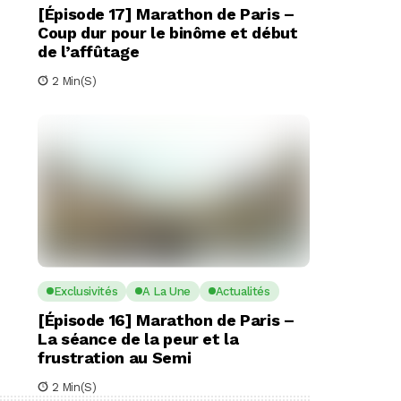
[Épisode 17] Marathon de Paris –
Coup dur pour le binôme et début
de l’affûtage
2 Min(s)
Exclusivités
A La Une
Actualités
[Épisode 16] Marathon de Paris –
La séance de la peur et la
frustration au Semi
2 Min(s)