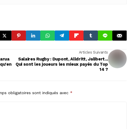
Articles Suivants
uarua
Salaires Rugby : Dupont, Alldritt, Jalibert...
squ'en
Qui sont les joueurs les mieux payés du Top
14 ?
ps obligatoires sont indiqués avec
*