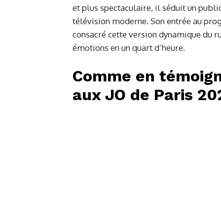
et plus spectaculaire, il séduit un pub
télévision moderne. Son entrée au p
consacré cette version dynamique du ru
émotions en un quart d’heure.
Comme en témoigne
aux JO de Paris 20