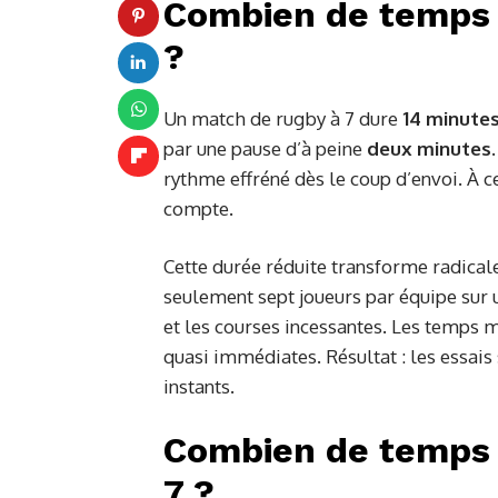
Combien de temps 
?
Un match de rugby à 7 dure
14 minute
par une pause d’à peine
deux minutes
rythme effréné dès le coup d’envoi. À 
compte.
Cette durée réduite transforme radical
seulement sept joueurs par équipe sur u
et les courses incessantes. Les temps m
quasi immédiates. Résultat : les essais
instants.
Combien de temps d
7 ?