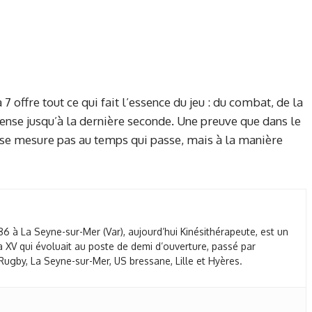
7 offre tout ce qui fait l’essence du jeu : du combat, de la
pense jusqu’à la dernière seconde. Une preuve que dans le
e se mesure pas au temps qui passe, mais à la manière
86 à La Seyne-sur-Mer (Var), aujourd’hui Kinésithérapeute, est un
 XV qui évoluait au poste de demi d’ouverture, passé par
ugby, La Seyne-sur-Mer, US bressane, Lille et Hyères.