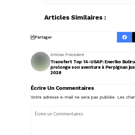
Articles Similaires :
Partager
Articles Précédent
Transfert Top 14-USAP: Eneriko Bulir
prolonge son aventure à Perpignan ju
2028
Écrire Un Commentaires
Votre adresse e-mail ne sera pas publiée.
Les cham