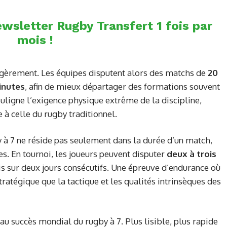
wsletter Rugby Transfert 1 fois par
mois !
légèrement. Les équipes disputent alors des matchs de
20
inutes
, afin de mieux départager des formations souvent
uligne l’exigence physique extrême de la discipline,
à celle du rugby traditionnel.
y à 7 ne réside pas seulement dans la durée d’un match,
s. En tournoi, les joueurs peuvent disputer
deux à trois
ois sur deux jours consécutifs. Une épreuve d’endurance où
tratégique que la tactique et les qualités intrinsèques des
u succès mondial du rugby à 7. Plus lisible, plus rapide