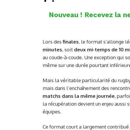
Nouveau ! Recevez la ne
Lors des
finales
, le format s’allonge 
minutes
, soit
deux mi-temps de 10 m
au coude-à-coude. Une exception qui so
même sur une durée pourtant inférieure 
Mais la véritable particularité du rugb
mais dans l’enchaînement des rencontre
matchs dans la même journée
, parf
la récupération devient un enjeu aussi s
équipes.
Ce format court a largement contribué a