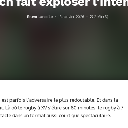
h fait exploser l’inte
Bruno Lancelle
13 Janvier 2026
2 Min(s)
 est parfois l’adversaire le plus redoutable. Et dans la
pit. Là où le rugby à XV s’étire sur 80 minutes, le rugby à 7
ectacle dans un format aussi court que spectaculaire.