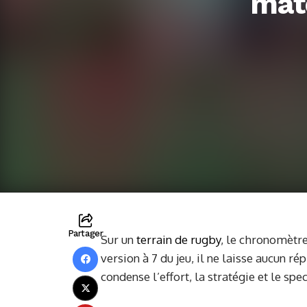
matc
Partager
Sur un
terrain de rugby
, le chronomètre
version à 7 du jeu, il ne laisse aucun ré
condense l’effort, la stratégie et le sp