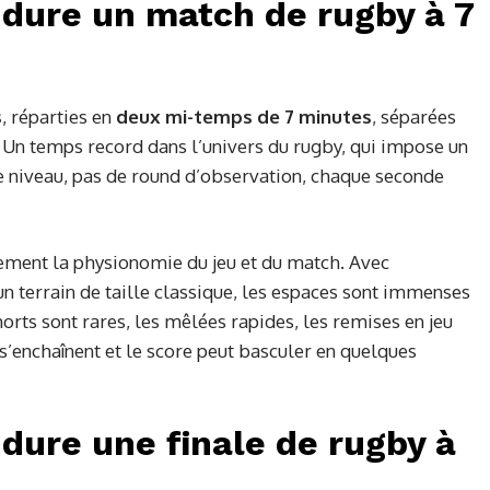
dure un match de rugby à 7
s
, réparties en
deux mi-temps de 7 minutes
, séparées
. Un temps record dans l’univers du rugby, qui impose un
ce niveau, pas de round d’observation, chaque seconde
ement la physionomie du jeu et du match. Avec
n terrain de taille classique, les espaces sont immenses
orts sont rares, les mêlées rapides, les remises en jeu
 s’enchaînent et le score peut basculer en quelques
ure une finale de rugby à