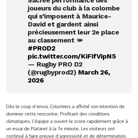
Sacrée performance des
joueurs du club à la colombe
qui s’imposent à Maurice-
David et gardent ainsi
précieusement leur 2e place
au classement 🫳
#PROD2
pic.twitter.com/KiFifVipN5
— Rugby PRO D2
(@rugbyprod2)
March 26,
2026
Dès le coup d’envoi, Colomiers a affiché son intention de
dominer cette rencontre. Profitant des conditions
climatiques, l’équipe a ouvert le score rapidement grâce à
un essai de Plataret à la 7e minute. Les visiteurs ont
continué à faire preuve d’agressivité et de détermination,