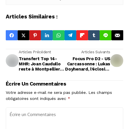
Articles Similaires :
Articles Précédent
Articles Suivants
Transfert Top 14-
Focus Pro D2 - US
MHR: Joan Caudullo
Carcassonne : Lukas
reste à Montpellier
Doyhenard, l’éclosion
malgré l'approche de
d’un centre à contre-
Toulon
courant
Écrire Un Commentaires
Votre adresse e-mail ne sera pas publiée.
Les champs
obligatoires sont indiqués avec
*