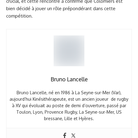
crucial, et cette rencontre a confirmé que Colomiers est
bien décidé à jouer un rôle prépondérant dans cette
compétition.
Bruno Lancelle
Bruno Lancelle, né en 1986 à La Seyne-sur-Mer (Var),
aujourd’hui Kinésithérapeute, est un ancien joueur de rugby
à XV qui évoluait au poste de demi d’ouverture, passé par
Toulon, Lyon, Provence Rugby, La Seyne-sur-Mer, US
bressane, Lille et Hyères.