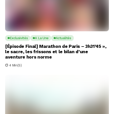
Exclusivités
A La Une
Actualités
[Épisode Final] Marathon de Paris – 3h31’45 »,
le sacre, les frissons et le bilan d’une
aventure hors norme
4 Min(s)