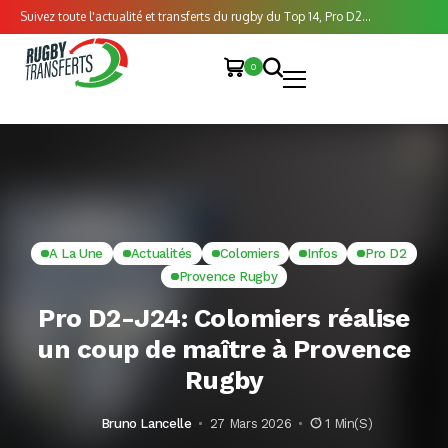
Suivez toute l'actualité et transferts du rugby du Top 14, Pro D2...
0
A La Une
Actualités
Colomiers
Infos
Pro D2
Provence Rugby
Pro D2-J24: Colomiers réalise
un coup de maître à Provence
Rugby
Bruno Lancelle
27 Mars 2026
1 Min(s)