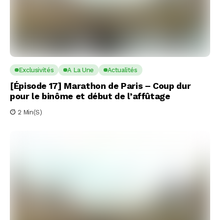
Exclusivités
A La Une
Actualités
[Épisode 17] Marathon de Paris – Coup dur
pour le binôme et début de l’affûtage
2 Min(s)