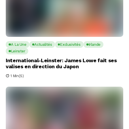
A La Une
Actualités
Exclusivités
Irlande
Leinster
International-Leinster: James Lowe fait ses
valises en direction du Japon
1 Min(s)