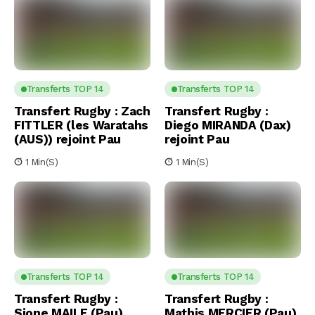
Transferts TOP 14
Transferts TOP 14
Transfert Rugby : Zach
Transfert Rugby :
FITTLER (les Waratahs
Diego MIRANDA (Dax)
(AUS)) rejoint Pau
rejoint Pau
1 Min(s)
1 Min(s)
Transferts TOP 14
Transferts TOP 14
Transfert Rugby :
Transfert Rugby :
Sione MAILE (Pau)
Mathis MERCIER (Pau)