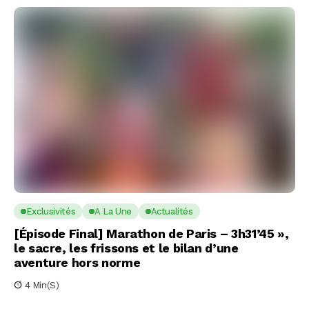
Exclusivités
A La Une
Actualités
[Épisode Final] Marathon de Paris – 3h31’45 »,
le sacre, les frissons et le bilan d’une
aventure hors norme
4 Min(s)