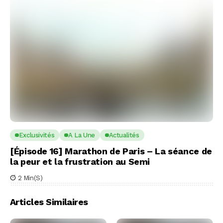
Exclusivités
A La Une
Actualités
[Épisode 16] Marathon de Paris – La séance de
la peur et la frustration au Semi
2 Min(s)
Articles Similaires