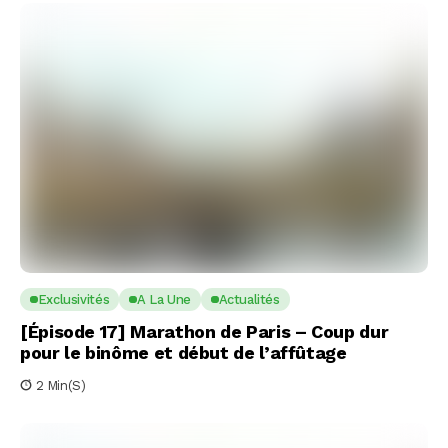
Exclusivités
A La Une
Actualités
[Épisode 17] Marathon de Paris – Coup dur
pour le binôme et début de l’affûtage
2 Min(s)