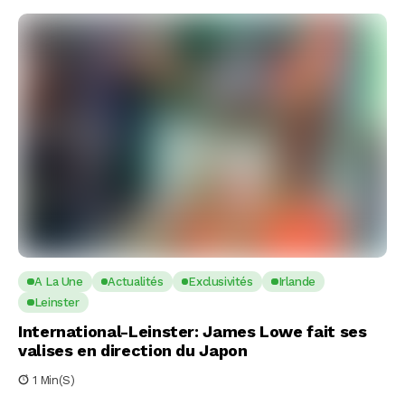
A La Une
Actualités
Exclusivités
Irlande
Leinster
International-Leinster: James Lowe fait ses
valises en direction du Japon
1 Min(s)