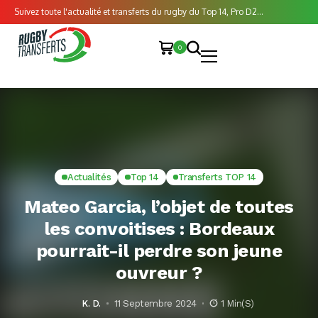
Suivez toute l'actualité et transferts du rugby du Top 14, Pro D2...
0
Actualités
Top 14
Transferts TOP 14
Mateo Garcia, l’objet de toutes
les convoitises : Bordeaux
pourrait-il perdre son jeune
ouvreur ?
K. D.
11 Septembre 2024
1 Min(s)