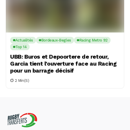
Actualités
Bordeaux-Begles
Racing Metro 92
Top 14
UBB: Buros et Depoortere de retour,
Garcia tient l’ouverture face au Racing
pour un barrage décisif
2 Min(s)