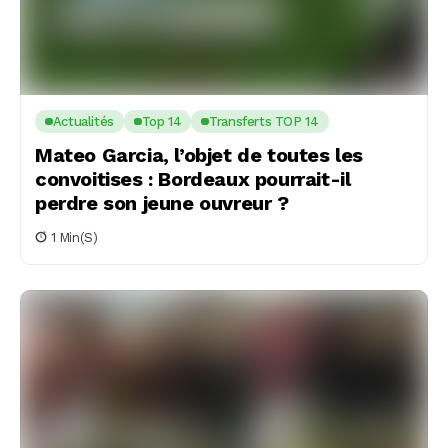
Actualités
Top 14
Transferts TOP 14
Mateo Garcia, l’objet de toutes les
convoitises : Bordeaux pourrait-il
perdre son jeune ouvreur ?
1 Min(s)