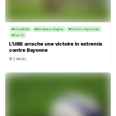
Actualités
Bordeaux-Begles
L'Aviron Bayonnais
Top 14
L’UBB arrache une victoire in extremis
contre Bayonne
2 Min(s)