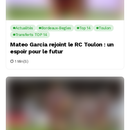
Actualités
Bordeaux-Begles
Top 14
Toulon
Transferts TOP 14
Mateo Garcia rejoint le RC Toulon : un
espoir pour le futur
1 Min(s)