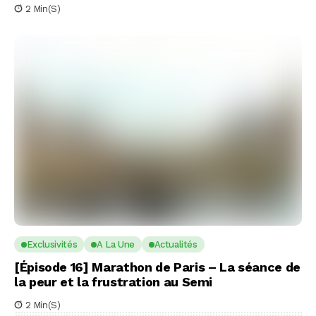
2 Min(s)
Exclusivités
A La Une
Actualités
[Épisode 16] Marathon de Paris – La séance de
la peur et la frustration au Semi
2 Min(s)