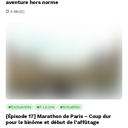
aventure hors norme
4 Min(s)
Exclusivités
A La Une
Actualités
[Épisode 17] Marathon de Paris – Coup dur
pour le binôme et début de l’affûtage