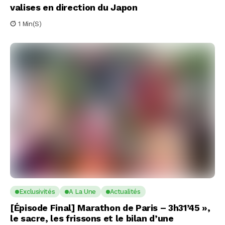
valises en direction du Japon
1 Min(s)
Exclusivités
A La Une
Actualités
[Épisode Final] Marathon de Paris – 3h31’45 »,
le sacre, les frissons et le bilan d’une