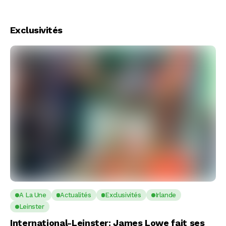
Exclusivités
A La Une
Actualités
Exclusivités
Irlande
Leinster
International-Leinster: James Lowe fait ses