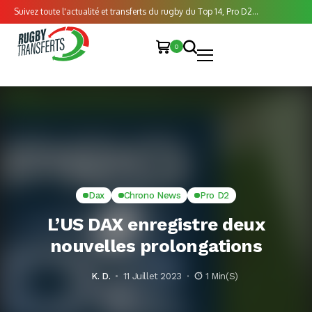
Suivez toute l'actualité et transferts du rugby du Top 14, Pro D2...
0
Dax
Chrono News
Pro D2
L’US DAX enregistre deux
nouvelles prolongations
K. D.
11 Juillet 2023
1 Min(s)