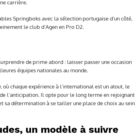
ne carrière.
ables Springboks avec la sélection portugaise d’un côté,
pleinement le club d’Agen en Pro D2.
 surprendre de prime abord : laisser passer une occasion
illeures équipes nationales au monde.
 où chaque expérience à l’international est un atout, le
e l’anticipation. Il opte pour le long terme en rejoignant
 sa détermination à se tailler une place de choix au sein
udes, un modèle à suivre