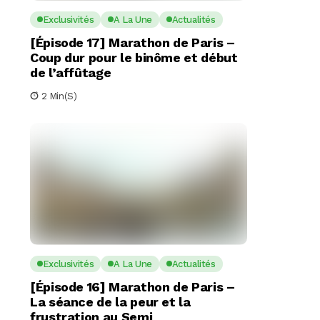
Exclusivités
A La Une
Actualités
[Épisode 17] Marathon de Paris –
Coup dur pour le binôme et début
de l’affûtage
2 Min(s)
Exclusivités
A La Une
Actualités
[Épisode 16] Marathon de Paris –
La séance de la peur et la
frustration au Semi