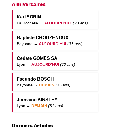
Anniversaires
Karl SORIN
La Rochelle →
AUJOURD’HUI
(23 ans)
Baptiste CHOUZENOUX
Bayonne →
AUJOURD’HUI
(33 ans)
Cedate GOMES SA
Lyon →
AUJOURD’HUI
(33 ans)
Facundo BOSCH
Bayonne →
DEMAIN
(35 ans)
Jermaine AINSLEY
Lyon →
DEMAIN
(31 ans)
Derniers Articles