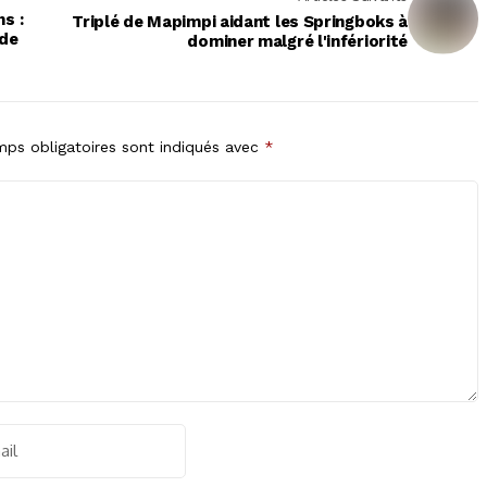
s :
Triplé de Mapimpi aidant les Springboks à
 de
dominer malgré l'infériorité
ps obligatoires sont indiqués avec
*