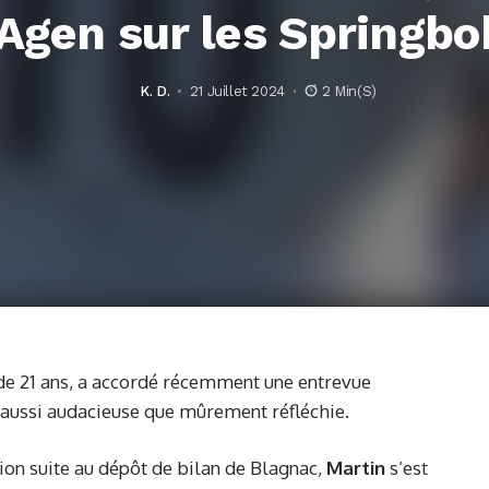
’Agen sur les Springbo
K. D.
21 Juillet 2024
2 Min(s)
x de 21 ans, a accordé récemment une entrevue
n aussi audacieuse que mûrement réfléchie.
ion suite au dépôt de bilan de Blagnac,
Martin
s’est