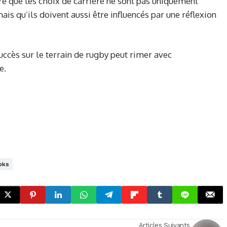
 que les choix de carrière ne sont pas uniquement
ais qu’ils doivent aussi être influencés par une réflexion
uccès sur le terrain de rugby peut rimer avec
e.
oks
Articles Suivants