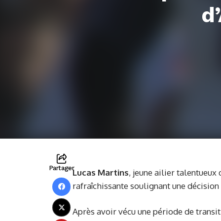
d
Partager
Lucas Martins
, jeune ailier talentueu
rafraîchissante soulignant une décisio
Après avoir vécu une période de transit