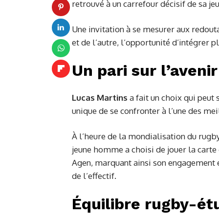
retrouvé à un carrefour décisif de sa jeu
Une invitation à se mesurer aux redout
et de l’autre, l’opportunité d’intégrer 
Un pari sur l’avenir
Lucas Martins
a fait un choix qui peut
unique de se confronter à l’une des me
À l’heure de la mondialisation du rugby,
jeune homme a choisi de jouer la carte d
Agen, marquant ainsi son engagement et
de l’effectif.
Équilibre rugby-ét