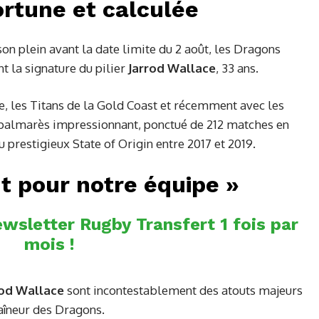
rtune et calculée
son plein avant la date limite du 2 août, les Dragons
t la signature du pilier
Jarrod Wallace
, 33 ans.
e, les Titans de la Gold Coast et récemment avec les
 palmarès impressionnant, ponctué de 212 matches en
 prestigieux State of Origin entre 2017 et 2019.
t pour notre équipe »
wsletter Rugby Transfert 1 fois par
mois !
od Wallace
sont incontestablement des atouts majeurs
raîneur des Dragons.