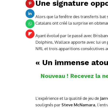
Une signature oppo
Alors que la fenêtre des transferts bat 
Catalans ont créé la surprise en obtenan
Ayant évolué par le passé avec Brisban
Dolphins, Wallace apporte avec lui un
NRL et trois apparitions consécutives au
« Un immense atou
Nouveau ! Recevez la ne
L’expérience et la qualité de jeu de
Jarr
soulignés par
Steve McNamara
, l’ent