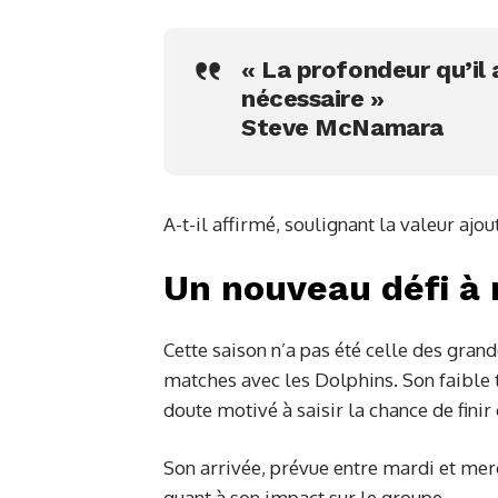
« La profondeur qu’il
nécessaire »
Steve McNamara
A-t-il affirmé, soulignant la valeur aj
Un nouveau défi à 
Cette saison n’a pas été celle des gra
matches avec les Dolphins. Son faible t
doute motivé à saisir la chance de fini
Son arrivée, prévue entre mardi et me
quant à son impact sur le groupe.