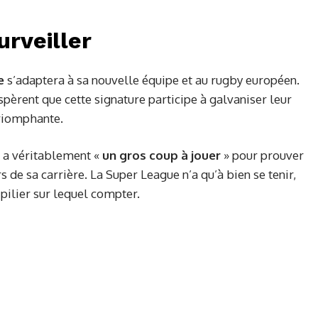
urveiller
e
s’adaptera à sa nouvelle équipe et au rugby européen.
pèrent que cette signature participe à galvaniser leur
triomphante.
, a véritablement «
un gros coup à jouer
» pour prouver
s de sa carrière. La Super League n’a qu’à bien se tenir,
ilier sur lequel compter.