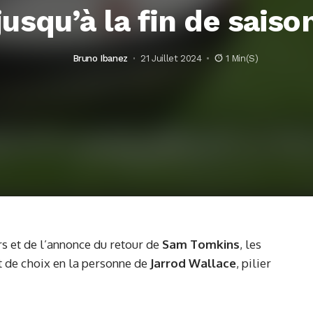
jusqu’à la fin de saiso
Bruno Ibanez
21 Juillet 2024
1 Min(s)
rs et de l’annonce du retour de
Sam Tomkins
, les
t de choix en la personne de
Jarrod Wallace
, pilier