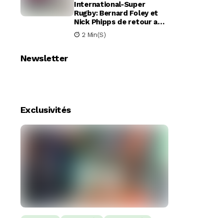
International-Super
Rugby: Bernard Foley et
Nick Phipps de retour aux
Waratahs
2 Min(s)
Newsletter
Exclusivités