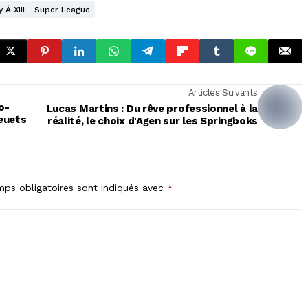
 À XIII
Super League
Articles Suivants
o-
Lucas Martins : Du rêve professionnel à la
leuets
réalité, le choix d'Agen sur les Springboks
ps obligatoires sont indiqués avec
*