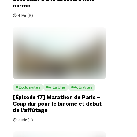
norme
4 Min(s)
Exclusivités
A La Une
Actualités
[Épisode 17] Marathon de Paris –
Coup dur pour le binôme et début
de l’affûtage
2 Min(s)