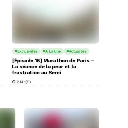
Exclusivités
A La Une
Actualités
[Épisode 16] Marathon de Paris –
La séance de la peur et la
frustration au Semi
2 Min(s)