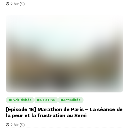
2 Min(s)
Exclusivités
A La Une
Actualités
[Épisode 16] Marathon de Paris – La séance de
la peur et la frustration au Semi
2 Min(s)