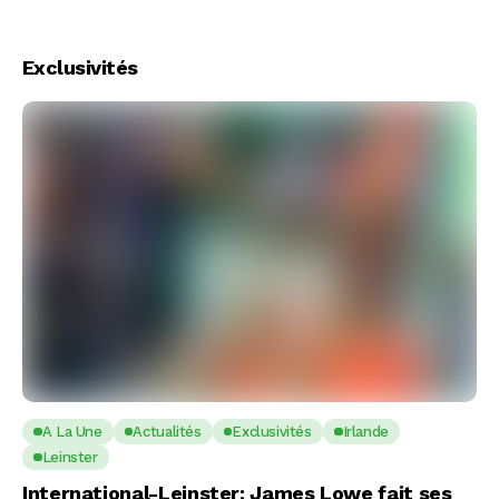
Exclusivités
A La Une
Actualités
Exclusivités
Irlande
Leinster
International-Leinster: James Lowe fait ses