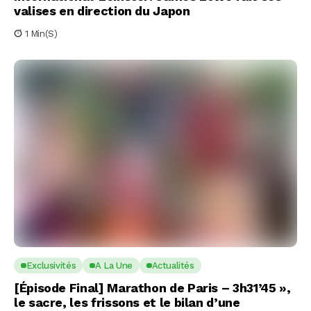
valises en direction du Japon
1 Min(s)
Exclusivités
A La Une
Actualités
[Épisode Final] Marathon de Paris – 3h31’45 »,
le sacre, les frissons et le bilan d’une