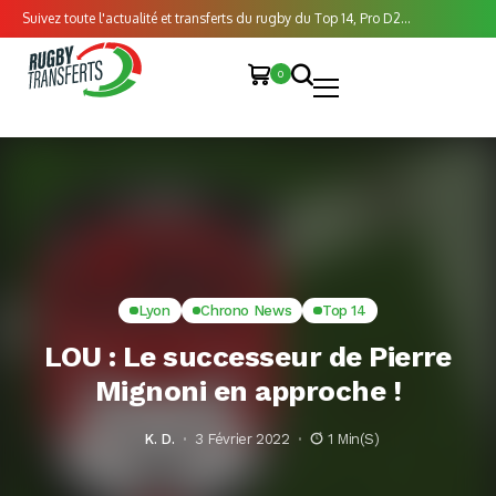
Suivez toute l'actualité et transferts du rugby du Top 14, Pro D2...
0
Lyon
Chrono News
Top 14
LOU : Le successeur de Pierre
Mignoni en approche !
K. D.
3 Février 2022
1 Min(s)