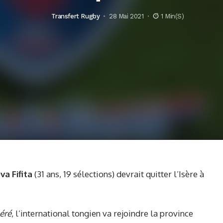
Transfert Rugby
28 Mai 2021
1 Min(s)
va Fifita
(31 ans, 19 sélections) devrait quitter l’Isère à
éré
, l’international tongien va rejoindre la province