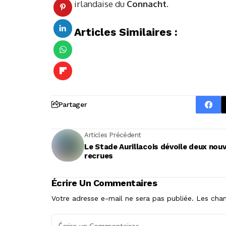
irlandaise du
Connacht
.
Articles Similaires :
Partager
Articles Précédent
Le Stade Aurillacois dévoile deux nouv
recrues
Écrire Un Commentaires
Votre adresse e-mail ne sera pas publiée.
Les cham