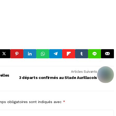
Articles Suivants
elles
3 départs confirmés au Stade Aurillacois
ps obligatoires sont indiqués avec
*