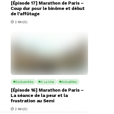
[Épisode 17] Marathon de Paris –
Coup dur pour le binôme et début
de l’affûtage
2 Min(s)
Exclusivités
A La Une
Actualités
[Épisode 16] Marathon de Paris –
La séance de la peur et la
frustration au Semi
2 Min(s)