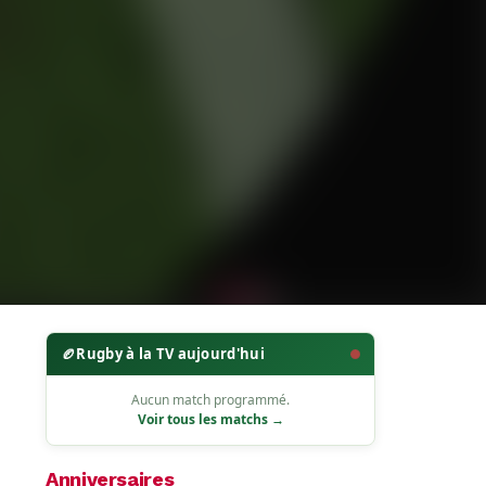
🏉
Rugby à la TV aujourd'hui
Aucun match programmé.
Voir tous les matchs →
Anniversaires