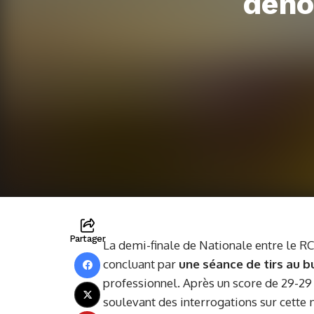
déno
Partager
La demi-finale de Nationale entre le RC
concluant par
une séance de tirs au b
professionnel. Après un score de 29-29
soulevant des interrogations sur cette 