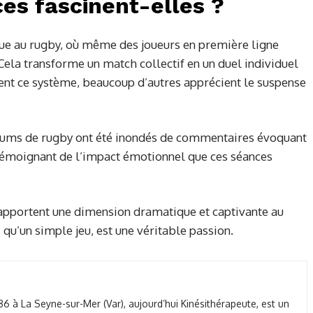
es fascinent-elles ?
ique au rugby, où même des joueurs en première ligne
 Cela transforme un match collectif en un duel individuel
uent ce système, beaucoup d’autres apprécient le suspense
rums de rugby ont été inondés de commentaires évoquant
, témoignant de l’impact émotionnel que ces séances
s, apportent une dimension dramatique et captivante au
 qu’un simple jeu, est une véritable passion.
86 à La Seyne-sur-Mer (Var), aujourd’hui Kinésithérapeute, est un