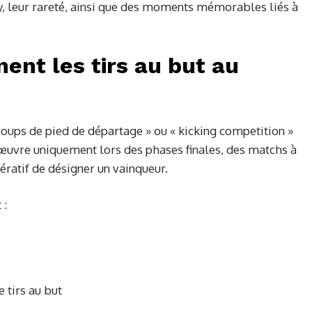
y, leur rareté, ainsi que des moments mémorables liés à
nt les tirs au but au
coups de pied de départage » ou « kicking competition »
œuvre uniquement lors des phases finales, des matchs à
pératif de désigner un vainqueur.
 :
e tirs au but