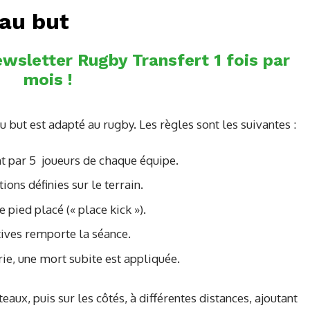
 au but
wsletter Rugby Transfert 1 fois par
mois !
au but est adapté au rugby. Les règles sont les suivantes :
nt par 5 joueurs de chaque équipe.
ions définies sur le terrain.
 pied placé (« place kick »).
atives remporte la séance.
rie, une mort subite est appliquée.
eaux, puis sur les côtés, à différentes distances, ajoutant