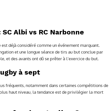
: SC Albi vs RC Narbonne
ne est déjà considéré comme un événement marquant.
gation et une longue séance de tirs au but conclue par
le, et des avants ont dû se prêter à l’exercice du but.
ugby à sept
 plus fréquents, notamment dans certaines compétitions de
plus haut niveau, la tendance est de privilégier la mort