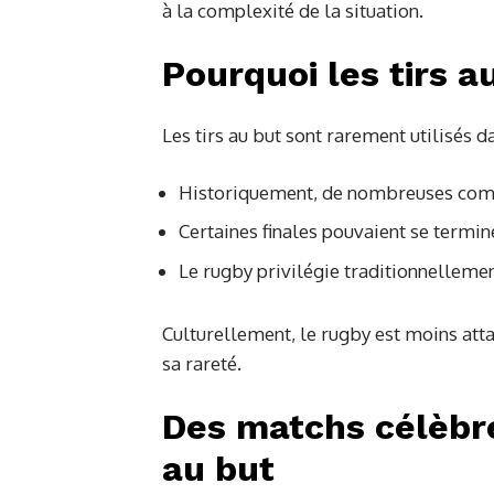
à la complexité de la situation.
Pourquoi les tirs au
Les tirs au but sont rarement utilisés d
Historiquement, de nombreuses compé
Certaines finales pouvaient se termine
Le rugby privilégie traditionnellemen
Culturellement, le rugby est moins atta
sa rareté.
Des matchs célèbre
au but