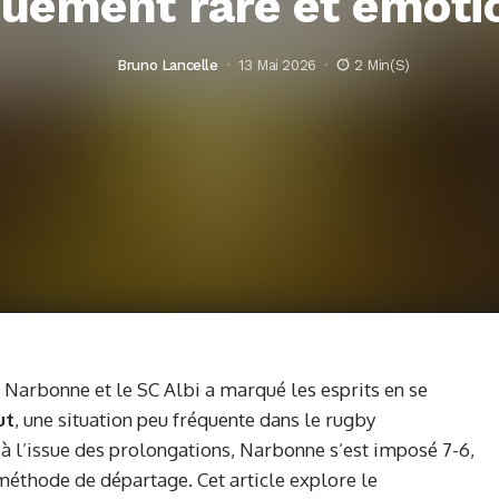
uement rare et émoti
Bruno Lancelle
13 Mai 2026
2 Min(s)
 Narbonne et le SC Albi a marqué les esprits en se
ut
, une situation peu fréquente dans le rugby
 à l’issue des prolongations, Narbonne s’est imposé 7-6,
méthode de départage. Cet article explore le