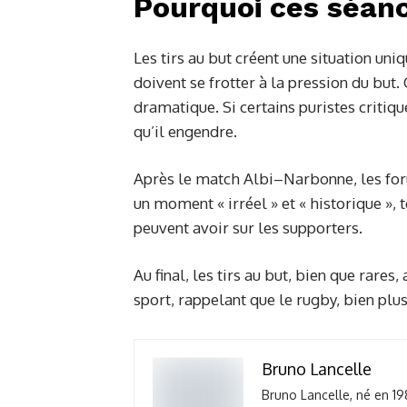
Pourquoi ces séanc
Les tirs au but créent une situation un
doivent se frotter à la pression du but.
dramatique. Si certains puristes critiq
qu’il engendre.
Après le match Albi–Narbonne, les fo
un moment « irréel » et « historique »
peuvent avoir sur les supporters.
Au final, les tirs au but, bien que rare
sport, rappelant que le rugby, bien plus
Bruno Lancelle
Bruno Lancelle, né en 19