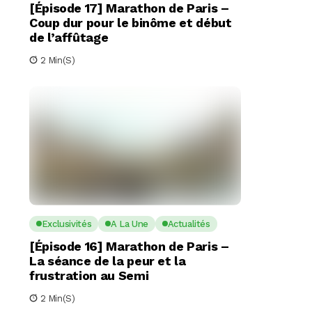
[Épisode 17] Marathon de Paris –
Coup dur pour le binôme et début
de l’affûtage
2 Min(s)
Exclusivités
A La Une
Actualités
[Épisode 16] Marathon de Paris –
La séance de la peur et la
frustration au Semi
2 Min(s)