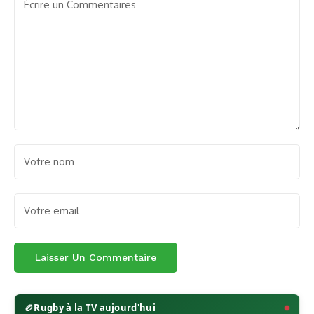
🏉
Rugby à la TV aujourd'hui