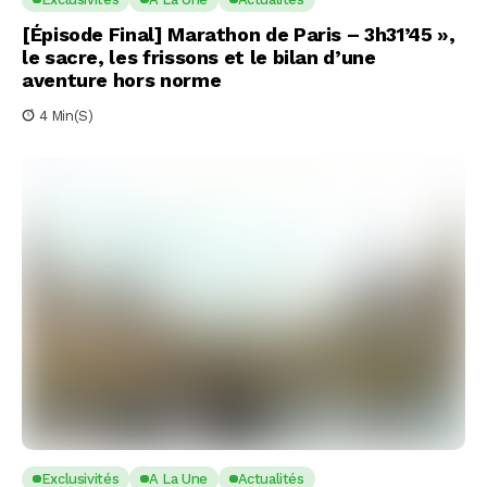
[Épisode Final] Marathon de Paris – 3h31’45 »,
le sacre, les frissons et le bilan d’une
aventure hors norme
4 Min(s)
Exclusivités
A La Une
Actualités