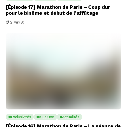
[Épisode 17] Marathon de Paris – Coup dur
pour le binôme et début de l’affûtage
2 Min(s)
Exclusivités
A La Une
Actualités
[Épisode 16] Marathon de Paris – La séance de