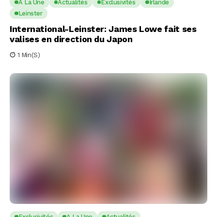
A La Une
Actualités
Exclusivités
Irlande
Leinster
International-Leinster: James Lowe fait ses
valises en direction du Japon
1 Min(s)
Exclusivités
A La Une
Actualités