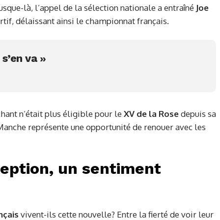
usque-là, l’appel de la sélection nationale a entraîné
Joe
rtif, délaissant ainsi le championnat français.
 s’en va »
ant n’était plus éligible pour le
XV de la Rose
depuis sa
-Manche représente une opportunité de renouer avec les
ception, un sentiment
nçais
vivent-ils cette nouvelle? Entre la fierté de voir leur