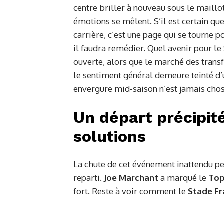
centre briller à nouveau sous le maillot 
émotions se mêlent. S’il est certain qu
carrière, c’est une page qui se tourne p
il faudra remédier. Quel avenir pour le
ouverte, alors que le marché des transf
le sentiment général demeure teinté d’
envergure mid-saison n’est jamais chos
Un départ précipit
solutions
La chute de cet événement inattendu peu
reparti.
Joe Marchant
a marqué le
Top
fort. Reste à voir comment le
Stade Fr