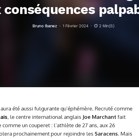
 conséquences palpa
Bruno Ibanez
1 Février 2024
2 Min(s)
aura été aussi fulgurante qu’éphémère. Recruté comme
ais
, le centre international anglais
Joe Marchant
fait
e comme un couperet : l’athlète de 27 ans, aux 26
volera prochainement pour rejoindre les
Saracens.
Mais