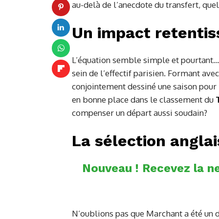
au-delà de l’anecdote du transfert, que
Un impact retentis
L’équation semble simple et pourtant
sein de l’effectif parisien. Formant ave
conjointement dessiné une saison pour l
en bonne place dans le classement du
compenser un départ aussi soudain?
La sélection anglai
Nouveau ! Recevez la ne
N’oublions pas que Marchant a été un d