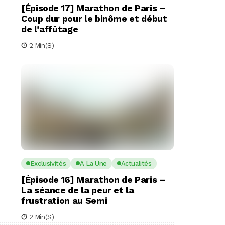
[Épisode 17] Marathon de Paris –
Coup dur pour le binôme et début
de l’affûtage
2 Min(s)
Exclusivités
A La Une
Actualités
[Épisode 16] Marathon de Paris –
La séance de la peur et la
frustration au Semi
2 Min(s)