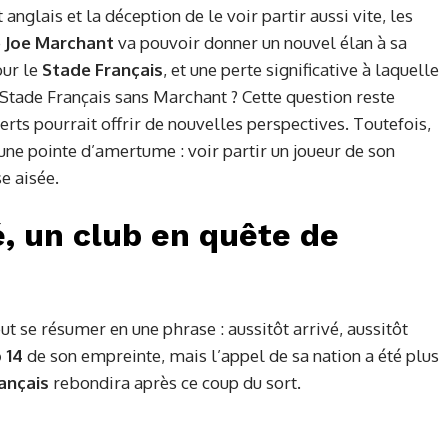
anglais et la déception de le voir partir aussi vite, les
e
Joe Marchant
va pouvoir donner un nouvel élan à sa
our le
Stade Français
, et une perte significative à laquelle
 Stade Français sans Marchant ? Cette question reste
erts pourrait offrir de nouvelles perspectives. Toutefois,
une pointe d’amertume : voir partir un joueur de son
e aisée.
é, un club en quête de
t se résumer en une phrase : aussitôt arrivé, aussitôt
 14
de son empreinte, mais l’appel de sa nation a été plus
ançais
rebondira après ce coup du sort.