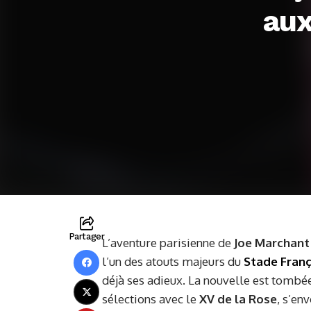
aux
Partager
L’aventure parisienne de
Joe Marchant
l’un des atouts majeurs du
Stade Franç
déjà ses adieux. La nouvelle est tombé
sélections avec le
XV de la Rose
, s’en