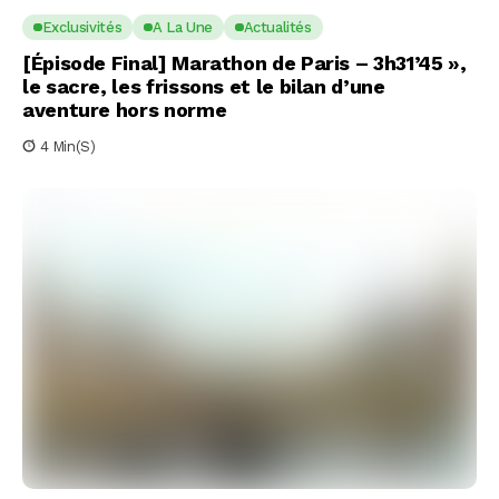
Exclusivités
A La Une
Actualités
[Épisode Final] Marathon de Paris – 3h31’45 »,
le sacre, les frissons et le bilan d’une
aventure hors norme
4 Min(s)