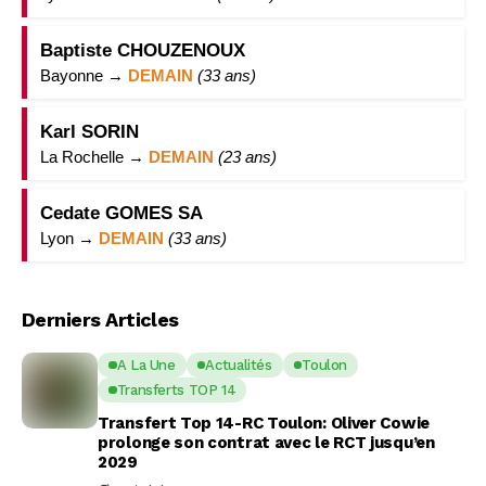
Baptiste CHOUZENOUX
Bayonne →
DEMAIN
(33 ans)
Karl SORIN
La Rochelle →
DEMAIN
(23 ans)
Cedate GOMES SA
Lyon →
DEMAIN
(33 ans)
Derniers Articles
A La Une
Actualités
Toulon
Transferts TOP 14
Transfert Top 14-RC Toulon: Oliver Cowie
prolonge son contrat avec le RCT jusqu’en
2029