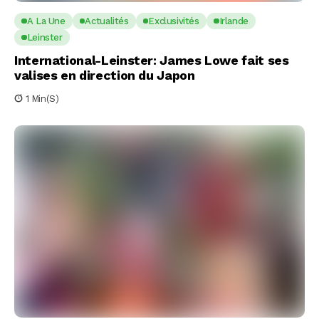
A La Une
Actualités
Exclusivités
Irlande
Leinster
International-Leinster: James Lowe fait ses
valises en direction du Japon
1 Min(s)