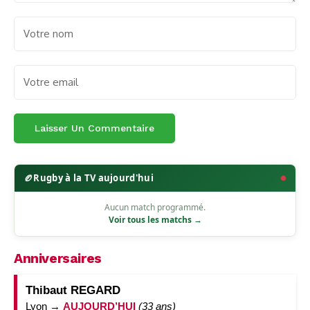
🏉
Rugby à la TV aujourd'hui
Aucun match programmé.
Voir tous les matchs →
Anniversaires
Thibaut REGARD
Lyon →
AUJOURD’HUI
(33 ans)