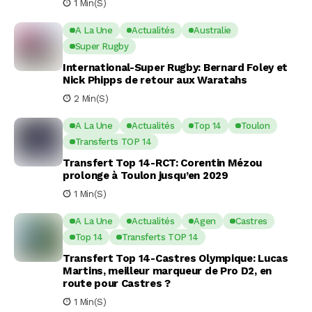
1 Min(s)
A La Une
Actualités
Australie
Super Rugby
International-Super Rugby: Bernard Foley et
Nick Phipps de retour aux Waratahs
2 Min(s)
A La Une
Actualités
Top 14
Toulon
Transferts TOP 14
Transfert Top 14-RCT: Corentin Mézou
prolonge à Toulon jusqu’en 2029
1 Min(s)
A La Une
Actualités
Agen
Castres
Top 14
Transferts TOP 14
Transfert Top 14-Castres Olympique: Lucas
Martins, meilleur marqueur de Pro D2, en
route pour Castres ?
1 Min(s)