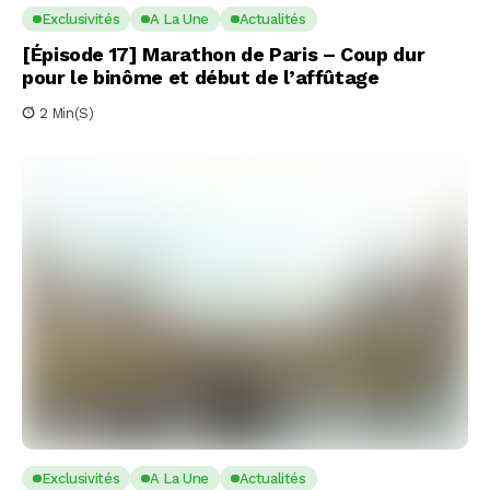
Exclusivités
A La Une
Actualités
[Épisode 17] Marathon de Paris – Coup dur
pour le binôme et début de l’affûtage
2 Min(s)
Exclusivités
A La Une
Actualités