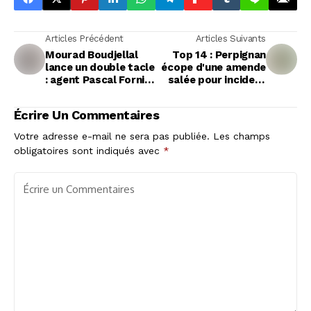
Articles Précédent
Articles Suivants
Mourad Boudjellal
Top 14 : Perpignan
lance un double tacle
écope d'une amende
: agent Pascal Forni
salée pour incident
et joueurs de
de match
Montpellier sous le
Écrire Un Commentaires
feu des critiques
Votre adresse e-mail ne sera pas publiée.
Les champs
obligatoires sont indiqués avec
*