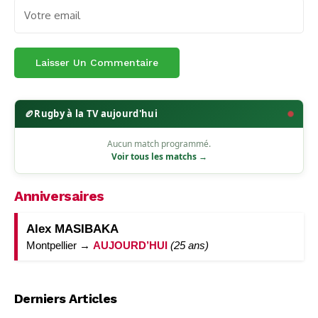
🏉
Rugby à la TV aujourd'hui
Aucun match programmé.
Voir tous les matchs →
Anniversaires
Alex MASIBAKA
Montpellier →
AUJOURD’HUI
(25 ans)
Derniers Articles