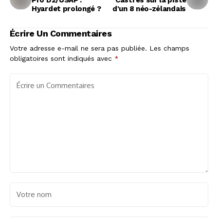
Pro D2/USAP :
Castres sur la piste
Hyardet prolongé ?
d'un 8 néo-zélandais
Écrire Un Commentaires
Votre adresse e-mail ne sera pas publiée.
Les champs
obligatoires sont indiqués avec
*