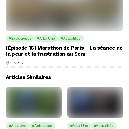
Exclusivités
A La Une
Actualités
[Épisode 16] Marathon de Paris – La séance de
la peur et la frustration au Semi
2 Min(s)
Articles Similaires
A La Une
Actualités
A La Une
Actualités