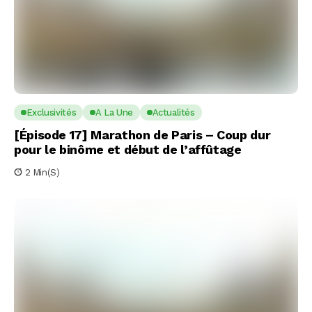
Exclusivités
A La Une
Actualités
[Épisode 17] Marathon de Paris – Coup dur
pour le binôme et début de l’affûtage
2 Min(s)