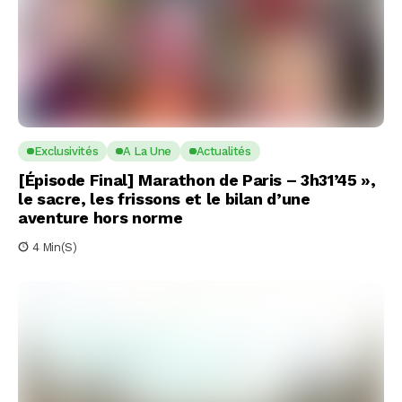
Exclusivités
A La Une
Actualités
[Épisode Final] Marathon de Paris – 3h31’45 »,
le sacre, les frissons et le bilan d’une
aventure hors norme
4 Min(s)