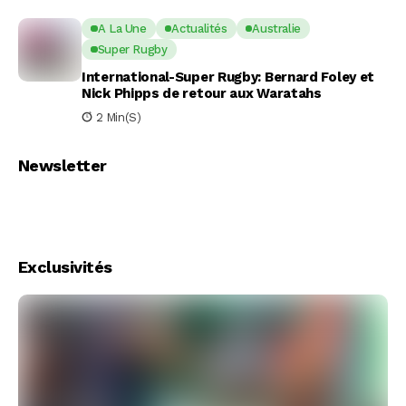
A La Une
Actualités
Australie
Super Rugby
International-Super Rugby: Bernard Foley et
Nick Phipps de retour aux Waratahs
2 Min(s)
Newsletter
Exclusivités