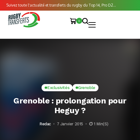
Suivez toute l'actualité et transferts du rugby du Top 14, Pro D2...
0
Exclusivités
Grenoble
Grenoble : prolongation pour
Heguy ?
Redac
7 Janvier 2015
1 Min(s)