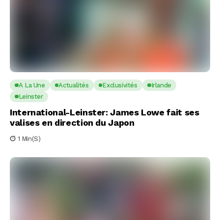
A La Une
Actualités
Exclusivités
Irlande
Leinster
International-Leinster: James Lowe fait ses
valises en direction du Japon
1 Min(s)